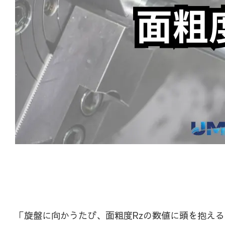
「旋盤に向かうたび、面粗度Rzの数値に頭を抱え