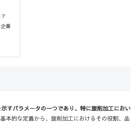
ク
は？
た企業
を示すパラメータの一つであり、特に旋削加工におい
の基本的な定義から、旋削加工におけるその役割、品