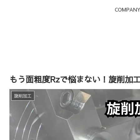
COMPAN
もう面粗度Rzで悩まない！旋削加
旋削加工