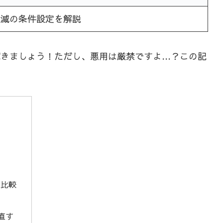
削減の条件設定を解説
場で輝きましょう！ただし、悪用は厳禁ですよ…？この記
底比較
直す