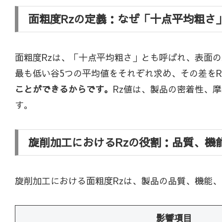
面粗度Rzの定義：なぜ「十点平均粗さ
面粗度Rzは、「十点平均粗さ」とも呼ばれ、表面
最も低い谷5つの平均値をそれぞれ求め、その差をR
ことができるからです。
Rz値は、製品の密着性、
す。
旋削加工におけるRzの役割：品質、機
旋削加工における面粗度Rzは、製品の品質、機能
影響項目