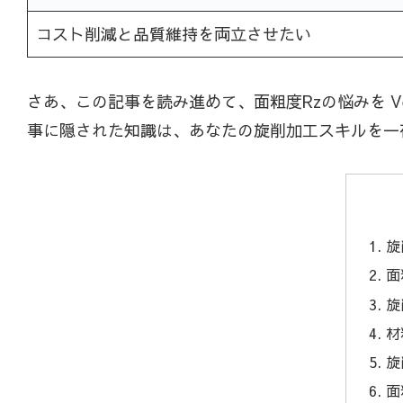
コスト削減と品質維持を両立させたい
さあ、この記事を読み進めて、面粗度Rzの悩みを V
事に隠された知識は、あなたの旋削加工スキルを一
旋
面
旋
材
旋
面