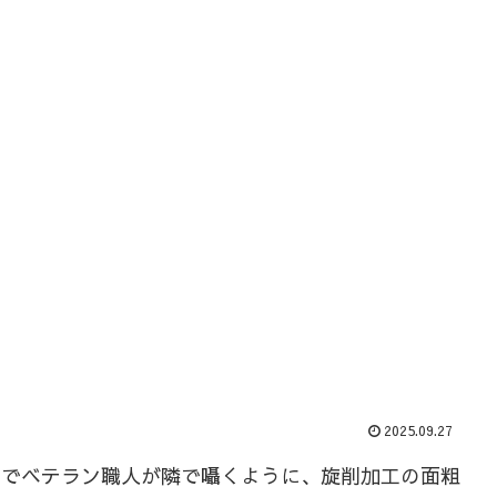
2025.09.27
るでベテラン職人が隣で囁くように、旋削加工の面粗