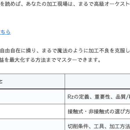
事を読めば、あなたの加工現場は、まるで高級オーケス
こちら
を自由自在に操り、まるで魔法のように加工不良を克服
益を最大化する方法までマスターできます。
と
Rzの定義、重要性、品質
接触式・非接触式の選び
切削条件、工具、加工方法