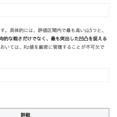
ます。具体的には、評価区間内で最も高い山5つと、
平均的な粗さだけでなく、最も突出した凹凸を捉える
おいては、Rz値を厳密に管理することが不可欠で
詳細