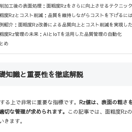
削加工後の表面処理：面粗度Rzをさらに向上させるテクニッ
粗度Rzとコスト削減：品質を維持しながらコストを下げるに
例紹介：面粗度Rz改善による品質向上とコスト削減を実現し
粗度Rz管理の未来：AIとIoTを活用した品質管理の自動化
とめ
基礎知識と重要性を徹底解説
価する上で非常に重要な指標です。
Rz値は、表面の粗さ
適切な管理が求められます。
この記事では、面粗度Rz
いきます。