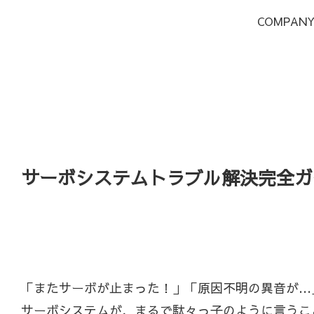
COMPAN
サーボシステムトラブル解決完全ガ
「またサーボが止まった！」「原因不明の異音が…
サーボシステムが、まるで駄々っ子のように言うこ