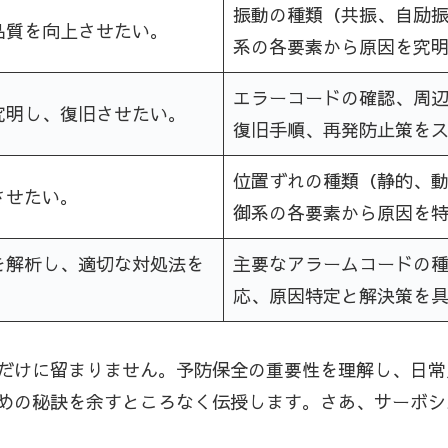
振動の種類（共振、自励
品質を向上させたい。
系の各要素から原因を究
エラーコードの確認、周
究明し、復旧させたい。
復旧手順、再発防止策を
位置ずれの種類（静的、
させたい。
御系の各要素から原因を
を解析し、適切な対処法を
主要なアラームコードの
応、原因特定と解決策を
だけに留まりません。予防保全の重要性を理解し、日常
めの秘訣を余すところなく伝授します。さあ、サーボシ