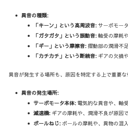
異音の種類:
「キーン」という高周波音:
サーボモータ
「ガタガタ」という振動音:
軸受の摩耗や
「ギー」という摩擦音:
摺動部の潤滑不足
「カチカチ」という断続音:
ギアの欠損や
異音が発生する場所も、原因を特定する上で重要な
異音の発生場所:
サーボモータ本体:
電気的な異音や、軸
減速機:
ギアの摩耗や、潤滑不良が原因
ボールねじ:
ボールの摩耗や、異物の混