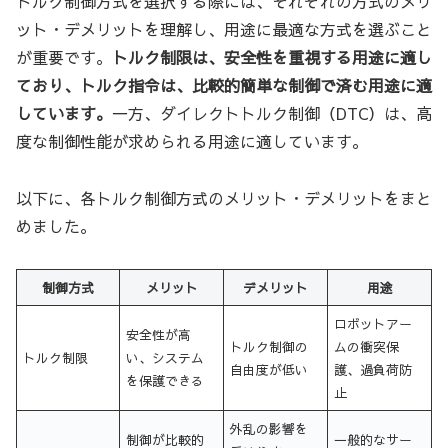
トルク制御方式を選択する際には、それぞれの方式のメリ
ット・デメリットを理解し、用途に最適な方式を選ぶこと
が重要です。
トルク制限は、安全性を重視する用途に適し
ており、トルク指令は、比較的簡単な制御で済む用途に適
しています。
一方、ダイレクトトルク制御（DTC）は、高
度な制御性能が求められる用途に適しています。
以下に、各トルク制御方式のメリット・デメリットをまと
めました。
制御方式
メリット
デメリット
用途
ロボットアー
安全性が高
トルク制御の
ムの衝突保
トルク制限
い、システム
自由度が低い
護、過負荷防
を保護できる
止
外乱の影響を
制御が比較的
一般的なサー