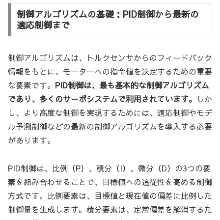
制御アルゴリズムの基礎：PID制御から最新の
適応制御まで
制御アルゴリズムは、トルクセンサからのフィードバック
情報をもとに、モーターへの指令値を決定するための重要
な要素です。
PID制御は、最も基本的な制御アルゴリズム
であり、多くのサーボシステムで利用されています。
しか
し、より高度な制御を実現するためには、適応制御やモデ
ル予測制御などの最新の制御アルゴリズムを導入する必要
があります。
PID制御は、比例（P）、積分（I）、微分（D）の3つの要
素を組み合わせることで、目標値への追従性を高める制御
方式です。比例要素は、目標値と現在値の偏差に比例した
制御量を生成します。積分要素は、定常偏差を解消するた