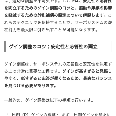
は、適切な調整が不可欠です。
ここでは、安定性と応答性
を両立するためのゲイン調整のコツと、振動や摩擦の影響
を軽減するための外乱補償の設定について解説します。
こ
れらのテクニックを駆使することで、サーボシステムの潜
在能力を最大限に引き出すことが可能になります。
ゲイン調整のコツ：安定性と応答性の両立
ゲイン調整は、サーボシステムの応答性と安定性を決定す
る上で非常に重要な工程です。
ゲインが高すぎると発振し
やすく、低すぎると応答が遅くなるため、最適なバランス
を見つける必要があります。
一般的に、ゲイン調整は以下の手順で行います。
比例（P）ゲインの調整： まず、比例ゲインを徐々に