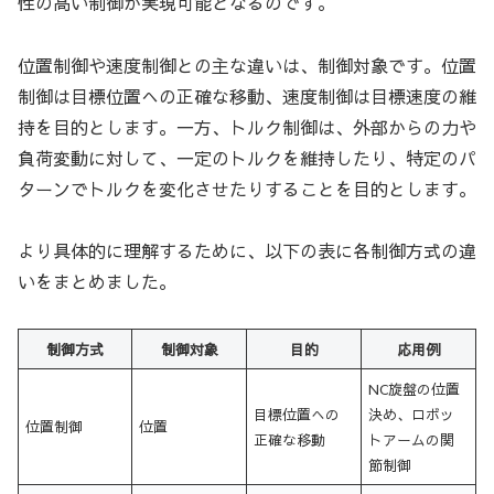
性の高い制御が実現可能となるのです。
位置制御や速度制御との主な違いは、制御対象です。位置
制御は目標位置への正確な移動、速度制御は目標速度の維
持を目的とします。一方、トルク制御は、外部からの力や
負荷変動に対して、一定のトルクを維持したり、特定のパ
ターンでトルクを変化させたりすることを目的とします。
より具体的に理解するために、以下の表に各制御方式の違
いをまとめました。
制御方式
制御対象
目的
応用例
NC旋盤の位置
目標位置への
決め、ロボッ
位置制御
位置
正確な移動
トアームの関
節制御