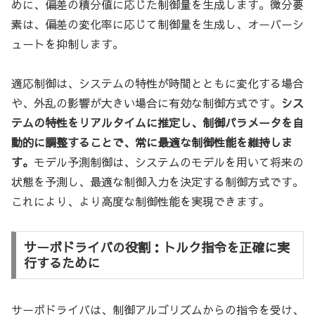
めに、偏差の積分値に応じた制御量を生成します。微分要
素は、偏差の変化率に応じて制御量を生成し、オーバーシ
ュートを抑制します。
適応制御は、システムの特性が時間とともに変化する場合
や、外乱の影響が大きい場合に有効な制御方式です。
シス
テムの特性をリアルタイムに推定し、制御パラメータを自
動的に調整することで、常に最適な制御性能を維持しま
す。
モデル予測制御は、システムのモデルを用いて将来の
状態を予測し、最適な制御入力を決定する制御方式です。
これにより、より高度な制御性能を実現できます。
サーボドライバの役割：トルク指令を正確に実
行するために
サーボドライバは、制御アルゴリズムからの指令を受け、