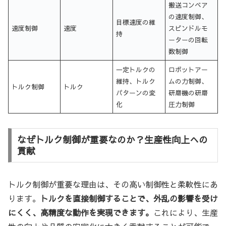
搬送コンベア
の速度制御、
目標速度の維
速度制御
速度
スピンドルモ
持
ーターの回転
数制御
一定トルクの
ロボットアー
維持、トルク
ムの力制御、
トルク制御
トルク
パターンの変
研磨機の研磨
化
圧力制御
なぜトルク制御が重要なのか？生産性向上への
貢献
トルク制御が重要な理由は、その高い制御性と柔軟性にあ
ります。
トルクを直接制御することで、外乱の影響を受け
にくく、高精度な動作を実現できます。
これにより、生産