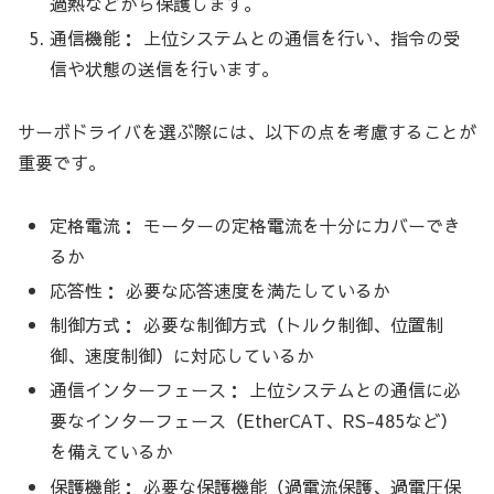
過熱などから保護します。
通信機能： 上位システムとの通信を行い、指令の受
信や状態の送信を行います。
サーボドライバを選ぶ際には、以下の点を考慮することが
重要です。
定格電流： モーターの定格電流を十分にカバーでき
るか
応答性： 必要な応答速度を満たしているか
制御方式： 必要な制御方式（トルク制御、位置制
御、速度制御）に対応しているか
通信インターフェース： 上位システムとの通信に必
要なインターフェース（EtherCAT、RS-485など）
を備えているか
保護機能： 必要な保護機能（過電流保護、過電圧保