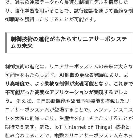
で、過去の運転データから最適な制御モデルを構築した
り、強化学習を用いることで、試行錯誤を通じて最適な制
御戦略を獲得したりすることが可能です。
制御技術の進化がもたらすリニアサーボシステ
ムの未来
制御技術の進化は、リニアサーボシステムの未来に大きな
可能性をもたらします。
AI制御の更なる発展により、よ
り高精度で、より柔軟な制御が実現可能となり、これまで
不可能だった高度なアプリケーションが実現するでしょ
う。
例えば、自己診断機能や故障予測機能を搭載したリ
ニアサーボシステムが登場することで、メンテナンスコス
トを大幅に削減したり、生産性を向上させたりすることが
期待できます。また、IoT（Internet of Things）技術と
組み合わせることで、複数のリニアサーボシステムをネッ