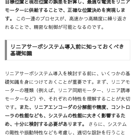
目標位置と現在位置の誤差を計算し、最適な電流をリニア
モーターに供給することで、正確な位置決めを実現しま
す。
この一連のプロセスが、高速かつ高精度に繰り返さ
れることで、精密な制御が可能となるのです。
リニアサーボシステム導入前に知っておくべき
基礎知識
リニアサーボシステム導入を検討する前に、いくつかの基
礎知識を身につけておくことが重要です。まず、リニアモ
ーターの種類（例えば、リニア同期モーター、リニア誘導
モーターなど）や、それぞれの特性を理解することが大切
です。
また、リニアエンコーダの分解能や精度、コントロ
ーラの性能なども、システムの性能に大きく影響するた
め、十分に検討する必要があります。
さらに、システム
の剛性や振動特性なども考慮し、適切な設計を行うこと