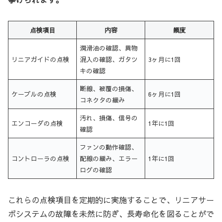
点検項目
内容
頻度
潤滑油の確認、異物
リニアガイドの点検
混入の確認、ガタツ
3ヶ月に1回
キの確認
断線、被覆の損傷、
ケーブルの点検
6ヶ月に1回
コネクタの緩み
汚れ、損傷、信号の
エンコーダの点検
1年に1回
確認
ファンの動作確認、
コントローラの点検
配線の緩み、エラー
1年に1回
ログの確認
これらの点検項目を定期的に実施することで、リニアサー
ボシステムの故障を未然に防ぎ、長寿命化を図ることがで