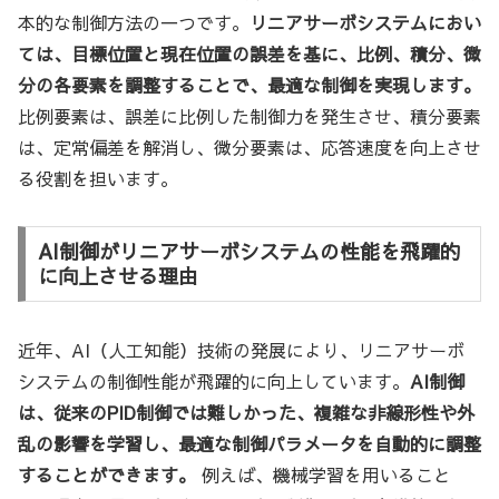
本的な制御方法の一つです。
リニアサーボシステムにおい
ては、目標位置と現在位置の誤差を基に、比例、積分、微
分の各要素を調整することで、最適な制御を実現します。
比例要素は、誤差に比例した制御力を発生させ、積分要素
は、定常偏差を解消し、微分要素は、応答速度を向上させ
る役割を担います。
AI制御がリニアサーボシステムの性能を飛躍的
に向上させる理由
近年、AI（人工知能）技術の発展により、リニアサーボ
システムの制御性能が飛躍的に向上しています。
AI制御
は、従来のPID制御では難しかった、複雑な非線形性や外
乱の影響を学習し、最適な制御パラメータを自動的に調整
することができます。
例えば、機械学習を用いること