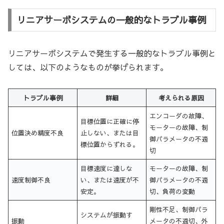
リニアサーボシステムの一般的なトラブル事例
リニアサーボシステムで発生する一般的なトラブル事例と
しては、以下のようなものが挙げられます。
トラブル事例
詳細
考えられる原因
エンコーダの故障、
目標位置に正確に停
モーターの故障、制
位置決め精度不良
止しない、または目
御パラメータの不適
標位置からずれる。
切
目標速度に達しな
モーターの故障、制
速度制御不良
い、または速度が不
御パラメータの不適
安定。
切、負荷の変動
剛性不足、制御パラ
システムが振動す
振動
メータの不適切、外