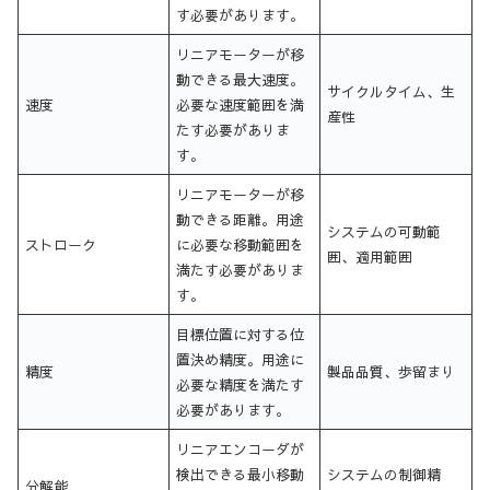
す必要があります。
リニアモーターが移
動できる最大速度。
サイクルタイム、生
速度
必要な速度範囲を満
産性
たす必要がありま
す。
リニアモーターが移
動できる距離。用途
システムの可動範
ストローク
に必要な移動範囲を
囲、適用範囲
満たす必要がありま
す。
目標位置に対する位
置決め精度。用途に
精度
製品品質、歩留まり
必要な精度を満たす
必要があります。
リニアエンコーダが
検出できる最小移動
システムの制御精
分解能