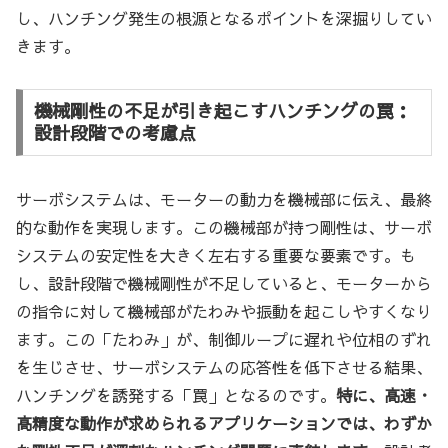
し、ハンチング発生の根源となるポイントを深掘りしてい
きます。
機械剛性の不足が引き起こすハンチングの罠：
設計段階での考慮点
サーボシステムは、モーターの動力を機械部に伝え、最終
的な動作を実現します。この機械部が持つ剛性は、サーボ
システムの安定性を大きく左右する重要な要素です。も
し、設計段階で機械剛性が不足していると、モーターから
の指令に対して機械部がたわみや振動を起こしやすくなり
ます。この「たわみ」が、制御ループに遅れや位相のずれ
を生じさせ、サーボシステムの応答性を低下させる結果、
ハンチングを誘発する「罠」となるのです。
特に、高速・
高精度な動作が求められるアプリケーションでは、わずか