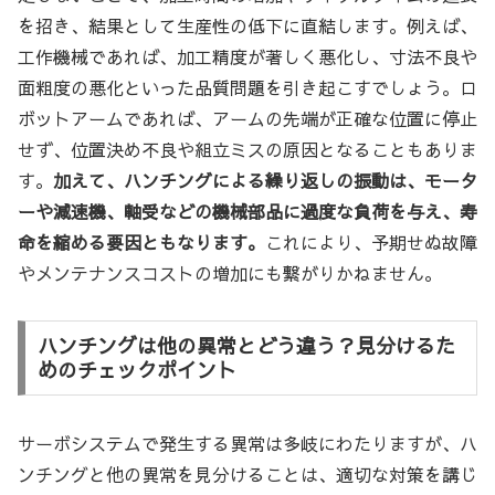
を招き、結果として生産性の低下に直結します。例えば、
工作機械であれば、加工精度が著しく悪化し、寸法不良や
面粗度の悪化といった品質問題を引き起こすでしょう。ロ
ボットアームであれば、アームの先端が正確な位置に停止
せず、位置決め不良や組立ミスの原因となることもありま
す。
加えて、ハンチングによる繰り返しの振動は、モータ
ーや減速機、軸受などの機械部品に過度な負荷を与え、寿
命を縮める要因ともなります。
これにより、予期せぬ故障
やメンテナンスコストの増加にも繋がりかねません。
ハンチングは他の異常とどう違う？見分けるた
めのチェックポイント
サーボシステムで発生する異常は多岐にわたりますが、ハ
ンチングと他の異常を見分けることは、適切な対策を講じ