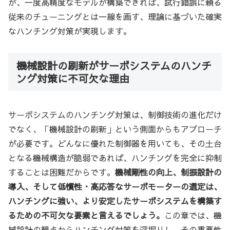
が、一度高精度なモデルが構築できれば、試行錯誤に頼る
従来のチューニングとは一線を画す、理論に基づいた確実
なハンチング対策が実現します。
機械設計の刷新がサーボシステムのハンチ
ング対策に不可欠な理由
サーボシステムのハンチング対策は、制御技術の進化だけ
でなく、「機械設計の刷新」という側面からもアプローチ
が必要です。どんなに優れた制御器を用いても、その土台
となる機械構造が脆弱であれば、ハンチングを完全に抑制
することは困難だからです。
機械剛性の向上、制振設計の
導入、そして低慣性・高応答なサーボモーターの選定は、
ハンチングに強い、より安定したサーボシステムを構築す
るための不可欠な要素と言えるでしょう。
この章では、機
械設計の観点からハンチング対策を深掘りし、その重要性