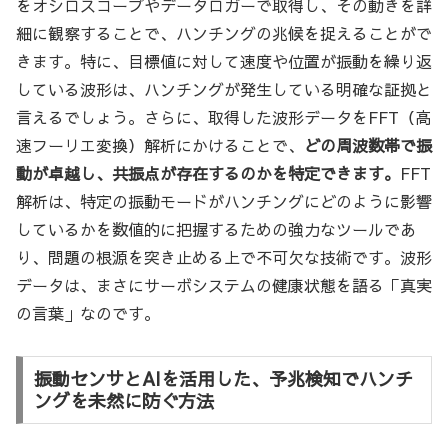
をオシロスコープやデータロガーで取得し、その動きを詳
細に観察することで、ハンチングの兆候を捉えることがで
きます。特に、目標値に対して速度や位置が振動を繰り返
している波形は、ハンチングが発生している明確な証拠と
言えるでしょう。さらに、取得した波形データをFFT（高
速フーリエ変換）解析にかけることで、
どの周波数帯で振
動が卓越し、共振点が存在するのかを特定できます。
FFT
解析は、特定の振動モードがハンチングにどのように影響
しているかを数値的に把握するための強力なツールであ
り、問題の根源を突き止める上で不可欠な技術です。波形
データは、まさにサーボシステムの健康状態を語る「真実
の言葉」なのです。
振動センサとAIを活用した、予兆検知でハンチ
ングを未然に防ぐ方法