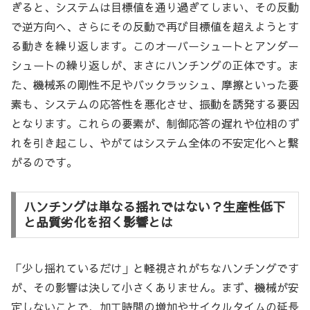
ぎると、システムは目標値を通り過ぎてしまい、その反動
で逆方向へ、さらにその反動で再び目標値を超えようとす
る動きを繰り返します。このオーバーシュートとアンダー
シュートの繰り返しが、まさにハンチングの正体です。ま
た、機械系の剛性不足やバックラッシュ、摩擦といった要
素も、システムの応答性を悪化させ、振動を誘発する要因
となります。これらの要素が、制御応答の遅れや位相のず
れを引き起こし、やがてはシステム全体の不安定化へと繋
がるのです。
ハンチングは単なる揺れではない？生産性低下
と品質劣化を招く影響とは
「少し揺れているだけ」と軽視されがちなハンチングです
が、その影響は決して小さくありません。まず、機械が安
定しないことで、加工時間の増加やサイクルタイムの延長