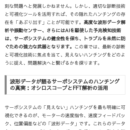
刻な問題へと発展しかねません。しかし、適切な診断技術
と可視化ツールを活用すれば、その隠れたハンチングの存
在を「あぶり出す」ことが可能です。
高度な波形データ解
析や振動センサー、さらにはAIを駆使した予兆検知技術
は、サーボシステムの健全性を保ち、トラブルを未然に防
ぐための強力な武器となります。
この章では、最新の診断
と可視化技術に焦点を当て、見えないハンチングをどのよ
うに捉え、問題解決へと繋げるかを探ります。
波形データが語るサーボシステムのハンチング
の真実：オシロスコープとFFT解析の活用
サーボシステムの「見えない」ハンチングを最も明確に可
視化できるのが、モーターの速度指令、速度フィードバッ
ク、位置偏差などの「波形データ」です。これらのデータ