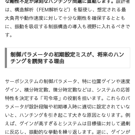
な剛性不足が深刻なハンチング問題に直結します。
設計者
は、構造解析（FEM解析など）を駆使し、想定される最
大負荷や動作速度に対して十分な剛性を確保するととも
に、振動を吸収する制振構造の導入も視野に入れるべきで
す。
制御パラメータの初期設定ミスが、将来のハン
チングを誘発する理由
サーボシステムの制御パラメータ、特に位置ゲインや速度
ゲイン、積分時定数、微分時定数などは、システムの応答
特性を決定する「司令塔」の役割を担います。これらのパ
ラメータが設計段階や初期導入時に適切に設定されていな
いと、ハンチングを引き起こす大きな原因となります。例
えば、ゲインが高すぎるとシステムは目標値に対して過剰
に反応し、振動的な挙動を繰り返します。逆に、ゲインが