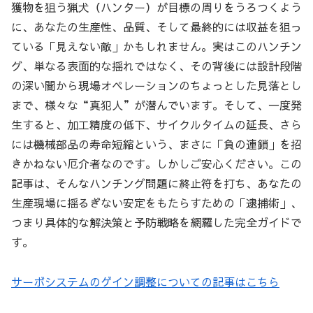
獲物を狙う猟犬（ハンター）が目標の周りをうろつくよう
に、あなたの生産性、品質、そして最終的には収益を狙っ
ている「見えない敵」かもしれません。実はこのハンチン
グ、単なる表面的な揺れではなく、その背後には設計段階
の深い闇から現場オペレーションのちょっとした見落とし
まで、様々な“真犯人”が潜んでいます。そして、一度発
生すると、加工精度の低下、サイクルタイムの延長、さら
には機械部品の寿命短縮という、まさに「負の連鎖」を招
きかねない厄介者なのです。しかしご安心ください。この
記事は、そんなハンチング問題に終止符を打ち、あなたの
生産現場に揺るぎない安定をもたらすための「逮捕術」、
つまり具体的な解決策と予防戦略を網羅した完全ガイドで
す。
サーボシステムのゲイン調整についての記事はこちら