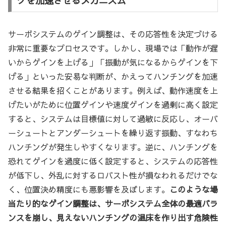
グを加速させるメカニズム
サーボシステムのゲイン調整は、その応答性を決定づける
非常に重要なプロセスです。しかし、現場では「動作が遅
いからゲインを上げる」「振動が気になるからゲインを下
げる」といった安易な判断が、かえってハンチングを加速
させる結果を招くことがあります。例えば、動作速度を上
げたいがために位置ゲインや速度ゲインを過剰に高く設定
すると、システムは目標値に対して過敏に反応し、オーバ
ーシュートとアンダーシュートを繰り返す振動、すなわち
ハンチングが発生しやすくなります。逆に、ハンチングを
恐れてゲインを過度に低く設定すると、システムの応答性
が低下し、外乱に対するロバスト性が損なわれるだけでな
く、位置決め精度にも悪影響を及ぼします。
このような場
当たり的なゲイン調整は、サーボシステム全体の最適バラ
ンスを崩し、見えないハンチングの温床を作り出す危険性