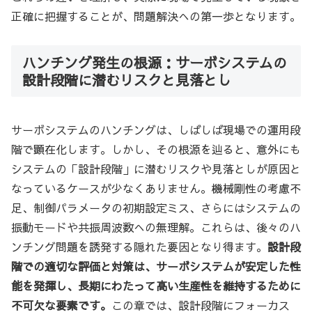
正確に把握することが、問題解決への第一歩となります。
ハンチング発生の根源：サーボシステムの
設計段階に潜むリスクと見落とし
サーボシステムのハンチングは、しばしば現場での運用段
階で顕在化します。しかし、その根源を辿ると、意外にも
システムの「設計段階」に潜むリスクや見落としが原因と
なっているケースが少なくありません。機械剛性の考慮不
足、制御パラメータの初期設定ミス、さらにはシステムの
振動モードや共振周波数への無理解。これらは、後々のハ
ンチング問題を誘発する隠れた要因となり得ます。
設計段
階での適切な評価と対策は、サーボシステムが安定した性
能を発揮し、長期にわたって高い生産性を維持するために
不可欠な要素です。
この章では、設計段階にフォーカス