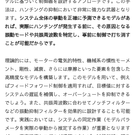
デルに基づいて制御器を設計するアプローチです。この手
法は、ハンチングの抑制において非常に強力な武器となり
ます。
システム全体の挙動を正確に予測できるモデルがあ
れば、実際にハンチングが発生する前に、その原因となる
振動モードや共振周波数を特定し、事前に制御で打ち消す
ことが可能だからです。
理論的には、モーターの電気的特性、機械系の慣性モーメ
ント、剛性、減衰、さらには摩擦といった要素を包含した
高精度なモデルを構築します。このモデルを用いて、例え
ばフィードフォワード制御を適用すれば、目標値に対する
システムの遅延を補償し、オーバーシュートを抑制できる
でしょう。また、共振周波数に合わせてノッチフィルター
などの振動抑制フィルターを効果的に設計することも可能
です。実践においては、システムの同定作業（モデルパラ
メータを実際の挙動から推定する作業）が重要となります