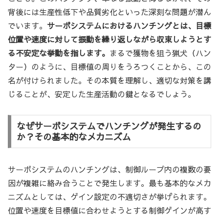
背後には生産性低下や品質劣化といった深刻な問題が潜ん
でいます。
サーボシステムにおけるハンチングとは、目標
位置や速度に対して振動を繰り返しながら収束しようとす
る不安定な挙動を指します。
まるで獲物を狙う猟犬（ハン
ター）のように、目標値の周りをうろつくことから、この
名が付けられました。その本質を理解し、適切な対策を講
じることが、安定した生産活動の鍵となるでしょう。
なぜサーボシステムでハンチングが発生するの
か？その基本的なメカニズム
サーボシステムのハンチングは、制御ループ内の複数の要
因が複雑に絡み合うことで発生します。最も基本的なメカ
ニズムとしては、ゲイン設定の不適切さが挙げられます。
位置や速度を目標値に合わせようとする制御ゲインが高す