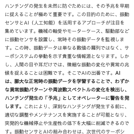
ハンチングの発生を未然に防ぐためには、その予兆を早期
に捉えることが極めて重要です。この目的のために、振動
センサとAI（人工知能）を活用するアプローチが注目を
集めています。機械の軸受やモーターケース、駆動部など
に振動センサを設置し、常時その振動データを監視しま
す。この時、振動データは単なる数値の羅列ではなく、サ
ーボシステムの挙動を示す貴重な情報源となります。しか
し、人間の目や耳だけでは、微細な振動の変化や異常の兆
候を捉えることは困難です。そこでAIの出番です。
AI
は、膨大な正常時の振動データを学習することで、わずか
な異常振動パターンや周波数スペクトルの変化を検出し、
ハンチング発生の「予兆」としてオペレーターに警告を発
します。
これにより、深刻なハンチングが発生する前に、
適切な調整やメンテナンスを実施することが可能となり、
突発的な機械停止や生産性の低下を大幅に削減できるので
す。振動センサとAIの組み合わせは、次世代のサーボシ