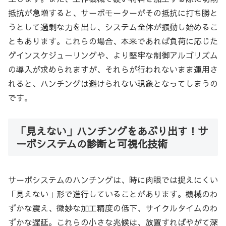
抵抗が急増すると、サーボモーターがその抵抗に打ち勝と
うとして過剰な力を出し、システム全体が振動し始めるこ
ともあります。これらの場合、本来であれば負荷に応じた
ゲインスケジューリングや、より堅牢な制御アルゴリズム
の導入が求められますが、それらが行われないまま運用さ
れると、ハンチングは避けられない現象となってしまうの
です。
「見えない」ハンチングをあぶり出す！サ
ーボシステムの診断と可視化技術
サーボシステムのハンチングは、時に肉眼では捉えにくい
「見えない」形で進行していることがあります。機械のわ
ずかな震え、微妙な加工精度の低下、サイクルタイムのわ
ずかな遅延。これらの小さな兆候は、放置すればやがて深