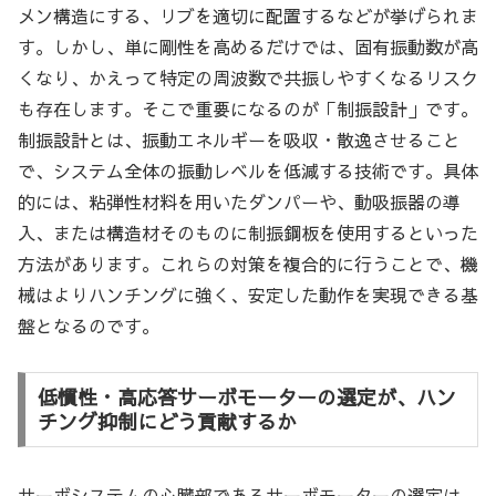
メン構造にする、リブを適切に配置するなどが挙げられま
す。しかし、単に剛性を高めるだけでは、固有振動数が高
くなり、かえって特定の周波数で共振しやすくなるリスク
も存在します。そこで重要になるのが「制振設計」です。
制振設計とは、振動エネルギーを吸収・散逸させること
で、システム全体の振動レベルを低減する技術です。具体
的には、粘弾性材料を用いたダンパーや、動吸振器の導
入、または構造材そのものに制振鋼板を使用するといった
方法があります。これらの対策を複合的に行うことで、機
械はよりハンチングに強く、安定した動作を実現できる基
盤となるのです。
低慣性・高応答サーボモーターの選定が、ハン
チング抑制にどう貢献するか
サーボシステムの心臓部であるサーボモーターの選定は、