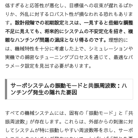
低すぎると応答性が悪化し、目標値への収束が遅れるばか
りか、外乱に対するロバスト性が損なわれる恐れもありま
す。
設計段階での初期設定ミスは、一見すると些細な調整
不足に見えても、将来的にシステムの不安定化を招き、複
雑なハンチング問題の温床となり得るのです。
理想的に
は、機械特性を十分に考慮した上で、シミュレーションや
実機での綿密なチューニングプロセスを通じて、最適なパ
ラメータ設定を見出す必要があります。
サーボシステムの振動モードと共振周波数：ハ
ンチング発生の隠れた要因
すべての機械システムには、固有の「振動モード」と「共
振周波数」が存在します。これらは、外部からの刺激に対
してシステムが特に振動しやすい周波数帯を示し、サーボ