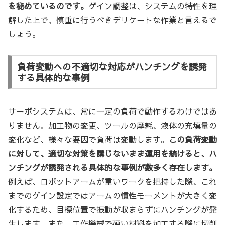
を秘めているのです。
ゲイン調整は、システムの特性を理
解した上で、慎重に行うべきデリケートな作業と言えるで
しょう。
負荷変動への不適切な対応がハンチングを誘発
する具体的な事例
サーボシステムは、常に一定の負荷で動作するわけではあ
りません。加工物の変更、ツールの摩耗、液体の充填量の
変化など、様々な要因で負荷は変動します。
この負荷変動
に対して、適切な対策を講じないまま運用を続けると、ハ
ンチングが誘発される具体的な事例が数多く存在します。
例えば、ロボットアームが重いワークを把持した際、これ
までのゲイン設定ではアームの慣性モーメントが大きく変
化するため、目標位置で振動が収まらずにハンチングが発
生します。また、工作機械で硬い材料を加工する際に切削