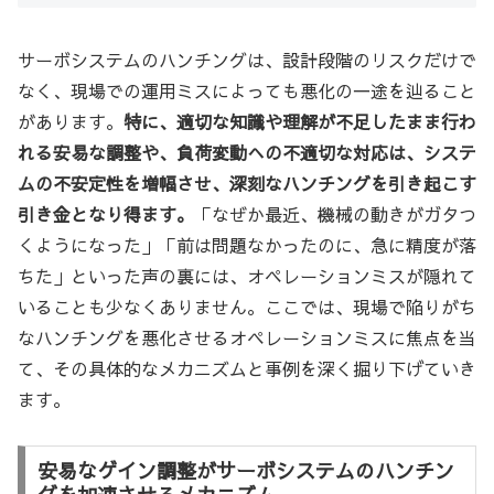
サーボシステムのハンチングは、設計段階のリスクだけで
なく、現場での運用ミスによっても悪化の一途を辿ること
があります。
特に、適切な知識や理解が不足したまま行わ
れる安易な調整や、負荷変動への不適切な対応は、システ
ムの不安定性を増幅させ、深刻なハンチングを引き起こす
引き金となり得ます。
「なぜか最近、機械の動きがガタつ
くようになった」「前は問題なかったのに、急に精度が落
ちた」といった声の裏には、オペレーションミスが隠れて
いることも少なくありません。ここでは、現場で陥りがち
なハンチングを悪化させるオペレーションミスに焦点を当
て、その具体的なメカニズムと事例を深く掘り下げていき
ます。
安易なゲイン調整がサーボシステムのハンチン