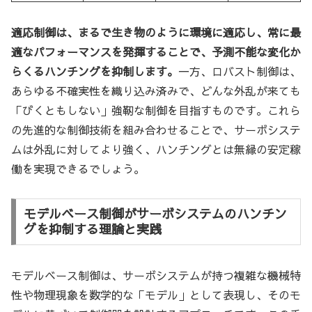
適応制御は、まるで生き物のように環境に適応し、常に最
適なパフォーマンスを発揮することで、予測不能な変化か
らくるハンチングを抑制します。
一方、ロバスト制御は、
あらゆる不確実性を織り込み済みで、どんな外乱が来ても
「びくともしない」強靭な制御を目指すものです。これら
の先進的な制御技術を組み合わせることで、サーボシステ
ムは外乱に対してより強く、ハンチングとは無縁の安定稼
働を実現できるでしょう。
モデルベース制御がサーボシステムのハンチン
グを抑制する理論と実践
モデルベース制御は、サーボシステムが持つ複雑な機械特
性や物理現象を数学的な「モデル」として表現し、そのモ