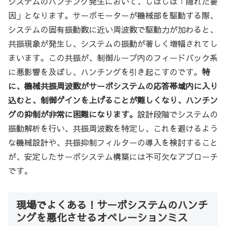
システムのハンチング発生において、しばしば「隠れた要
因」となります。サーボモーターが機械部を駆動する際、
システムの固有振動数に近い周波数で駆動力が加わると、
共振現象が発生し、システムの振動が著しく増幅されてし
まいます。この共振が、制御ループ内のフィードバック系
に悪影響を及ぼし、ハンチングを引き起こすのです。
特
に、機械共振周波数がサーボシステムの応答帯域内に入り
込むと、制御ゲインを上げることが難しくなり、ハンチン
グの抑制が非常に困難になります。
設計段階でシステムの
振動解析を行い、共振周波数を特定し、これを避けるよう
な機械設計や、共振抑制フィルターの導入を検討すること
が、安定したサーボシステム構築には不可欠なアプローチ
です。
現場でよくある！サーボシステムのハンチ
ングを悪化させるオペレーションミス