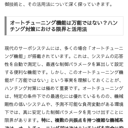
御技術と、その活用法について深く探っていきます。
オートチューニング機能は万能ではない？ハン
チング対策における限界と活用法
現代のサーボシステムには、多くの場合「オートチューニ
ング機能」が搭載されています。これは、システムの応答
性を自動で測定し、最適な制御パラメータを算出して設定
する便利な機能です。しかし、このオートチューニング機
能が「万能ではない」という事実を理解しておくことが、
ハンチング対策には極めて重要です。オートチューニング
は、特定の条件下での最適化には優れているものの、機械
剛性の低いシステムや、予測不可能な負荷変動がある環境
下では、真に安定した制御パラメータを見つけ出すことに
限界があります。
特に、複数の共振点を持つ複雑な機械系
では、オートチューニングだけではハンチングを完全に抑