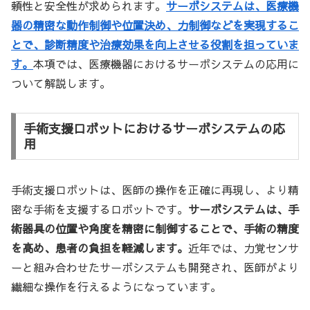
頼性と安全性が求められます。
サーボシステムは、医療機
器の精密な動作制御や位置決め、力制御などを実現するこ
とで、診断精度や治療効果を向上させる役割を担っていま
す。
本項では、医療機器におけるサーボシステムの応用に
ついて解説します。
手術支援ロボットにおけるサーボシステムの応
用
手術支援ロボットは、医師の操作を正確に再現し、より精
密な手術を支援するロボットです。
サーボシステムは、手
術器具の位置や角度を精密に制御することで、手術の精度
を高め、患者の負担を軽減します。
近年では、力覚センサ
ーと組み合わせたサーボシステムも開発され、医師がより
繊細な操作を行えるようになっています。