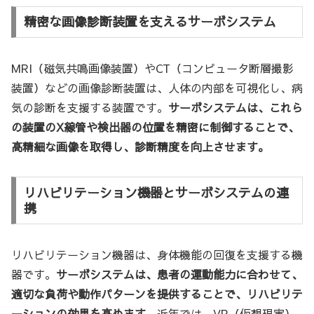
精密な画像診断装置を支えるサーボシステム
MRI（磁気共鳴画像装置）やCT（コンピュータ断層撮影
装置）などの画像診断装置は、人体の内部を可視化し、病
気の診断を支援する装置です。
サーボシステムは、これら
の装置のX線管や検出器の位置を精密に制御することで、
高精細な画像を取得し、診断精度を向上させます。
リハビリテーション機器とサーボシステムの連
携
リハビリテーション機器は、身体機能の回復を支援する機
器です。
サーボシステムは、患者の運動能力に合わせて、
適切な負荷や動作パターンを提供することで、リハビリテ
ーションの効果を高めます。
近年では、VR（仮想現実）