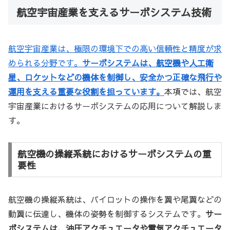
航空宇宙産業を支えるサーボシステム技術
航空宇宙産業は、極限の環境下での高い信頼性と精度が求
められる分野です。
サーボシステムは、航空機や人工衛
星、ロケットなどの機体を制御し、安全かつ正確な飛行や
運用を支える重要な役割を担っています。
本項では、航空
宇宙産業におけるサーボシステムの応用について解説しま
す。
航空機の操縦系統におけるサーボシステムの重
要性
航空機の操縦系統は、パイロットの操作を翼や尾翼などの
動翼に伝達し、機体の姿勢を制御するシステムです。
サー
ボシステムは、油圧アクチュエータや電気アクチュエータ