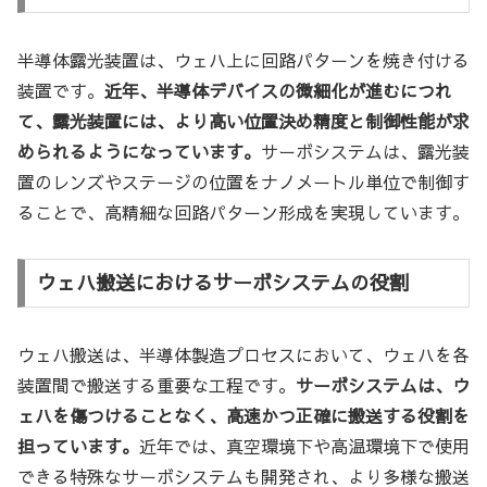
半導体露光装置は、ウェハ上に回路パターンを焼き付ける
装置です。
近年、半導体デバイスの微細化が進むにつれ
て、露光装置には、より高い位置決め精度と制御性能が求
められるようになっています。
サーボシステムは、露光装
置のレンズやステージの位置をナノメートル単位で制御す
ることで、高精細な回路パターン形成を実現しています。
ウェハ搬送におけるサーボシステムの役割
ウェハ搬送は、半導体製造プロセスにおいて、ウェハを各
装置間で搬送する重要な工程です。
サーボシステムは、ウ
ェハを傷つけることなく、高速かつ正確に搬送する役割を
担っています。
近年では、真空環境下や高温環境下で使用
できる特殊なサーボシステムも開発され、より多様な搬送