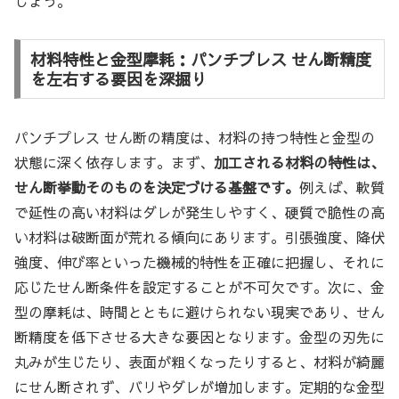
しょう。
材料特性と金型摩耗：パンチプレス せん断精度
を左右する要因を深掘り
パンチプレス せん断の精度は、材料の持つ特性と金型の
状態に深く依存します。まず、
加工される材料の特性は、
せん断挙動そのものを決定づける基盤です。
例えば、軟質
で延性の高い材料はダレが発生しやすく、硬質で脆性の高
い材料は破断面が荒れる傾向にあります。引張強度、降伏
強度、伸び率といった機械的特性を正確に把握し、それに
応じたせん断条件を設定することが不可欠です。次に、金
型の摩耗は、時間とともに避けられない現実であり、せん
断精度を低下させる大きな要因となります。金型の刃先に
丸みが生じたり、表面が粗くなったりすると、材料が綺麗
にせん断されず、バリやダレが増加します。定期的な金型