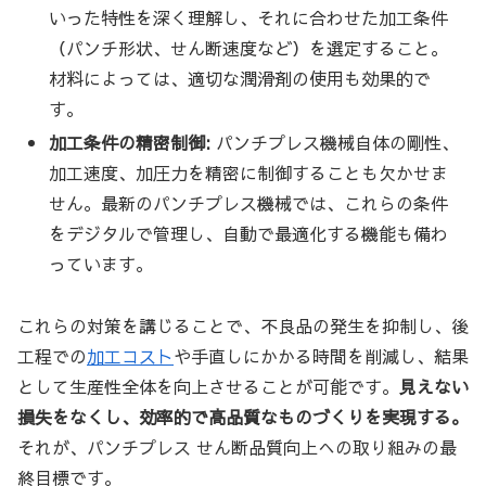
いった特性を深く理解し、それに合わせた加工条件
（パンチ形状、せん断速度など）を選定すること。
材料によっては、適切な潤滑剤の使用も効果的で
す。
加工条件の精密制御:
パンチプレス機械自体の剛性、
加工速度、加圧力を精密に制御することも欠かせま
せん。最新のパンチプレス機械では、これらの条件
をデジタルで管理し、自動で最適化する機能も備わ
っています。
これらの対策を講じることで、不良品の発生を抑制し、後
工程での
加工コスト
や手直しにかかる時間を削減し、結果
として生産性全体を向上させることが可能です。
見えない
損失をなくし、効率的で高品質なものづくりを実現する。
それが、パンチプレス せん断品質向上への取り組みの最
終目標です。