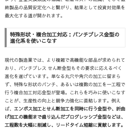
終製品の品質安定化へと繋がり、結果として投資対効果を
最大化する道が開かれます。
特殊形状・複合加工対応：パンチプレス金型の
進化系を使いこなす
現代の製造業では、より複雑で高機能な部品が求められて
おり、パンチプレス せん断金型もその要求に応えるべく
進化を遂げています。単なる丸穴や角穴の加工に留まら
ず、特殊な形状のパンチ、あるいは複数の加工を一工程で
行う複合加工対応金型が登場。これらを巧みに使いこなす
ことが、生産性の向上と競争力強化に直結します。例え
ば、
エンボス加工とせん断加工を同時に行う金型や、折曲
げ加工の機能まで盛り込んだプログレッシブ金型などは、
工程数を大幅に削減し、リードタイム短縮に貢献します。