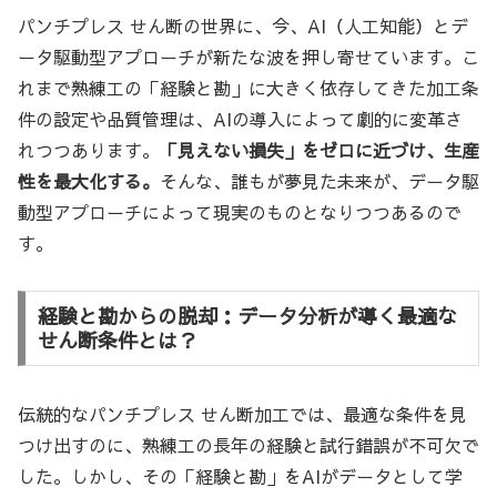
パンチプレス せん断の世界に、今、AI（人工知能）とデ
ータ駆動型アプローチが新たな波を押し寄せています。こ
れまで熟練工の「経験と勘」に大きく依存してきた加工条
件の設定や品質管理は、AIの導入によって劇的に変革さ
れつつあります。
「見えない損失」をゼロに近づけ、生産
性を最大化する。
そんな、誰もが夢見た未来が、データ駆
動型アプローチによって現実のものとなりつつあるので
す。
経験と勘からの脱却：データ分析が導く最適な
せん断条件とは？
伝統的なパンチプレス せん断加工では、最適な条件を見
つけ出すのに、熟練工の長年の経験と試行錯誤が不可欠で
した。しかし、その「経験と勘」をAIがデータとして学