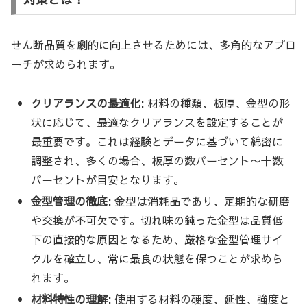
せん断品質を劇的に向上させるためには、多角的なアプロ
ーチが求められます。
クリアランスの最適化:
材料の種類、板厚、金型の形
状に応じて、最適なクリアランスを設定することが
最重要です。これは経験とデータに基づいて綿密に
調整され、多くの場合、板厚の数パーセント〜十数
パーセントが目安となります。
金型管理の徹底:
金型は消耗品であり、定期的な研磨
や交換が不可欠です。切れ味の鈍った金型は品質低
下の直接的な原因となるため、厳格な金型管理サイ
クルを確立し、常に最良の状態を保つことが求めら
れます。
材料特性の理解:
使用する材料の硬度、延性、強度と