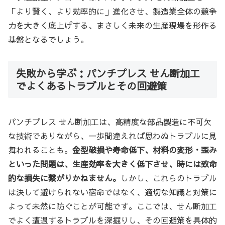
「より賢く、より効率的に」進化させ、製造業全体の競争
力を大きく底上げする、まさしく未来の生産現場を形作る
基盤となるでしょう。
失敗から学ぶ：パンチプレス せん断加工
でよくあるトラブルとその回避策
パンチプレス せん断加工は、高精度な部品製造に不可欠
な技術でありながら、一歩間違えれば思わぬトラブルに見
舞われることも。
金型破損や寿命低下、材料の変形・歪み
といった問題は、生産効率を大きく低下させ、時には致命
的な損失に繋がりかねません。
しかし、これらのトラブル
は決して避けられない宿命ではなく、適切な知識と対策に
よって未然に防ぐことが可能です。ここでは、せん断加工
でよく遭遇するトラブルを深掘りし、その回避策を具体的