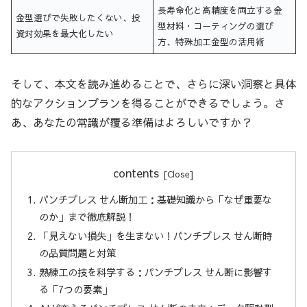
長寿命化と高精度を両立する金
金型選びで失敗したくない、投
型材料・コーティングの選び
資対効果を最大化したい
方、特殊加工金型の活用術
そして、本文を読み進めることで、さらに深い洞察と具体
的なアクションプランを得ることができるでしょう。さ
あ、あなたの常識が覆る準備はよろしいですか？
contents
パンチプレス せん断加工：基礎知識から「なぜ重要な
のか」まで徹底解説！
「見えない損失」を生まない！パンチプレス せん断時
の品質問題と対策
熟練工の技を科学する：パンチプレス せん断に影響す
る「7つの要素」