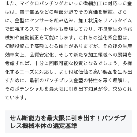
また、マイクロパンチングといった微細加工に対応した金
型は、電子部品などの精密分野でその真価を発揮。さら
に、金型にセンサーを組み込み、加工状況をリアルタイム
で監視するスマート金型も登場しており、不良発生の予兆
検知や自動補正を可能にします。これらの進化系金型は、
初期投資こそ高額になる傾向がありますが、その後の生産
効率向上、品質安定化、そして新たな加工領域への展開を
考慮すれば、十分に回収可能な投資となるでしょう。多様
化するニーズに対応し、より付加価値の高い製品を生み出
すために、最新のパンチプレス金型の特性を深く理解し、
そのポテンシャルを最大限に引き出す知見が今、求められ
ています。
せん断能力を最大限に引き出す！パンチプ
レス機械本体の選定基準