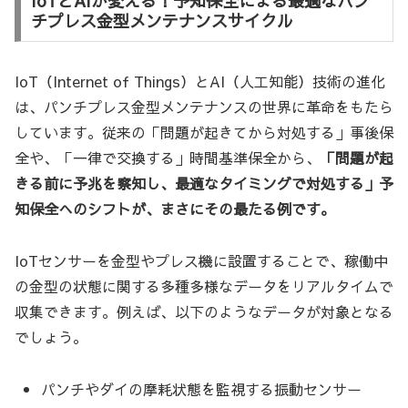
IoTとAIが変える！予知保全による最適なパン
チプレス金型メンテナンスサイクル
IoT（Internet of Things）とAI（人工知能）技術の進化
は、パンチプレス金型メンテナンスの世界に革命をもたら
しています。従来の「問題が起きてから対処する」事後保
全や、「一律で交換する」時間基準保全から、
「問題が起
きる前に予兆を察知し、最適なタイミングで対処する」予
知保全へのシフトが、まさにその最たる例です。
IoTセンサーを金型やプレス機に設置することで、稼働中
の金型の状態に関する多種多様なデータをリアルタイムで
収集できます。例えば、以下のようなデータが対象となる
でしょう。
パンチやダイの摩耗状態を監視する振動センサー