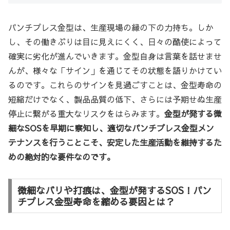
パンチプレス金型は、生産現場の縁の下の力持ち。しか
し、その働きぶりは目に見えにくく、日々の酷使によって
確実に劣化が進んでいきます。金型自身は言葉を話せませ
んが、様々な「サイン」を通じてその状態を語りかけてい
るのです。これらのサインを見過ごすことは、金型寿命の
短縮だけでなく、製品品質の低下、さらには予期せぬ生産
停止に繋がる重大なリスクをはらみます。
金型が発する微
細なSOSを早期に察知し、適切なパンチプレス金型メン
テナンスを行うことこそ、安定した生産活動を維持するた
めの絶対的な要件なのです。
微細なバリや打痕は、金型が発するSOS！パン
チプレス金型寿命を縮める要因とは？