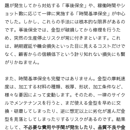
題が発生してから対処する「事後保全」や、稼働時間やシ
ョット数に応じて一律に実施する「時間基準保全」が中心
でした。しかし、これらの手法には根本的な限界があるの
です。事後保全では、金型が破損してから修理を行うた
め、突然の生産停止リスクが常に付きまといます。これ
は、納期遅延や機会損失といった目に見えるコストだけで
なく、顧客からの信頼低下という計り知れない損失にも繋
がりかねません。
また、時間基準保全も完璧ではありません。金型の摩耗速
度は、加工する材料の種類、板厚、形状、加工条件など、
様々な要因によって変動します。そのため、一律のサイク
ルでメンテナンスを行うと、まだ使える金型を早めに交
換・研磨してしまったり、逆に想定以上に劣化が進んだ金
型を見落としてしまったりするリスクがあるのです。結果
として、
不必要な費用や手間が発生したり、品質不良や金