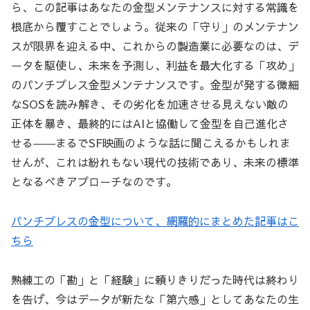
ら、この記事はあなたの金型メンテナンスに対する常識を
根底から覆すことでしょう。従来の「守り」のメンテナン
スが限界を迎える中、これからの製造業に必要なのは、デ
ータを駆使し、未来を予測し、利益を最大化する「攻め」
のパンチプレス金型メンテナンスです。金型が発する微細
なSOSを読み解き、その劣化を加速させる見えない敵の
正体を暴き、最終的にはAIと協働して金型を自己進化さ
せる――まるでSF映画のような話に聞こえるかもしれま
せんが、これは紛れもない現代の技術であり、未来の標準
となるべきアプローチなのです。
パンチプレスの金型について、網羅的にまとめた記事はこ
ちら
熟練工の「勘」と「経験」に頼りきりだった時代は終わり
を告げ、今はデータが新たな「第六感」としてあなたの生