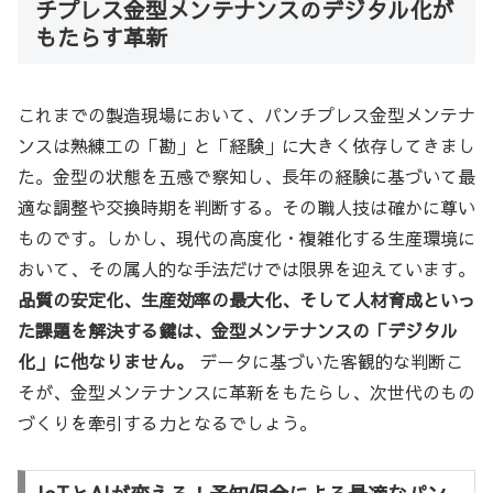
チプレス金型メンテナンスのデジタル化が
もたらす革新
これまでの製造現場において、パンチプレス金型メンテナ
ンスは熟練工の「勘」と「経験」に大きく依存してきまし
た。金型の状態を五感で察知し、長年の経験に基づいて最
適な調整や交換時期を判断する。その職人技は確かに尊い
ものです。しかし、現代の高度化・複雑化する生産環境に
おいて、その属人的な手法だけでは限界を迎えています。
品質の安定化、生産効率の最大化、そして人材育成といっ
た課題を解決する鍵は、金型メンテナンスの「デジタル
化」に他なりません。
データに基づいた客観的な判断こ
そが、金型メンテナンスに革新をもたらし、次世代のもの
づくりを牽引する力となるでしょう。