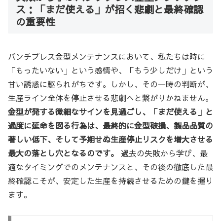
ス：「まだ使える」が招く悲劇と最終確認
の重要性
パンチプレス金型メンテナンスにおいて、私たちは時に
「もったいない」という感情や、「もう少しだけ」という
甘い誘惑に駆られがちです。しかし、その一時の判断が、
生産ライン全体を停止させる悲劇へと繋がりかねません。
金型が発する微細なサインを見過ごし、「まだ使える」と
過度に延命を図る行為は、最終的に金型破損、製品品質の
著しい低下、そして予期せぬ生産停止リスクを増大させる
最大の落とし穴となるのです。
過去の失敗から学び、最
適なタイミングでのメンテナンスと、その後の徹底した最
終確認こそが、安定した生産を持続させるための鍵を握り
ます。