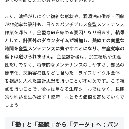
また、清掃がしにくい複雑な形状や、潤滑油の供給・回収
が非効率な設計も、日々のパンチプレス金型メンテナンス
作業を滞らせ、金型寿命を縮める要因となり得ます。
結果
として、計画外のダウンタイムが増加し、熟練工の貴重な
時間を金型メンテナンスに費やすことになり、生産効率の
低下は避けられません。
金型設計者は、加工精度や生産
性だけでなく、将来的なメンテナンスのしやすさ、部品の
標準化、交換容易性なども含めた「ライフサイクル全体」
を視野に入れた設計思想を持つことが不可欠です。この視
点を持つことで、金型は単なる生産ツールではなく、長期
的な利益を生み出す「資産」へとその価値を高めていくで
しょう。
「勘」と「経験」から「データ」へ：パン