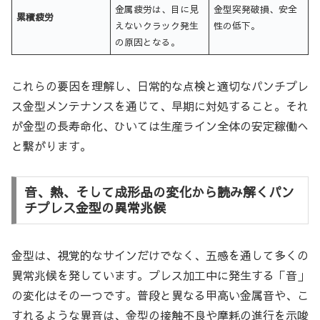
金属疲労は、目に見
金型突発破損、安全
累積疲労
えないクラック発生
性の低下。
の原因となる。
これらの要因を理解し、日常的な点検と適切なパンチプレ
ス金型メンテナンスを通じて、早期に対処すること。それ
が金型の長寿命化、ひいては生産ライン全体の安定稼働へ
と繋がります。
音、熱、そして成形品の変化から読み解くパン
チプレス金型の異常兆候
金型は、視覚的なサインだけでなく、五感を通して多くの
異常兆候を発しています。プレス加工中に発生する「音」
の変化はその一つです。普段と異なる甲高い金属音や、こ
すれるような異音は、金型の接触不良や摩耗の進行を示唆