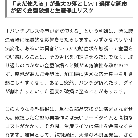
「まだ使える」が最大の落とし穴！過度な延命
が招く金型破損と生産停止リスク
「パンチプレス金型がまだ使える」という判断は、時に製
造現場に壊滅的な影響をもたらします。わずかなバリや寸
法変化、あるいは異音といった初期症状を無視して金型を
使い続けることは、その劣化を加速させるだけでなく、取
り返しのつかない金型破損へと繋がる危険性を孕むので
す。摩耗が進んだ金型は、加工時に異常な応力集中を引き
起こしやすくなり、ある日突然、パンチが折れたり、ダイ
が割れたりといった重度の破損に至ることがあります。
このような金型破損は、単なる部品交換では済まされませ
ん。破損した金型の再製作には長いリードタイムと高額な
コストがかかり、その間、生産ラインは停止を余儀なくさ
れます。結果として、納期遅延、大量の不良品発生、さら