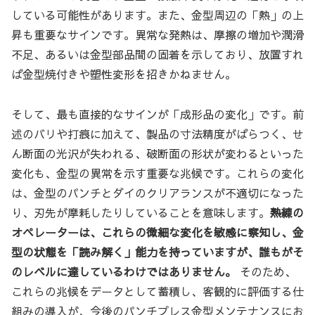
している可能性があります。また、金型周辺の「熱」の上
昇も重要なサインです。異常な発熱は、摩擦の増加や潤滑
不足、あるいは金型部品間の固着を示しており、放置すれ
ば金型焼付きや塑性変形を招きかねません。
そして、最も直接的なサインが「成形品の変化」です。前
述のバリや打痕に加えて、製品の寸法精度がばらつく、せ
ん断面の光沢が失われる、破断面の形状が変わるといった
変化も、金型の異常を示す重要な兆候です。これらの変化
は、金型のパンチとダイのクリアランスが不適切になった
り、刃先が摩耗したりしていることを意味します。
熟練の
オペレーターは、これらの微細な変化を敏感に察知し、金
型の状態を「読み解く」能力を持っていますが、誰もがそ
のレベルに達しているわけではありません。
そのため、
これらの兆候をデータとして蓄積し、客観的に評価する仕
組みの導入が、今後のパンチプレス金型メンテナンスにお