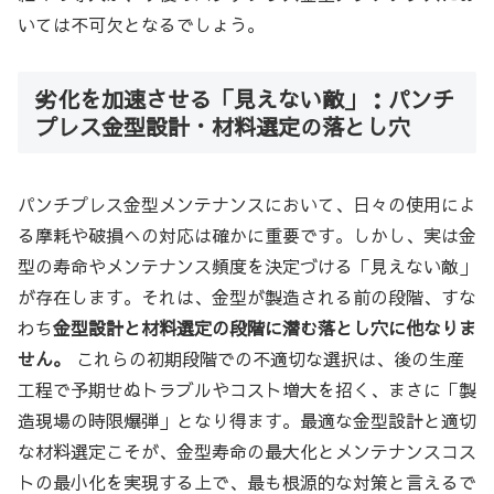
いては不可欠となるでしょう。
劣化を加速させる「見えない敵」：パンチ
プレス金型設計・材料選定の落とし穴
パンチプレス金型メンテナンスにおいて、日々の使用によ
る摩耗や破損への対応は確かに重要です。しかし、実は金
型の寿命やメンテナンス頻度を決定づける「見えない敵」
が存在します。それは、金型が製造される前の段階、すな
わち
金型設計と材料選定の段階に潜む落とし穴に他なりま
せん。
これらの初期段階での不適切な選択は、後の生産
工程で予期せぬトラブルやコスト増大を招く、まさに「製
造現場の時限爆弾」となり得ます。最適な金型設計と適切
な材料選定こそが、金型寿命の最大化とメンテナンスコス
トの最小化を実現する上で、最も根源的な対策と言えるで