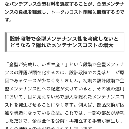
なパンチプレス金型材料を選定することが、金型メンテナ
ンスの負担を軽減し、トータルコスト削減に直結するので
す。
設計段階で金型メンテナンス性を考慮しないと
どうなる？隠れたメンテナンスコストの増大
「金型が完成し、いざ生産！」という段階で金型メンテナ
ンスの課題が顕在化するのは、設計段階での見落としが原
因であるケースが少なくありません。初期の設計段階で金
型メンテナンス性への配慮が欠けていると、その後の運用
において、目に見えない形で膨大な隠れたメンテナンスコ
ストを発生させることになります。例えば、部品交換が困
難な構造になっている金型。これでは、一部の部品が摩耗
しただけで、金型全体を分解・再組立する手間が発生し、
多くの時間と労力が費やされてしまいます。