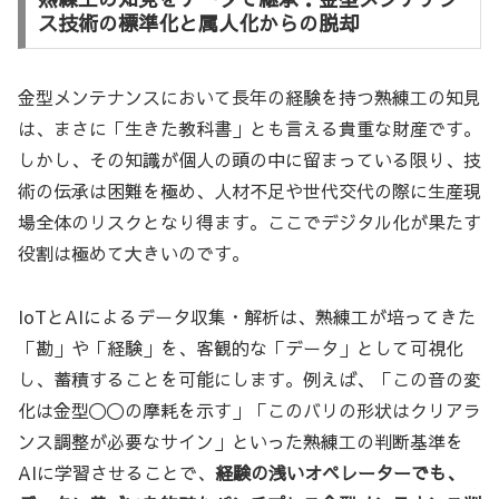
ス技術の標準化と属人化からの脱却
金型メンテナンスにおいて長年の経験を持つ熟練工の知見
は、まさに「生きた教科書」とも言える貴重な財産です。
しかし、その知識が個人の頭の中に留まっている限り、技
術の伝承は困難を極め、人材不足や世代交代の際に生産現
場全体のリスクとなり得ます。ここでデジタル化が果たす
役割は極めて大きいのです。
IoTとAIによるデータ収集・解析は、熟練工が培ってきた
「勘」や「経験」を、客観的な「データ」として可視化
し、蓄積することを可能にします。例えば、「この音の変
化は金型〇〇の摩耗を示す」「このバリの形状はクリアラ
ンス調整が必要なサイン」といった熟練工の判断基準を
AIに学習させることで、
経験の浅いオペレーターでも、