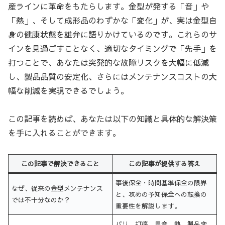
産ラインに革命をもたらします。金型が発する「音」や
「熱」、そして成形品のわずかな「変化」が、実は金型自
身の健康状態を雄弁に語りかけているのです。これらのサ
インを見過ごすことなく、適切なタイミングで「先手」を
打つことで、あなたは突発的な故障リスクを大幅に低減
し、製品品質の安定化、さらにはメンテナンスコストの大
幅な削減を実現できるでしょう。
この記事を読めば、あなたは以下の知識と具体的な解決策
を手に入れることができます。
この記事で解決できること
この記事が提供する答え
事後保全・時間基準保全の限界
なぜ、従来の金型メンテナンス
と、攻めの予知保全への転換の
では不十分なのか？
重要性を解説します。
バリ、打痕、異音、熱、製品変