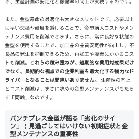
き、生産計画の安定化と稼働率の向上が実現するのです。
また、金型寿命の最適化も大きなメリットです。必要以上
に早い交換や研磨を避けることで、金型購入コストやメン
テナンス費用を削減できます。さらに、常に良好な状態の
金型を使用することで、加工品の品質安定性が向上し、不
良品の発生を抑制できるため、再加工や廃棄にかかるコス
トも削減。
これらの積み重ねが、短期的な費用対効果だけ
でなく、長期的な視点での企業利益を最大化する強力なド
ライバーとなることは間違いありません。
生産性の向上
とコスト削減は、まさに攻めの金型メンテナンスがもたら
す「両輪」なのです。
パンチプレス金型が語る「劣化のサイ
ン」：見過ごしてはいけない初期症状と金
型メンテナンスの重要性