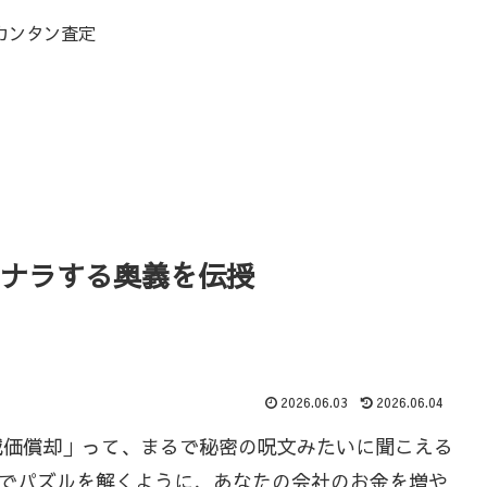
カンタン査定
ヨナラする奥義を伝授
2026.06.03
2026.06.04
減価償却」って、まるで秘密の呪文みたいに聞こえる
でパズルを解くように、あなたの会社のお金を増や