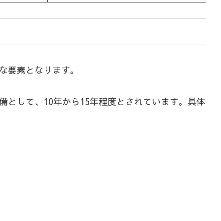
な要素となります。
として、10年から15年程度とされています。具体