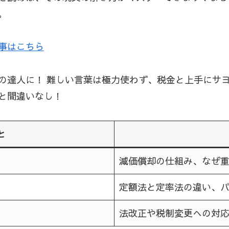
。
事はこちら
の達人に！ 難しい言葉は極力使わず、税金と上手にサ
と間違いなし！
と
減価償却の仕組み、なぜ
定額法と定率法の違い、
法改正や税制変更への対