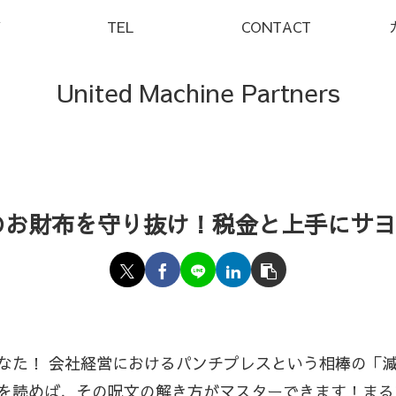
Y
TEL
CONTACT
United Machine Partners
のお財布を守り抜け！税金と上手にサ
なた！ 会社経営におけるパンチプレスという相棒の「
を読めば、その呪文の解き方がマスターできます！まる