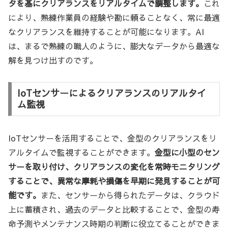
タを基にクリアランスをリアルタイムで調整します。
これ
により、熟練作業員の経験や勘に頼ることなく、常に最適
なクリアランスを維持することが可能になります。AI
は、まるで熟練の職人のように、膨大なデータから最適な
解を見つけ出すのです。
IoTセンサーによるクリアランスのリアルタイ
ム監視
IoTセンサーを活用することで、金型のクリアランスをリ
アルタイムで監視することができます。
金型に小型のセン
サーを取り付け、クリアランスの変化を常時モニタリング
することで、異常な摩耗や損傷を早期に発見することが可
能です。
また、センサーから得られたデータは、クラウド
上に蓄積され、過去のデータと比較することで、金型の寿
命予測やメンテナンス時期の判断に役立てることができま