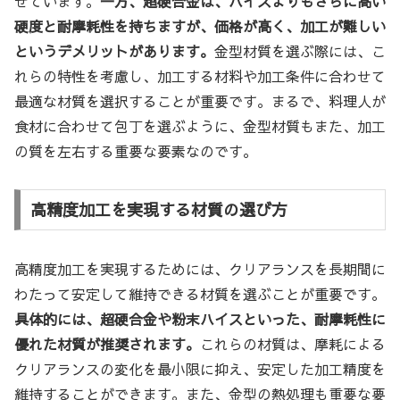
せています。
一方、超硬合金は、ハイスよりもさらに高い
硬度と耐摩耗性を持ちますが、価格が高く、加工が難しい
というデメリットがあります。
金型材質を選ぶ際には、こ
れらの特性を考慮し、加工する材料や加工条件に合わせて
最適な材質を選択することが重要です。まるで、料理人が
食材に合わせて包丁を選ぶように、金型材質もまた、加工
の質を左右する重要な要素なのです。
高精度加工を実現する材質の選び方
高精度加工を実現するためには、クリアランスを長期間に
わたって安定して維持できる材質を選ぶことが重要です。
具体的には、超硬合金や粉末ハイスといった、耐摩耗性に
優れた材質が推奨されます。
これらの材質は、摩耗による
クリアランスの変化を最小限に抑え、安定した加工精度を
維持することができます。また、金型の熱処理も重要な要