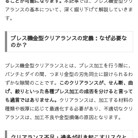
ることが可能になります。
本記事では、プレス機金型クリ
アランスの基本について、深く掘り下げて解説していきま
す。
プレス機金型クリアランスの定義：なぜ必要な
のか？
プレス機金型クリアランスとは、プレス加工を行う際に、
パンチとダイの間、つまり金型の刃先同士に設けられるわ
ずかな隙間のことです。
このクリアランスが、せん断、曲
げ、絞りといった各種プレス加工の成否を分けると言って
も過言ではありません。
クリアランスは、加工する材料の
種類や板厚に応じて最適化する必要があり、不適切なクリ
アランスは、加工不良や金型損傷の原因となります。
クリアランス不足・過多が引き起こすリスクと