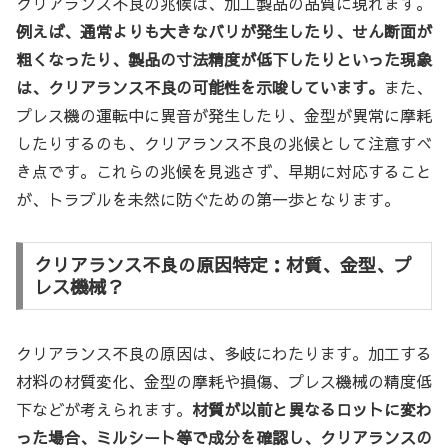
クリアランス不良の兆候は、加工製品の品質に現れます。
例えば、通常よりも大きなバリが発生したり、せん断面が
粗くなったり、製品の寸法精度が低下したりといった現象
は、クリアランス不良の可能性を示唆しています。
また、
プレス機の運転中に異音が発生したり、金型が異常に摩耗
したりするのも、クリアランス不良の兆候として注意すべ
き点です。これらの兆候を見逃さず、早期に対応すること
が、トラブルを未然に防ぐための第一歩となります。
クリアランス不良の原因特定：材質、金型、プ
レス機械？
クリアランス不良の原因は、多岐にわたります。加工する
材料の材質変化、金型の摩耗や損傷、プレス機械の精度低
下などが考えられます。
材質が以前と異なるロットに変わ
った場合、ミルシート等で成分を確認し、クリアランスの