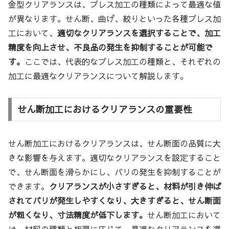
金型クリアランスは、プレス加工の種類によって最適な値
が異なります。せん断、曲げ、絞りといった各種プレス加
工において、
適切なクリアランスを選択することで、加工
精度を向上させ、不良品の発生を抑制することが可能で
す。
ここでは、代表的なプレス加工の種類と、それぞれの
加工に最適なクリアランスについて解説します。
せん断加工におけるクリアランスの重要性
せん断加工におけるクリアランスは、せん断面の品質に大
きな影響を与えます。適切なクリアランスを設定すること
で、せん断面を滑らかにし、バリの発生を抑制することが
できます。
クリアランスが小さすぎると、材料が引き伸ば
されてバリが発生しやすくなり、大きすぎると、せん断面
が粗くなり、寸法精度が低下します。
せん断加工において
は、材料の種類と板厚に応じて、最適なクリアランスを選