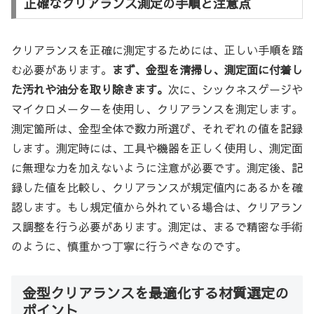
正確なクリアランス測定の手順と注意点
クリアランスを正確に測定するためには、正しい手順を踏
む必要があります。
まず、金型を清掃し、測定面に付着し
た汚れや油分を取り除きます。
次に、シックネスゲージや
マイクロメーターを使用し、クリアランスを測定します。
測定箇所は、金型全体で数カ所選び、それぞれの値を記録
します。測定時には、工具や機器を正しく使用し、測定面
に無理な力を加えないように注意が必要です。測定後、記
録した値を比較し、クリアランスが規定値内にあるかを確
認します。もし規定値から外れている場合は、クリアラン
ス調整を行う必要があります。測定は、まるで精密な手術
のように、慎重かつ丁寧に行うべきなのです。
金型クリアランスを最適化する材質選定の
ポイント