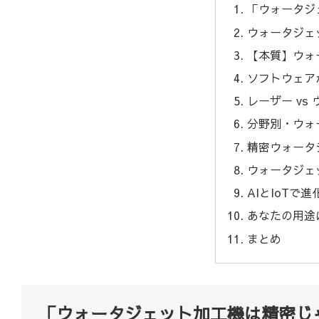
「ウォータジ
ウォータジェ
【本質】ウォ
ソフトウェア
レーザー v
分野別・ウォ
精密ウォータ
ウォータジェ
AIとIoT
あなたの用途
まとめ
「ウォータジェット加工機は精密じ