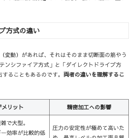
ブ方式の違い
（変動）があれば、それはそのまま切断面の筋やう
テンシファイア方式」と「ダイレクトドライブ方
右することもあるのです。
両者の違いを理解するこ
デメリット
精密加工への影響
複雑で大型。
圧力の安定性が極めて高いた
ギー効率が比較的低
め、最高レベルの加工面品質