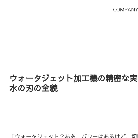
COMPAN
ウォータジェット加工機の精密な実
水の刃の全貌
「ウォータジェット？ああ、パワーはあるけど、切