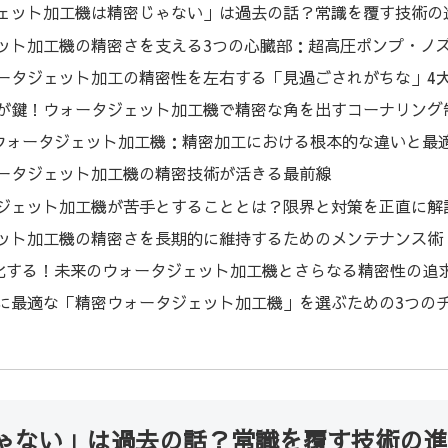
ェット加工機は精密じゃない」は過去の話？常識を覆す技術の
ット加工機の精密さを支える3つの心臓部：超高圧ポンプ・ノ
ータジェット加工の精密性を左右する「見過ごされがちな」4
が鍵！ウォータジェット加工機で精密な角を出すコーナリング
s ウォータジェット加工機：精密加工における根本的な違いと最
ータジェット加工機の精密技術が活きる最前線
ジェット加工機が苦手とすることとは？限界と対策を正直に解
ット加工機の精密さを長期的に維持するためのメンテナンス術
で進化する！未来のウォータジェット加工機とさらなる精密性の追
に最適な「精密ウォータジェット加工機」を選ぶための3つの
ゃない」は過去の話？常識を覆す技術の進