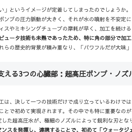
い」というイメージが定着してしまったのでしょうか。
ポンプの圧力脈動が大きく、それが水の噴射を不安定に
ィスやミキシングチューブの摩耗が早く、加工を続ける
ピュータ技術も未熟であったため、特に角の部分で加工
れらの歴史的背景が積み重なり、「パワフルだが大味」
支える3つの心臓部：超高圧ポンプ・ノズ
工は、決して一つの技術だけで成り立っているわけでは
ことで初めて実現されます。その中でも特に重要なのが
定した超高圧水が、極細のノズルによって鋭利な刃となり
マンスを発揮し、連携することで、初めて「ウォータジ