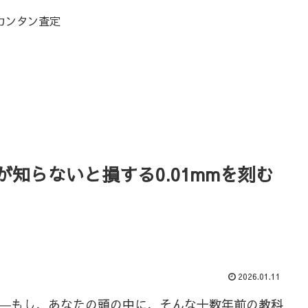
カンタン査定
知らないと損する0.01mmを刻む
2026.01.11
―もし、あなたの頭の中に、そんな十数年前の教科