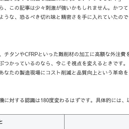
ら、この記事は少々刺激が強いかもしれません。かつて
ような、恐るべき切れ味と精密さを手に入れていたので
チタンやCFRPといった難削材の加工に高額な外注費を
ぶつかっているのなら、今こそ視点を変えるときです。
あなたの製造現場にコスト削減と品質向上という革命を
機に対する認識は180度変わるはずです。具体的には、
と