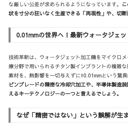
な厳しい公差が求められるようになっています。
こ
状を寸分の狂いなく生産できる「再現性」や、切断
0.01mmの世界へ！最新ウォータジェ
技術革新は、ウォータジェット加工機をマイクロメ
療分野で用いられるチタン製インプラントの複雑な
素材を、熱影響を一切与えずに±0.01mmという
ビンブレードの精密な冷却穴加工や、半導体製造装
えるキーテクノロジーの一つと言えるでしょう。
なぜ「精密ではない」という誤解が生