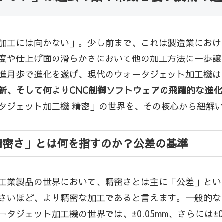
加工には向かない」。少し前まで、これは製造業におけ
度や仕上げ面の滑らかさにおいて他の加工方法に一歩譲
進月歩で進化を遂げ、現代のウォータジェット加工機は
新、そして何よりCNC制御ソフトウェアの飛躍的な進
タジェット加工機 精密」の世界を、その核心から紐解
精密さ」とは何を指すのか？公差の基準
工業製品の世界において、精密さとは主に「公差」とい
いほど、より精密な加工であると言えます。一般的なウ
ジェット加工機の世界では、±0.05mm、さらには±0