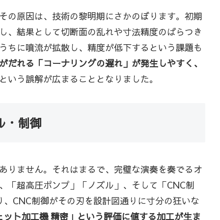
その原因は、技術の黎明期にさかのぼります。初期
し、結果として切断面の乱れや寸法精度のばらつき
うちに噴流が拡散し、精度が低下するという課題も
がだれる「コーナリングの遅れ」が発生しやすく、
という誤解が広まることとなりました。
ル・制御
ありません。それはまるで、完璧な演奏を奏でるオ
、「超高圧ポンプ」「ノズル」、そして「CNC制
、CNC制御がその刃を設計図通りに寸分の狂いな
ェット加工機 精密」という評価に値する加工が生ま