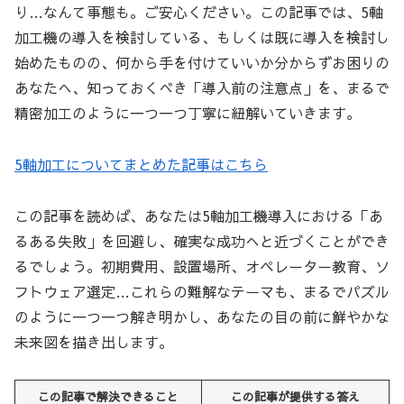
り…なんて事態も。ご安心ください。この記事では、5軸
加工機の導入を検討している、もしくは既に導入を検討し
始めたものの、何から手を付けていいか分からずお困りの
あなたへ、知っておくべき「導入前の注意点」を、まるで
精密加工のように一つ一つ丁寧に紐解いていきます。
5軸加工についてまとめた記事はこちら
この記事を読めば、あなたは5軸加工機導入における「あ
るある失敗」を回避し、確実な成功へと近づくことができ
るでしょう。初期費用、設置場所、オペレーター教育、ソ
フトウェア選定…これらの難解なテーマも、まるでパズル
のように一つ一つ解き明かし、あなたの目の前に鮮やかな
未来図を描き出します。
この記事で解決できること
この記事が提供する答え