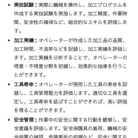
実技試験：
実際に機械を操作し、加工プログラムを
作成する実技試験を実施します。加工精度、作業時
間、安全性の確保など、総合的なスキルを評価しま
す。
加工実績：
オペレーターが作成した加工品の品質、
加工時間、不良率などを記録し、加工実績を評価し
ます。加工実績を分析することで、オペレーターの
得意・不得意分野を把握し、効果的な指導を行うこ
とができます。
工具寿命：
オペレーターが使用した工具の寿命を記
録し、工具管理能力を評価します。適切な工具を選
定し、工具寿命を延ばすことができれば、高い評価
を得ることができます。
安全管理：
作業中の安全に関する行動を観察し、安
全意識を評価します。安全保護具の着用、機械の安
全装置の確認、危険箇所の把握など、安全に関する