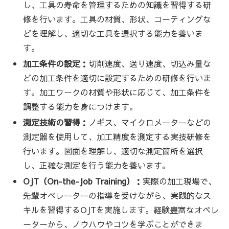
し、工具の寿命を管理するための知識を習得する研
修を行います。工具の材質、形状、コーティングな
どを理解し、適切な工具を選択する能力を養いま
す。
加工条件の設定：
切削速度、送り速度、切込み量な
どの加工条件を適切に設定するための研修を行いま
す。加工ワークの材質や形状に応じて、加工条件を
調整する能力を身につけます。
測定技術の習得：
ノギス、マイクロメーターなどの
測定器を使用して、加工精度を測定する実技研修を
行います。図面を理解し、適切な測定箇所を選択
し、正確な測定を行う能力を養います。
OJT（On-the-Job Training）：
実際の加工現場で、
先輩オペレーターの指導を受けながら、実践的なス
キルを習得するOJTを実施します。経験豊富なオペレ
ーターから、ノウハウやコツを学ぶことができま