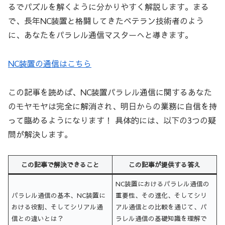
るでパズルを解くように分かりやすく解説します。まる
で、長年NC装置と格闘してきたベテラン技術者のよう
に、あなたをパラレル通信マスターへと導きます。
NC装置の通信はこちら
この記事を読めば、NC装置パラレル通信に関するあなた
のモヤモヤは完全に解消され、明日からの業務に自信を持
って臨めるようになります！ 具体的には、以下の3つの疑
問が解決します。
この記事で解決できること
この記事が提供する答え
NC装置におけるパラレル通信の
パラレル通信の基本、NC装置に
重要性、その進化、そしてシリ
おける役割、そしてシリアル通
アル通信との比較を通じて、パ
信との違いとは？
ラレル通信の基礎知識を理解で