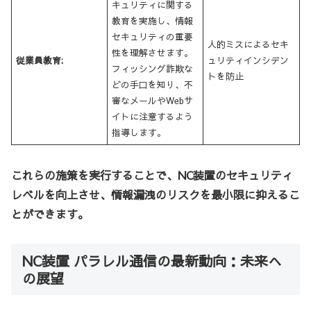
キュリティに関する
教育を実施し、情報
セキュリティの重要
人的ミスによるセキ
性を理解させます。
従業員教育:
ュリティインシデン
フィッシング詐欺な
トを防止
どの手口を知り、不
審なメールやWebサ
イトに注意するよう
指導します。
これらの施策を実行することで、NC装置のセキュリティ
レベルを向上させ、情報漏洩のリスクを最小限に抑えるこ
とができます。
NC装置 パラレル通信の最新動向：未来へ
の展望