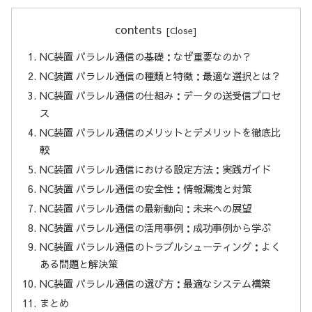
contents
NC装置 パラレル通信の基礎：なぜ重要なのか？
NC装置 パラレル通信の種類と特徴：最適な選択とは？
NC装置 パラレル通信の仕組み：データの送受信プロセ
ス
NC装置 パラレル通信のメリットとデメリットを徹底比
較
NC装置 パラレル通信における設定方法：実践ガイド
NC装置 パラレル通信の安全性：情報漏洩と対策
NC装置 パラレル通信の最新動向：未来への展望
NC装置 パラレル通信の活用事例：成功事例から学ぶ
NC装置 パラレル通信のトラブルシューティング：よく
ある問題と解決策
NC装置 パラレル通信の選び方：最適なシステム構築
まとめ