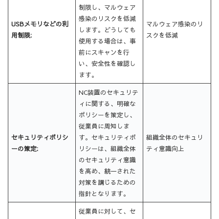
制限し、マルウェア
感染のリスクを低減
USBメモリなどの利
マルウェア感染のリ
します。どうしても
用制限:
スクを低減
使用する場合は、事
前にスキャンを行
い、安全性を確認し
ます。
NC装置のセキュリテ
ィに関する、明確な
ポリシーを策定し、
従業員に周知しま
セキュリティポリシ
す。セキュリティポ
組織全体のセキュリ
ーの策定:
リシーは、組織全体
ティ意識向上
のセキュリティ意識
を高め、統一された
対策を講じるための
指針となります。
従業員に対して、セ