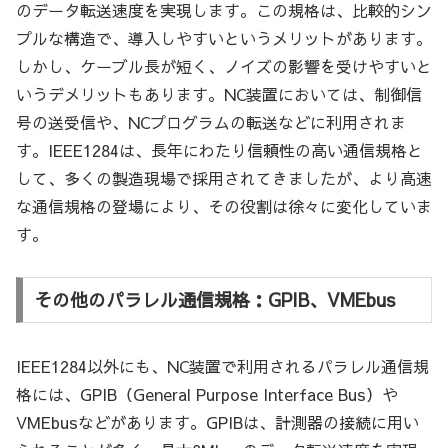
のデータ転送速度を実現します。この規格は、比較的シン
プルな構造で、導入しやすいというメリットがあります。
しかし、ケーブル長が短く、ノイズの影響を受けやすいと
いうデメリットもあります。NC装置においては、制御信
号の送受信や、NCプログラムの転送などに利用されま
す。IEEE1284は、長年にわたり信頼性の高い通信規格と
して、多くの製造現場で採用されてきましたが、より高速
な通信規格の登場により、その役割は徐々に変化していま
す。
その他のパラレル通信規格：GPIB、VMEbus
IEEE1284以外にも、NC装置で利用されるパラレル通信規
格には、GPIB（General Purpose Interface Bus）や
VMEbusなどがあります。GPIBは、計測器の接続に用い