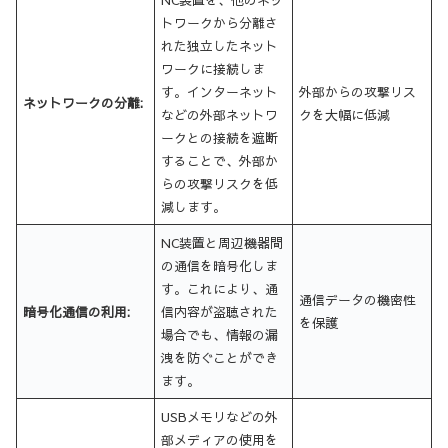
トワークから分離さ
れた独立したネット
ワークに接続しま
す。インターネット
外部からの攻撃リス
ネットワークの分離:
などの外部ネットワ
クを大幅に低減
ークとの接続を遮断
することで、外部か
らの攻撃リスクを低
減します。
NC装置と周辺機器間
の通信を暗号化しま
す。これにより、通
通信データの機密性
暗号化通信の利用:
信内容が盗聴された
を保護
場合でも、情報の漏
洩を防ぐことができ
ます。
USBメモリなどの外
部メディアの使用を