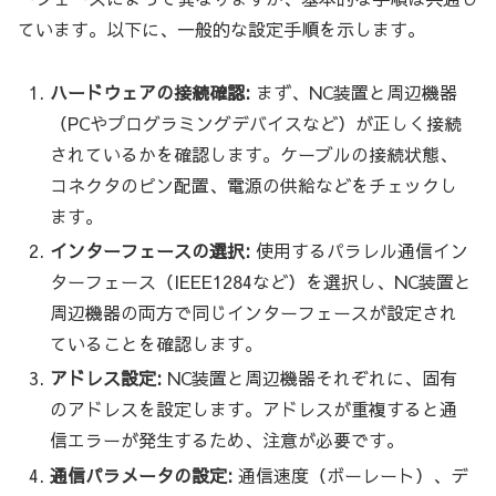
ています。以下に、一般的な設定手順を示します。
ハードウェアの接続確認:
まず、NC装置と周辺機器
（PCやプログラミングデバイスなど）が正しく接続
されているかを確認します。ケーブルの接続状態、
コネクタのピン配置、電源の供給などをチェックし
ます。
インターフェースの選択:
使用するパラレル通信イン
ターフェース（IEEE1284など）を選択し、NC装置と
周辺機器の両方で同じインターフェースが設定され
ていることを確認します。
アドレス設定:
NC装置と周辺機器それぞれに、固有
のアドレスを設定します。アドレスが重複すると通
信エラーが発生するため、注意が必要です。
通信パラメータの設定:
通信速度（ボーレート）、デ