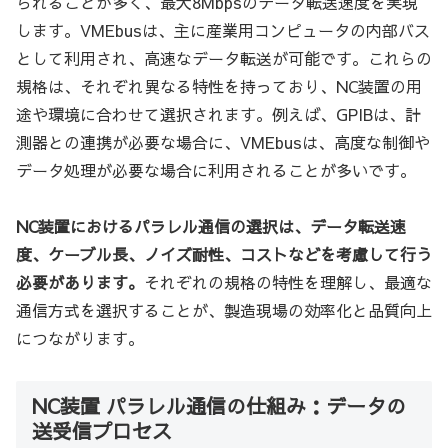
られることが多く、最大8Mbpsのデータ転送速度を実現
します。VMEbusは、主に産業用コンピュータの内部バス
として利用され、高速なデータ転送が可能です。これらの
規格は、それぞれ異なる特性を持っており、NC装置の用
途や環境に合わせて選択されます。例えば、GPIBは、計
測器との連携が必要な場合に、VMEbusは、高度な制御や
データ処理が必要な場合に利用されることが多いです。
NC装置におけるパラレル通信の選択は、データ転送速
度、ケーブル長、ノイズ耐性、コストなどを考慮して行う
必要があります。
それぞれの規格の特性を理解し、最適な
通信方式を選択することが、製造現場の効率化と品質向上
につながります。
NC装置 パラレル通信の仕組み：データの
送受信プロセス