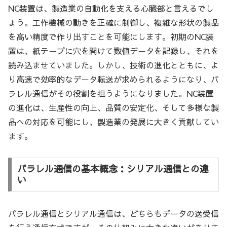
NC装置は、製造業の自動化を支える心臓部と言えるでし
ょう。工作機械の動きを正確に制御し、複雑な形状の製品
を高い精度で作り出すことを可能にします。初期のNC装
置は、紙テープに穴を開けて数値データを記録し、それを
読み込ませていました。しかし、技術の進化とともに、よ
り高速で効率的なデータ転送が求められるようになり、パ
ラレル通信がその役割を担うようになりました。NC装置
の進化は、生産性の向上、品質の安定化、そして多様な製
品への対応を可能にし、製造業の発展に大きく貢献してい
ます。
パラレル通信の基本概念：シリアル通信との違
い
パラレル通信とシリアル通信は、どちらもデータの送受信