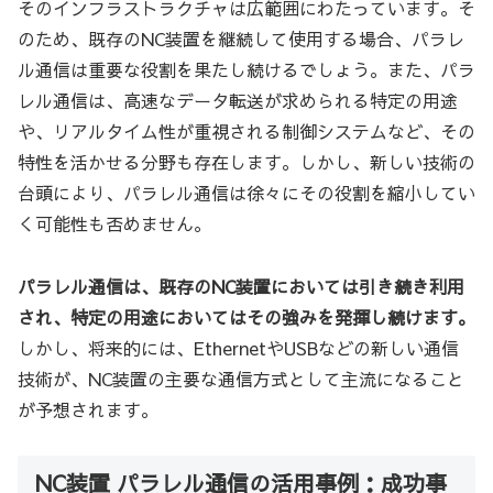
そのインフラストラクチャは広範囲にわたっています。そ
のため、既存のNC装置を継続して使用する場合、パラレ
ル通信は重要な役割を果たし続けるでしょう。また、パラ
レル通信は、高速なデータ転送が求められる特定の用途
や、リアルタイム性が重視される制御システムなど、その
特性を活かせる分野も存在します。しかし、新しい技術の
台頭により、パラレル通信は徐々にその役割を縮小してい
く可能性も否めません。
パラレル通信は、既存のNC装置においては引き続き利用
され、特定の用途においてはその強みを発揮し続けます。
しかし、将来的には、EthernetやUSBなどの新しい通信
技術が、NC装置の主要な通信方式として主流になること
が予想されます。
NC装置 パラレル通信の活用事例：成功事