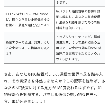
きます。
各パラレル通信規格の特性を詳
IEEE1284やGPIB、VMEbusな
細に解説し、あなたの製造現場
ど、様々なパラレル通信規格の
に最適な規格を選ぶための判断
特徴と、最適な選択方法とは？
材料を提供します。
トラブルシューティング、情報
通信エラーの原因、対策、そし
漏洩対策、そして最新技術の活
て安全なシステム構築の方法と
用まで、安全かつ効率的なNC装
は？
置運用を実現するためのノウハ
ウを伝授します。
さあ、あなたもNC装置パラレル通信の世界へ足を踏み入
れ、その奥深さを体感しませんか？この記事を読めば、あ
なたのNC装置に対する見方が180度変わるはずです。知
的好奇心を刺激する、パラレル通信の魅力的な世界へ、
今、飛び込みましょう！