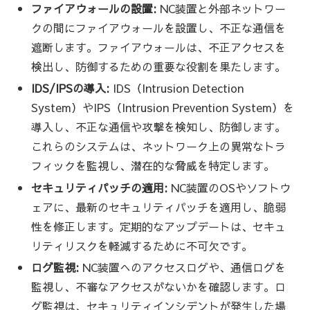
ファイアウォールの設置:
NC装置と外部ネットワー
クの間にファイアウォールを設置し、不正な通信を
遮断します。ファイアウォールは、不正アクセスを
検出し、防御するための重要な役割を果たします。
IDS/IPSの導入:
IDS（Intrusion Detection
System）やIPS（Intrusion Prevention System）を
導入し、不正な通信や攻撃を検知し、防御します。
これらのシステムは、ネットワーク上の異常なトラ
フィックを監視し、潜在的な脅威を特定します。
セキュリティパッチの適用:
NC装置のOSやソフトウ
ェアに、最新のセキュリティパッチを適用し、脆弱
性を修正します。定期的なアップデートは、セキュ
リティリスクを軽減するために不可欠です。
ログ監視:
NC装置へのアクセスログや、通信ログを
監視し、不審なアクセスがないかを確認します。ロ
グ監視は、セキュリティインシデントが発生した場