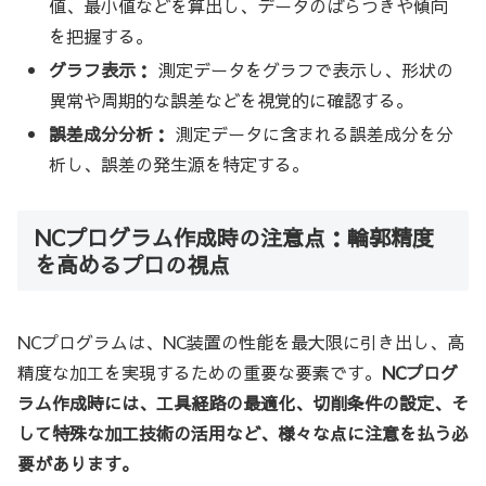
値、最小値などを算出し、データのばらつきや傾向
を把握する。
グラフ表示：
測定データをグラフで表示し、形状の
異常や周期的な誤差などを視覚的に確認する。
誤差成分分析：
測定データに含まれる誤差成分を分
析し、誤差の発生源を特定する。
NCプログラム作成時の注意点：輪郭精度
を高めるプロの視点
NCプログラムは、NC装置の性能を最大限に引き出し、高
精度な加工を実現するための重要な要素です。
NCプログ
ラム作成時には、工具経路の最適化、切削条件の設定、そ
して特殊な加工技術の活用など、様々な点に注意を払う必
要があります。