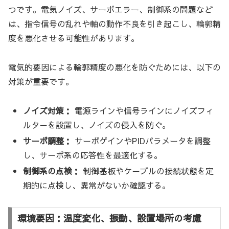
つです。電気ノイズ、サーボエラー、制御系の問題など
は、指令信号の乱れや軸の動作不良を引き起こし、輪郭精
度を悪化させる可能性があります。
電気的要因による輪郭精度の悪化を防ぐためには、以下の
対策が重要です。
ノイズ対策：
電源ラインや信号ラインにノイズフィ
ルターを設置し、ノイズの侵入を防ぐ。
サーボ調整：
サーボゲインやPIDパラメータを調整
し、サーボ系の応答性を最適化する。
制御系の点検：
制御基板やケーブルの接続状態を定
期的に点検し、異常がないか確認する。
環境要因：温度変化、振動、設置場所の考慮