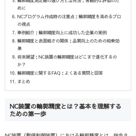
輪郭精度測定器の選び方と活用法：客観的な評価のた
めに
NCプログラム作成時の注意点：輪郭精度を高めるプロ
の視点
事例紹介：輪郭精度向上に成功した企業の実例
輪郭精度と表面粗さの関係：品質向上のための相乗効
果
将来展望：NC装置の輪郭精度はどこまで進化するの
か？
輪郭精度に関するFAQ：よくある質問と回答
まとめ
NC装置の輪郭精度とは？基本を理解する
ための第一歩
NC装置（数値制御装置）における輪郭精度とは、指令さ