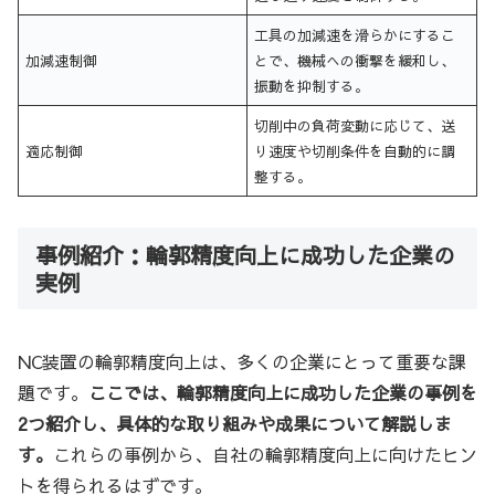
工具の加減速を滑らかにするこ
加減速制御
とで、機械への衝撃を緩和し、
振動を抑制する。
切削中の負荷変動に応じて、送
適応制御
り速度や切削条件を自動的に調
整する。
事例紹介：輪郭精度向上に成功した企業の
実例
NC装置の輪郭精度向上は、多くの企業にとって重要な課
題です。
ここでは、輪郭精度向上に成功した企業の事例を
2つ紹介し、具体的な取り組みや成果について解説しま
す。
これらの事例から、自社の輪郭精度向上に向けたヒン
トを得られるはずです。