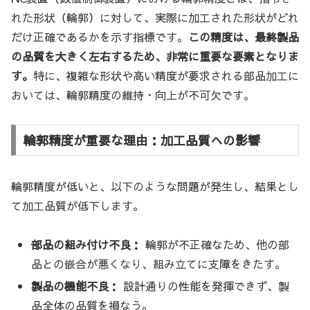
れた形状（輪郭）に対して、実際に加工された形状がどれ
だけ正確であるかを示す指標です。
この精度は、最終製品
の品質を大きく左右するため、非常に重要な要素となりま
す。
特に、複雑な形状や高い精度が要求される部品加工に
おいては、輪郭精度の維持・向上が不可欠です。
輪郭精度が重要な理由：加工品質への影響
輪郭精度が低いと、以下のような問題が発生し、結果とし
て加工品質が低下します。
部品の組み付け不良：
輪郭が不正確なため、他の部
品との嵌合が悪くなり、組み立てに支障をきたす。
製品の機能不良：
設計通りの性能を発揮できず、製
品全体の品質を損なう。