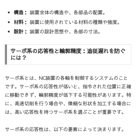
構造：
装置全体の構造や、各部品の配置。
材料：
装置に使用されている材料の種類や強度。
設計：
装置の設計思想や、各部の寸法。
サーボ系の応答性と輪郭精度：追従遅れを防ぐ
には？
サーボ系とは、NC装置の各軸を制御するシステムのこと
です。サーボ系の応答性が低いと、指令された位置に正確
に移動できず、輪郭精度が低下する可能性があります。特
に、高速切削を行う場合や、微細な形状を加工する場合に
は、高い応答性を持つサーボ系を選ぶことが重要です。
サーボ系の応答性は、以下の要素によって決まります。