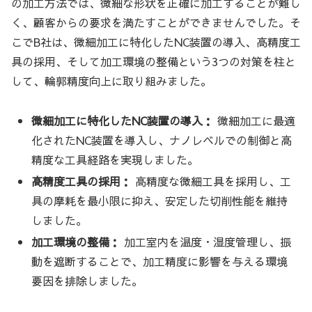
の加工方法では、微細な形状を正確に加工することが難し
く、顧客からの要求を満たすことができませんでした。そ
こでB社は、微細加工に特化したNC装置の導入、高精度工
具の採用、そして加工環境の整備という3つの対策を柱と
して、輪郭精度向上に取り組みました。
微細加工に特化したNC装置の導入：
微細加工に最適
化されたNC装置を導入し、ナノレベルでの制御と高
精度な工具経路を実現しました。
高精度工具の採用：
高精度な微細工具を採用し、工
具の摩耗を最小限に抑え、安定した切削性能を維持
しました。
加工環境の整備：
加工室内を温度・湿度管理し、振
動を遮断することで、加工精度に影響を与える環境
要因を排除しました。