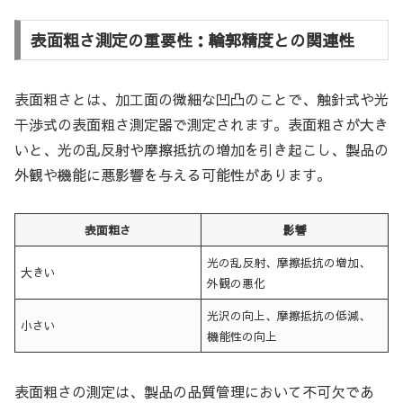
表面粗さ測定の重要性：輪郭精度との関連性
表面粗さとは、加工面の微細な凹凸のことで、触針式や光
干渉式の表面粗さ測定器で測定されます。表面粗さが大き
いと、光の乱反射や摩擦抵抗の増加を引き起こし、製品の
外観や機能に悪影響を与える可能性があります。
表面粗さ
影響
光の乱反射、摩擦抵抗の増加、
大きい
外観の悪化
光沢の向上、摩擦抵抗の低減、
小さい
機能性の向上
表面粗さの測定は、製品の品質管理において不可欠であ