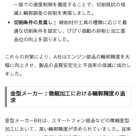
ー部での速度制御を徹底することで、切削抵抗の低
減と輪郭誤差の抑制を実現しました。
切削条件の見直し：
被削材や工具の種類に応じて最
適な切削条件を設定し、びびり振動の抑制と加工面
品位の向上を図りました。
これらの対策により、A社はエンジン部品の輪郭精度を大
幅に向上させ、製品の品質安定化と不良率の低減に成功し
ました。
金型メーカー：微細加工における輪郭精度の追
求
金型メーカーB社は、スマートフォン部品などの微細金型
加工において、高い輪郭精度が求められていました。従来