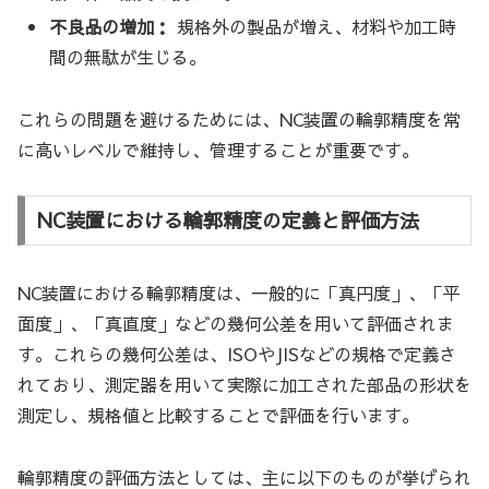
不良品の増加：
規格外の製品が増え、材料や加工時
間の無駄が生じる。
これらの問題を避けるためには、NC装置の輪郭精度を常
に高いレベルで維持し、管理することが重要です。
NC装置における輪郭精度の定義と評価方法
NC装置における輪郭精度は、一般的に「真円度」、「平
面度」、「真直度」などの幾何公差を用いて評価されま
す。これらの幾何公差は、ISOやJISなどの規格で定義さ
れており、測定器を用いて実際に加工された部品の形状を
測定し、規格値と比較することで評価を行います。
輪郭精度の評価方法としては、主に以下のものが挙げられ