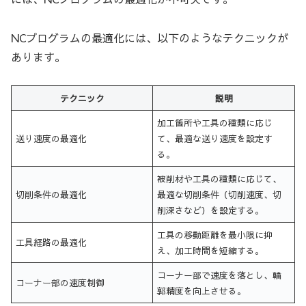
NCプログラムの最適化には、以下のようなテクニックが
あります。
テクニック
説明
加工箇所や工具の種類に応じ
送り速度の最適化
て、最適な送り速度を設定す
る。
被削材や工具の種類に応じて、
切削条件の最適化
最適な切削条件（切削速度、切
削深さなど）を設定する。
工具の移動距離を最小限に抑
工具経路の最適化
え、加工時間を短縮する。
コーナー部で速度を落とし、輪
コーナー部の速度制御
郭精度を向上させる。