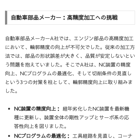
自動車部品メーカー：高精度加工への挑戦
自動車部品メーカーA社では、エンジン部品の高精度加工
において、輪郭精度の向上が不可欠でした。従来の加工方
法では、部品の形状誤差が大きく、品質が安定しないとい
う問題を抱えていました。そこでA社は、NC装置の精度
向上、NCプログラムの最適化、そして切削条件の見直し
という3つの対策を柱として、輪郭精度向上に取り組みま
した。
NC装置の精度向上：
経年劣化したNC装置を最新機
種に更新し、装置全体の剛性アップとサーボ系の応
答性向上を図りました。
NCプログラムの最適化：
工具経路を見直し、コーナ