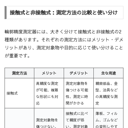
接触式と非接触式：測定方法の比較と使い分け
輪郭精度測定器には、大きく分けて接触式と非接触式の2
種類があります。それぞれの測定方法にはメリット・デメ
リットがあり、測定対象物や目的に応じて使い分けること
が重要です。
測定方法
メリット
デメリット
主な用途
高精度な測定
測定対象物を
精密部品、金
が可能、複雑
傷つける可能
型、治具など
接触式
な形状にも対
性、測定に時
の高精度な測
応
間がかかる
定
接触式に比べ
薄板、フィル
測定対象物を
て精度が低
ム、ゴムなど
傷つけない、
い、測定対象
の変形しやす