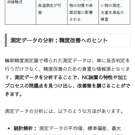
非接触式
高速測定が可
物の材質や表
い物の測定、
能
面状態に影響
大量生産品の
される
検査
測定データの分析：精度改善へのヒント
輪郭精度測定器で得られた測定データは、単に良否判定を
行うだけでなく、精度改善のための貴重な情報源となりま
す。
測定データを分析することで、NC装置の特性や加工
プロセスの問題点を見つけ出し、改善策を講じることがで
きます。
測定データの分析には、以下のような方法があります。
統計解析：
測定データの平均値、標準偏差、最大