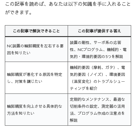
この記事を読めば、あなたは以下の知識を手に入れること
ができます。
この記事で解決できること
この記事が提供する答え
装置の剛性、サーボ系の応答
NC装置の輪郭精度を左右する要
性、NCプログラム、機械的・電
因を知りたい
気的・環境的要因の5つを解説
機械的要因（摩耗、ガタ）、電
輪郭精度が悪化する原因を特定
気的要因（ノイズ）、環境要因
し、対策を講じたい
（温度変化）のトラブルシュー
ティングを紹介
定期的なメンテナンス、最適な
輪郭精度を向上させる具体的な
切削条件の設定、測定器の活用
方法を知りたい
法、プログラム作成の注意点を
解説