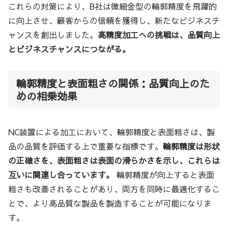
これらの対策により、B社は微細金型の輪郭精度を飛躍的
に向上させ、顧客からの信頼を獲得し、新たなビジネスチ
ャンスを創出しました。
高精度加工への挑戦は、品質向上
とビジネスチャンスにつながる。
輪郭精度と表面粗さの関係：品質向上のた
めの相乗効果
NC装置による加工において、輪郭精度と表面粗さは、製
品の品質を評価する上で重要な指標です。
輪郭精度は形状
の正確さを、表面粗さは表面の滑らかさを示し、これらは
互いに関連し合っています。
輪郭精度が向上すると表面
粗さも改善されることがあり、両方を同時に最適化するこ
とで、より高品質な製品を製造することが可能になりま
す。