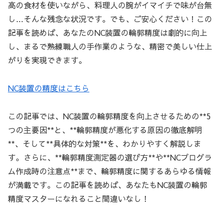
高の食材を使いながら、料理人の腕がイマイチで味が台無
し…そんな残念な状況です。でも、ご安心ください！この
記事を読めば、あなたのNC装置の輪郭精度は劇的に向上
し、まるで熟練職人の手作業のような、精密で美しい仕上
がりを実現できます。
NC装置の精度はこちら
この記事では、NC装置の輪郭精度を向上させるための**5
つの主要因**と、**輪郭精度が悪化する原因の徹底解明
**、そして**具体的な対策**を、わかりやすく解説しま
す。さらに、**輪郭精度測定器の選び方**や**NCプログラ
ム作成時の注意点**まで、輪郭精度に関するあらゆる情報
が満載です。この記事を読めば、あなたもNC装置の輪郭
精度マスターになれること間違いなし！