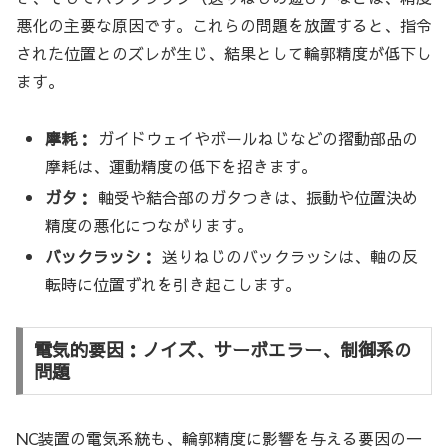
悪化の主要な原因です。これらの問題を放置すると、指令
された位置とのズレが生じ、結果として輪郭精度が低下し
ます。
摩耗：
ガイドウェイやボールねじなどの摺動部品の
摩耗は、運動精度の低下を招きます。
ガタ：
軸受や結合部のガタつきは、振動や位置決め
精度の悪化につながります。
バックラッシ：
送りねじのバックラッシは、軸の反
転時に位置ずれを引き起こします。
電気的要因：ノイズ、サーボエラー、制御系の
問題
NC装置の電気系統も、輪郭精度に影響を与える要因の一