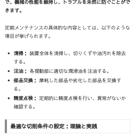
で、機械の性能を維持し、トラブルを未然に防ぐことがで
きます。
定期メンテナンスの具体的な内容としては、以下のような
項目が挙げられます。
清掃：
装置全体を清掃し、切りくずや油汚れを除去
する。
注油：
各摺動部に適切な潤滑油を注油する。
部品交換：
摩耗した部品や劣化した部品を交換す
る。
精度点検：
定期的に精度点検を行い、異常がないか
確認する。
最適な切削条件の設定：理論と実践