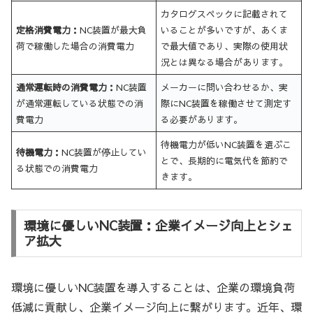
カタログスペックに記載されて
定格消費電力：
NC装置が最大負
いることが多いですが、あくま
荷で稼働した場合の消費電力
で最大値であり、実際の使用状
況とは異なる場合があります。
通常運転時の消費電力：
NC装置
メーカーに問い合わせるか、実
が通常運転している状態での消
際にNC装置を稼働させて測定す
費電力
る必要があります。
待機電力が低いNC装置を選ぶこ
待機電力：
NC装置が停止してい
とで、長期的に電気代を節約で
る状態での消費電力
きます。
環境に優しいNC装置：企業イメージ向上とシェ
ア拡大
環境に優しいNC装置を導入することは、企業の環境負荷
低減に貢献し、企業イメージ向上に繋がります。近年、環