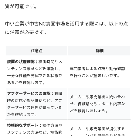
資が可能です。
中小企業が中古NC装置市場を活用する際には、以下の点
に注意が必要です。
注意点
詳細
装置の状態確認：
稼働時間やメ
ンテナンス履歴などを確認し、
専門業者による点検や動作確認
十分な性能を発揮できる状態で
を行うことが望ましいです。
あるかを確認します。
アフターサービスの確認：
故障
メーカーや販売業者に問い合わ
時の対応や部品供給など、アフ
せ、保証期間やサポート内容な
ターサービス体制が整っている
どを確認しましょう。
かを確認します。
技術的なサポート：
操作方法や
メーカーや販売業者が提供する
メンテナンス方法など、技術的
トレーニングや講習会などを活