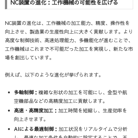
NC装置の進化：工作機械の可能性を広げる
NC装置の進化は、工作機械の加工能力、精度、操作性を
向上させ、製造業の生産性向上に大きく貢献します。より
高度な制御技術、高速処理能力、多機能化が進むことで、
工作機械はこれまで不可能だった加工を実現し、新たな市
場を創出しています。
例えば、以下のような進化が挙げられます。
多軸制御：
複雑な形状の加工を可能にし、金型や航
空機部品などの高精度加工に貢献します。
高速・高精度加工：
加工時間を短縮し、生産効率を
向上させます。
AIによる最適制御：
加工状況をリアルタイムで分析
し、最適な加工条件を自動的に設定することで、不