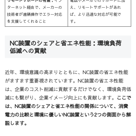
リモートサポートの有無：
イン
電話やメールでのサポートに加
ターネット経由で、メーカーの
え、リモートサポートがあれ
技術者が遠隔操作でエラー対応
ば、より迅速な対応が可能で
を支援してくれること
す。
NC装置のシェアと省エネ性能：環境負荷
低減への貢献
近年、環境意識の高まりとともに、NC装置の省エネ性能
がますます重要視されています。NC装置の省エネ性能
は、企業のコスト削減に貢献するだけでなく、環境負荷低
減にも繋がり、企業イメージ向上にも貢献します。
ここで
は、NC装置のシェアと省エネ性能の関係について、消費
電力の比較と環境に優しいNC装置という2つの側面から解
説します。