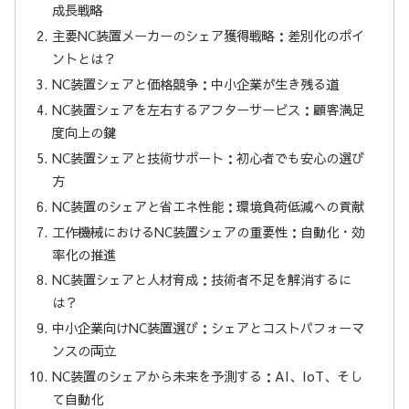
成長戦略
主要NC装置メーカーのシェア獲得戦略：差別化のポイ
ントとは？
NC装置シェアと価格競争：中小企業が生き残る道
NC装置シェアを左右するアフターサービス：顧客満足
度向上の鍵
NC装置シェアと技術サポート：初心者でも安心の選び
方
NC装置のシェアと省エネ性能：環境負荷低減への貢献
工作機械におけるNC装置シェアの重要性：自動化・効
率化の推進
NC装置シェアと人材育成：技術者不足を解消するに
は？
中小企業向けNC装置選び：シェアとコストパフォーマ
ンスの両立
NC装置のシェアから未来を予測する：AI、IoT、そし
て自動化