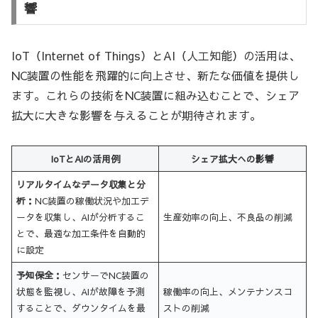
響
IoT（Internet of Things）とAI（人工知能）の活用は、
NC装置の性能を飛躍的に向上させ、新たな価値を提供し
ます。これらの技術をNC装置に組み込むことで、シェア
拡大に大きな影響を与えることが期待されます。
IoTとAIの活用例
シェア拡大への影響
リアルタイムなデータ収集と分
析：
NC装置の稼働状況や加工デ
ータを収集し、AIが分析するこ
生産効率の向上、不良品の削減
とで、最適な加工条件を自動的
に設定
予知保全：
センサーでNC装置の
状態を監視し、AIが故障を予測
稼働率の向上、メンテナンスコ
することで、ダウンタイムを最
ストの削減