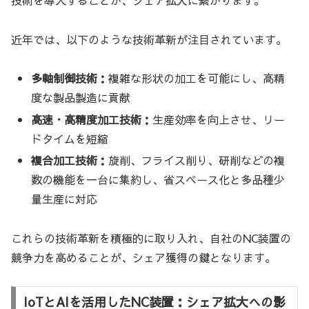
近年では、以下のような技術革新が注目されています。
多軸制御技術：
複雑な形状の加工を可能にし、高精
度な製品製造に貢献
高速・高精度加工技術：
生産効率を向上させ、リー
ドタイムを短縮
複合加工技術：
旋削、フライス削り、研削などの複
数の機能を一台に集約し、省スペース化と多品種少
量生産に対応
これらの技術革新を積極的に取り入れ、自社のNC装置の
競争力を高めることが、シェア獲得の鍵となります。
IoTとAIを活用したNC装置：シェア拡大への影