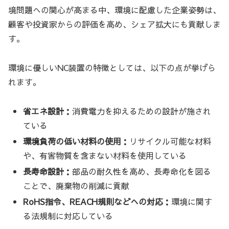
境問題への関心が高まる中、環境に配慮した企業姿勢は、
顧客や投資家からの評価を高め、シェア拡大にも貢献しま
す。
環境に優しいNC装置の特徴としては、以下の点が挙げら
れます。
省エネ設計：
消費電力を抑えるための設計が施され
ている
環境負荷の低い材料の使用：
リサイクル可能な材料
や、有害物質を含まない材料を使用している
長寿命設計：
部品の耐久性を高め、長寿命化を図る
ことで、廃棄物の削減に貢献
RoHS指令、REACH規則などへの対応：
環境に関す
る法規制に対応している