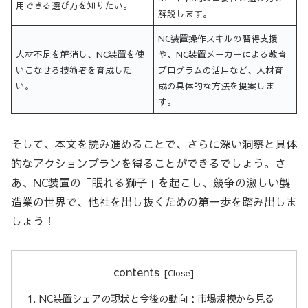
用できる選び方を知りたい。
解説します。
NC装置操作スキルの習得支援
人材不足を解消し、NC装置を使
や、NC装置メーカーによる教育
いこなせる技術者を育成した
プログラムの活用など、人材育
い。
成の具体的な方法を提案しま
す。
そして、本文を読み進めることで、さらに深い洞察と具体
的なアクションプランを得ることができるでしょう。さ
あ、NC装置の「眠れる獅子」を起こし、競争の激しい製
造業の世界で、他社を出し抜くための第一歩を踏み出しま
しょう！
contents
NC装置シェアの現状と今後の動向：市場規模から見る