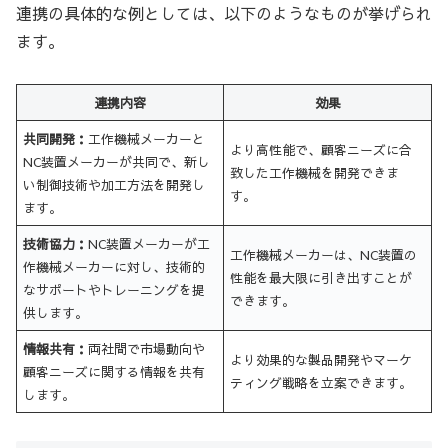
連携の具体的な例としては、以下のようなものが挙げられ
ます。
連携内容
効果
共同開発：
工作機械メーカーと
より高性能で、顧客ニーズに合
NC装置メーカーが共同で、新し
致した工作機械を開発できま
い制御技術や加工方法を開発し
す。
ます。
技術協力：
NC装置メーカーが工
工作機械メーカーは、NC装置の
作機械メーカーに対し、技術的
性能を最大限に引き出すことが
なサポートやトレーニングを提
できます。
供します。
情報共有：
両社間で市場動向や
より効果的な製品開発やマーケ
顧客ニーズに関する情報を共有
ティング戦略を立案できます。
します。