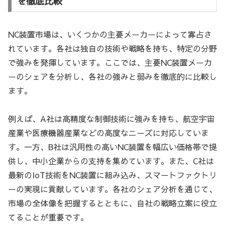
を徹底比較
NC装置市場は、いくつかの主要メーカーによって寡占さ
れています。各社は独自の技術や戦略を持ち、特定の分野
で強みを発揮しています。ここでは、主要NC装置メーカ
ーのシェアを分析し、各社の強みと弱みを徹底的に比較し
ます。
例えば、A社は高精度な制御技術に強みを持ち、航空宇宙
産業や医療機器産業などの高度なニーズに対応していま
す。一方、B社は汎用性の高いNC装置を幅広い価格帯で提
供し、中小企業からの支持を集めています。また、C社は
最新のIoT技術をNC装置に組み込み、スマートファクトリ
ーの実現に貢献しています。各社のシェア分析を通じて、
市場の全体像を把握するとともに、自社の戦略立案に役立
てることが重要です。