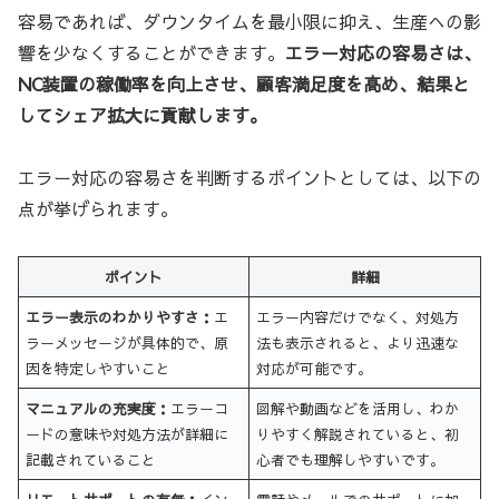
容易であれば、ダウンタイムを最小限に抑え、生産への影
響を少なくすることができます。
エラー対応の容易さは、
NC装置の稼働率を向上させ、顧客満足度を高め、結果と
してシェア拡大に貢献します。
エラー対応の容易さを判断するポイントとしては、以下の
点が挙げられます。
ポイント
詳細
エラー表示のわかりやすさ：
エ
エラー内容だけでなく、対処方
ラーメッセージが具体的で、原
法も表示されると、より迅速な
因を特定しやすいこと
対応が可能です。
マニュアルの充実度：
エラーコ
図解や動画などを活用し、わか
ードの意味や対処方法が詳細に
りやすく解説されていると、初
記載されていること
心者でも理解しやすいです。