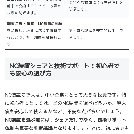
突発的な故障による生産停止を
部品を交換することで、故障を
防ぎます。
未然に防ぎます。
精度点検・調整：
NC装置の精度
を点検し、必要に応じて調整す
高品質な製品を安定的に生産で
ることで、加工精度を維持しま
きます。
す。
NC装置シェアと技術サポート：初心者で
も安心の選び方
NC装置の導入は、中小企業にとって大きな投資です。特
に初心者にとっては、どのNC装置を選べば良いか、導入
後も安心して使えるかなど、不安な点が多いでしょう。
NC装置を選ぶ際には、シェアだけでなく、技術サポート
体制も重要な判断基準となります。
ここでは、初心者でも