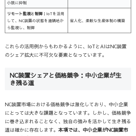
小限に抑制
リモート監視と制御：
IoTを活用
して、NC装置の状態を遠隔地か
省人化、柔軟な生産体制の構築
ら監視し、制御
これらの活用例からもわかるように、IoTとAIはNC装置
のシェア拡大に不可欠な要素となっています。
NC装置シェアと価格競争：中小企業が生
き残る道
NC装置市場における価格競争は激化しており、中小企業
にとっては大きな課題となっています。しかし、価格競争
に巻き込まれることなく、独自の強みを活かして生き残る
道は確かに存在します。
本項では、中小企業がNC装置市