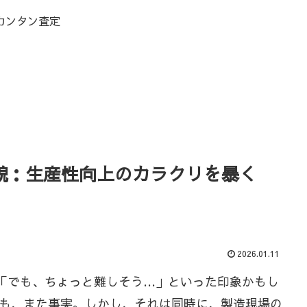
カンタン査定
貌：生産性向上のカラクリを暴く
2026.01.11
」「でも、ちょっと難しそう…」といった印象かもし
も、また事実。しかし、それは同時に、製造現場の