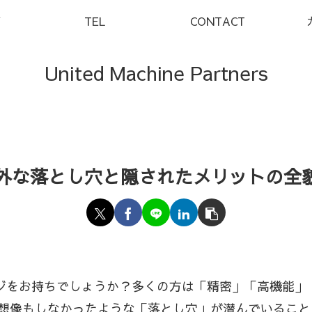
Y
TEL
CONTACT
United Machine Partners
意外な落とし穴と隠されたメリットの全
ージをお持ちでしょうか？多くの方は「精密」「高機能
想像もしなかったような「落とし穴」が潜んでいること