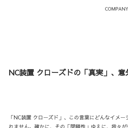
COMPAN
NC装置 クローズドの「真実」、
「NC装置 クローズド」、この言葉にどんなイメ
れません。確かに、その「閉鎖性」ゆえに、我々が