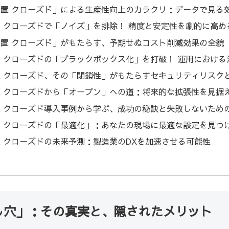
装置 クローズド」による生産性向上のカラクリ：データで見る
置 クローズドで「ノイズ」を排除！ 精度と安定性を劇的に高め
装置 クローズド」がもたらす、予期せぬコスト削減効果の全貌
置 クローズドの「ブラックボックス化」を打破！ 運用における
置 クローズド、その「閉鎖性」がもたらすセキュリティリスク
置 クローズドから「オープン」への道：将来的な拡張性を見据
置 クローズド導入事例から学ぶ、成功の秘訣と失敗しないため
置 クローズドの「最適化」：あなたの現場に最適な設定を見つ
置 クローズドの未来予測：製造業のDXを加速させる可能性
し穴」：その真実と、隠されたメリット