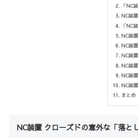
「NC
NC装
「NC
NC装
NC装
NC装
NC装
NC装
NC装
まとめ
NC装置 クローズドの意外な「落と