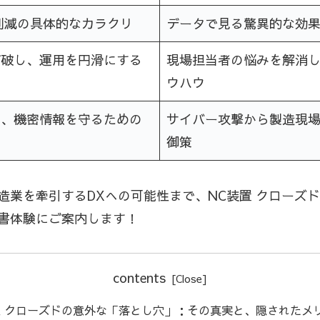
削減の具体的なカラクリ
データで見る驚異的な効
打破し、運用を円滑にする
現場担当者の悩みを解消
ウハウ
と、機密情報を守るための
サイバー攻撃から製造現
御策
造業を牽引するDXへの可能性まで、NC装置 クローズ
書体験にご案内します！
contents
置 クローズドの意外な「落とし穴」：その真実と、隠されたメ