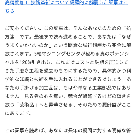
高精度加工 技術革新について網羅的に解説した記事はこ
ちら
ご安心ください。この記事は、そんなあなたのための「処
方箋」です。最後まで読み進めることで、あなたは「なぜ
うまくいかないのか」という闇雲な試行錯誤から完全に解
放されます。5軸マシニングセンタが秘める真のポテンシ
ャルを120%引き出し、これまでコストと納期を圧迫して
きた手磨き工程を過去のものにするための、具体的かつ科
学的な知識と技術を手に入れることができるでしょう。あ
なたの手掛ける加工品は、もはや単なる工業部品ではあり
ません。見る者の心を奪い、競合が嫉妬するほどの輝きを
放つ「芸術品」へと昇華させる、そのための羅針盤がここ
にあります。
この記事を読めば、あなたは長年の疑問に対する明確な答