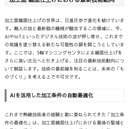
加工面鏡面仕上げの世界は、日進月歩で進化を続けていま
す。職人の技と最新鋭の機械が融合するこの領域に、今、
AIやIoTといったデジタル技術の波が押し寄せ、これまで
の常識を塗り替える新たな可能性の扉を開こうとしていま
す。ここでは、5軸マシニングセンタによる鏡面仕上げを
さらに高い次元へと引き上げる、注目の最新技術動向につ
いて解説します。技術の最前線を知ることは、未来の「も
のづくり」を考える上で不可欠です。
AIを活用した加工条件の自動最適化
これまで熟練技術者の経験と勘に委ねられてきた「加工条
件の最適化」は、加工面鏡面仕上げにおける最後の聖域と