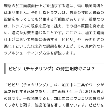
理想の加工面鏡面仕上げを追求する道は、常に順風満帆と
は限りません。予期せぬトラブルは、最高の技術と最新の
設備をもってしても発生する可能性があります。重要なの
は、トラブルの現象を正確に捉え、その根本原因を突き止
め、適切な対策を講じることです。ここでは、加工面鏡面
仕上げにおいて頻繁に遭遇する「ビビリ」や「表面粗さの
悪化」といった代表的な課題を取り上げ、その具体的なト
ラブルシューティング方法を解説します。
ビビリ（チャタリング）の発生を防ぐには？
「ビビリ（チャタリング）」は、加工中に工具やワークが
異常振動する現象であり、加工面鏡面仕上げにおける最大
の敵です。一度発生すると、加工面にはウロコ状の模様が
くっきりと残り、製品価値を著しく損ないます。ビビリを