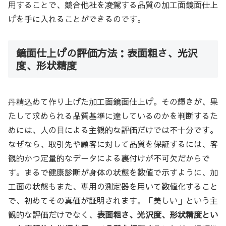
用することで、競合他社を凌駕する品質の加工面鏡面仕上
げを手に入れることができるのです。
鏡面仕上げの評価方法：表面粗さ、光沢
度、形状精度
丹精込めて作り上げた加工面鏡面仕上げ。その輝きが、果
たして求められる品質基準に達しているのかを判断するた
めには、人の目による主観的な評価だけでは不十分です。
なぜなら、取引先や顧客に対して品質を保証するには、客
観的かつ定量的なデータによる裏付けが不可欠だからで
す。まるで健康診断が身体の状態を数値で示すように、加
工面の状態もまた、専用の測定器を用いて数値化すること
で、初めてその真価が証明されます。「美しい」という主
観的な評価だけでなく、
表面粗さ、光沢度、形状精度とい