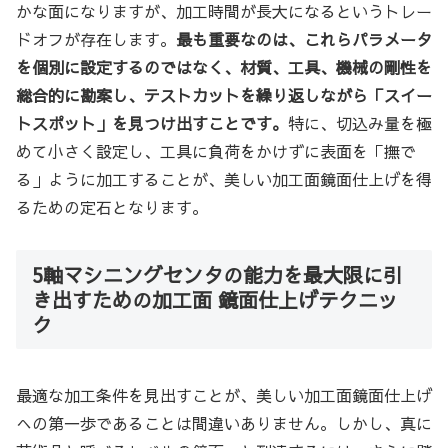
かな面になりますが、加工時間が長大になるというトレー
ドオフが存在します。
最も重要なのは、これらパラメータ
を個別に設定するのではなく、材質、工具、機械の剛性を
総合的に勘案し、テストカットを繰り返しながら「スイー
トスポット」を見つけ出すことです。
特に、切込み量を極
めて小さく設定し、工具に負荷をかけずに表面を「撫で
る」ように加工することが、美しい加工面鏡面仕上げを得
るための定石となります。
5軸マシニングセンタの能力を最大限に引
き出すための加工面 鏡面仕上げテクニッ
ク
最適な加工条件を見出すことが、美しい加工面鏡面仕上げ
への第一歩であることは間違いありません。しかし、真に