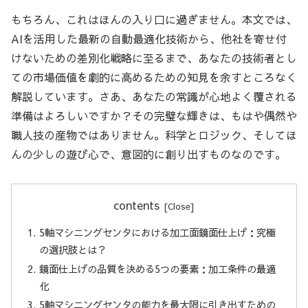
もちろん、これはほんの入り口に過ぎません。本文では、
AIを活用した最新の自動最適化技術から、他社を寄せ付
けないための差別化戦略に至るまで、あなたの技術者とし
ての市場価値を劇的に高めるための知見を余すところなく
解説しています。さあ、あなたの常識が心地よく覆される
準備はよろしいですか？その完璧な輝きは、もはや偶然や
職人技の産物ではありません。科学とロジック、そしてほ
んの少しの遊び心で、意図的に創り出すものなのです。
contents
5軸マシニングセンタにおける加工面鏡面仕上げ：究極
の選択肢とは？
鏡面仕上げの品質を決める5つの要素：加工条件の最適
化
5軸マシニングセンタの能力を最大限に引き出すための