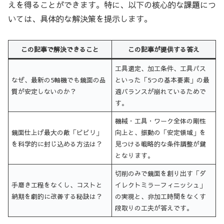
えを得ることができます。特に、以下の核心的な課題につ
いては、具体的な解決策を提示します。
この記事で解決できること
この記事が提供する答え
工具選定、加工条件、工具パス
なぜ、最新の5軸機でも鏡面の品
といった「5つの基本要素」の最
質が安定しないのか？
適バランスが崩れているためで
す。
機械・工具・ワーク全体の剛性
鏡面仕上げ最大の敵「ビビリ」
向上と、振動の「安定領域」を
を科学的に封じ込める方法は？
見つける戦略的な条件調整が鍵
となります。
切削のみで鏡面を創り出す「ダ
手磨き工程をなくし、コストと
イレクトミラーフィニッシュ」
納期を劇的に改善する秘訣は？
の実現と、非加工時間をなくす
段取りの工夫が答えです。