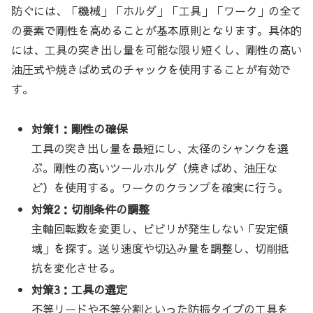
防ぐには、「機械」「ホルダ」「工具」「ワーク」の全て
の要素で剛性を高めることが基本原則となります。具体的
には、工具の突き出し量を可能な限り短くし、剛性の高い
油圧式や焼きばめ式のチャックを使用することが有効で
す。
対策1：剛性の確保
工具の突き出し量を最短にし、太径のシャンクを選
ぶ。剛性の高いツールホルダ（焼きばめ、油圧な
ど）を使用する。ワークのクランプを確実に行う。
対策2：切削条件の調整
主軸回転数を変更し、ビビリが発生しない「安定領
域」を探す。送り速度や切込み量を調整し、切削抵
抗を変化させる。
対策3：工具の選定
不等リードや不等分割といった防振タイプの工具を