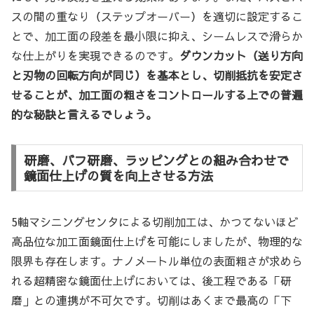
スの間の重なり（ステップオーバー）を適切に設定するこ
とで、加工面の段差を最小限に抑え、シームレスで滑らか
な仕上がりを実現できるのです。
ダウンカット（送り方向
と刃物の回転方向が同じ）を基本とし、切削抵抗を安定さ
せることが、加工面の粗さをコントロールする上での普遍
的な秘訣と言えるでしょう。
研磨、バフ研磨、ラッピングとの組み合わせで
鏡面仕上げの質を向上させる方法
5軸マシニングセンタによる切削加工は、かつてないほど
高品位な加工面鏡面仕上げを可能にしましたが、物理的な
限界も存在します。ナノメートル単位の表面粗さが求めら
れる超精密な鏡面仕上げにおいては、後工程である「研
磨」との連携が不可欠です。切削はあくまで最高の「下