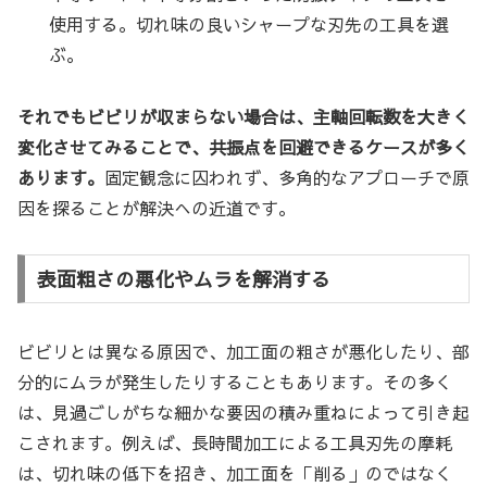
使用する。切れ味の良いシャープな刃先の工具を選
ぶ。
それでもビビリが収まらない場合は、主軸回転数を大きく
変化させてみることで、共振点を回避できるケースが多く
あります。
固定観念に囚われず、多角的なアプローチで原
因を探ることが解決への近道です。
表面粗さの悪化やムラを解消する
ビビリとは異なる原因で、加工面の粗さが悪化したり、部
分的にムラが発生したりすることもあります。その多く
は、見過ごしがちな細かな要因の積み重ねによって引き起
こされます。例えば、長時間加工による工具刃先の摩耗
は、切れ味の低下を招き、加工面を「削る」のではなく