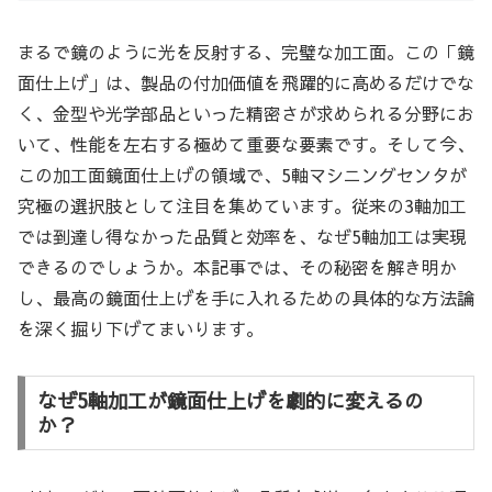
まるで鏡のように光を反射する、完璧な加工面。この「鏡
面仕上げ」は、製品の付加価値を飛躍的に高めるだけでな
く、金型や光学部品といった精密さが求められる分野にお
いて、性能を左右する極めて重要な要素です。そして今、
この加工面鏡面仕上げの領域で、5軸マシニングセンタが
究極の選択肢として注目を集めています。従来の3軸加工
では到達し得なかった品質と効率を、なぜ5軸加工は実現
できるのでしょうか。本記事では、その秘密を解き明か
し、最高の鏡面仕上げを手に入れるための具体的な方法論
を深く掘り下げてまいります。
なぜ5軸加工が鏡面仕上げを劇的に変えるの
か？