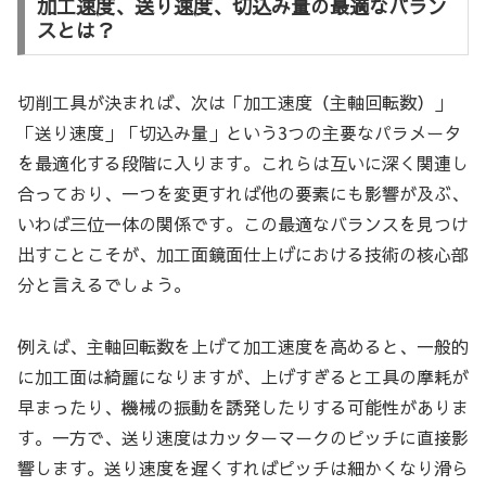
加工速度、送り速度、切込み量の最適なバラン
スとは？
切削工具が決まれば、次は「加工速度（主軸回転数）」
「送り速度」「切込み量」という3つの主要なパラメータ
を最適化する段階に入ります。これらは互いに深く関連し
合っており、一つを変更すれば他の要素にも影響が及ぶ、
いわば三位一体の関係です。この最適なバランスを見つけ
出すことこそが、加工面鏡面仕上げにおける技術の核心部
分と言えるでしょう。
例えば、主軸回転数を上げて加工速度を高めると、一般的
に加工面は綺麗になりますが、上げすぎると工具の摩耗が
早まったり、機械の振動を誘発したりする可能性がありま
す。一方で、送り速度はカッターマークのピッチに直接影
響します。送り速度を遅くすればピッチは細かくなり滑ら