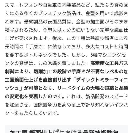
スマートフォンや自動車の内装部品など、私たちの身の回
りにある多くのプラスチック製品は、金型を用いて成形さ
れます。最終製品の表面品質は、金型の加工面がそのまま
転写されるため、金型には寸分の狂いもない完璧な鏡面仕
上げが要求されます。従来、この工程は熟練技術者による
長時間の「手磨き」に依存しており、多大なコストと時間
を要するボトルネックでした。しかし、5軸マシニングセ
ンタの登場は、この常識を覆しました。
高精度な工具パス
制御により、切削加工の段階で手磨きが不要なレベルの加
工面鏡面仕上げを直接創り出す「ダイレクトミラーフィニ
ッシュ」が可能となり、リードタイムの大幅な短縮と品質
の安定化を実現したのです。
これは、製品開発のスピード
を加速させ、国際競争力を高める上で計り知れないインパ
クトをもたらしています。
加工面 鏡面仕上げにおける最新技術動向