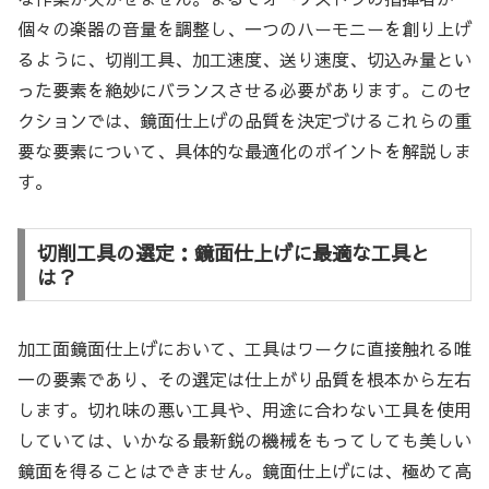
個々の楽器の音量を調整し、一つのハーモニーを創り上げ
るように、切削工具、加工速度、送り速度、切込み量とい
った要素を絶妙にバランスさせる必要があります。このセ
クションでは、鏡面仕上げの品質を決定づけるこれらの重
要な要素について、具体的な最適化のポイントを解説しま
す。
切削工具の選定：鏡面仕上げに最適な工具と
は？
加工面鏡面仕上げにおいて、工具はワークに直接触れる唯
一の要素であり、その選定は仕上がり品質を根本から左右
します。切れ味の悪い工具や、用途に合わない工具を使用
していては、いかなる最新鋭の機械をもってしても美しい
鏡面を得ることはできません。鏡面仕上げには、極めて高