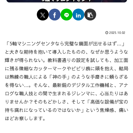
2025.10.02
「5軸マシニングセンタなら完璧な鏡面が出せるはず…」
と大きな期待を抱いて導入したものの、なぜか思うような
輝きが得られない。教科書通りの設定を試しても、加工面
に残る微細なカッターマークやビビリ痕に頭を抱え、結局
は熟練の職人による「神の手」のような手磨きに頼らざる
を得ない…。そんな、最新鋭のデジタル工作機械と、アナ
ログな職人技との間で生まれるジレンマに、心当たりはあ
りませんか？そのもどかしさ、そして「高価な設備が宝の
持ち腐れになっているのではないか」という焦燥感、痛い
ほどお察しします。