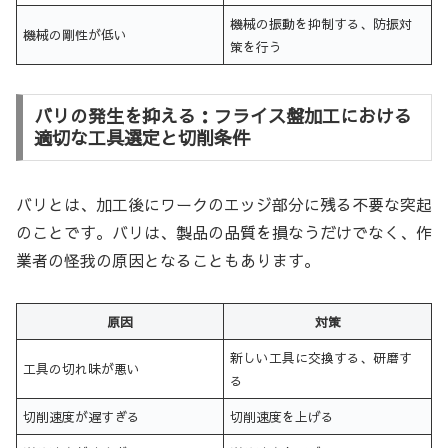
機械の振動を抑制する、防振対
機械の剛性が低い
策を行う
バリの発生を抑える：フライス盤加工における
適切な工具選定と切削条件
バリとは、加工後にワークのエッジ部分に残る不要な突起
のことです。バリは、製品の品質を損なうだけでなく、作
業者の怪我の原因となることもあります。
原因
対策
新しい工具に交換する、研磨す
工具の切れ味が悪い
る
切削速度が遅すぎる
切削速度を上げる