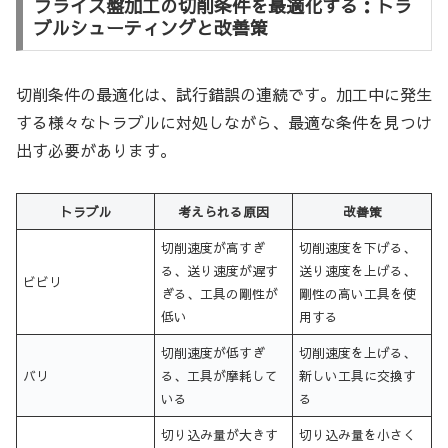
フライス盤加工の切削条件を最適化する：トラ
ブルシューティングと改善策
切削条件の最適化は、試行錯誤の連続です。加工中に発生
する様々なトラブルに対処しながら、最適な条件を見つけ
出す必要があります。
トラブル
考えられる原因
改善策
切削速度が高すぎ
切削速度を下げる、
る、送り速度が遅す
送り速度を上げる、
ビビリ
ぎる、工具の剛性が
剛性の高い工具を使
低い
用する
切削速度が低すぎ
切削速度を上げる、
バリ
る、工具が摩耗して
新しい工具に交換す
いる
る
切り込み量が大きす
切り込み量を小さく