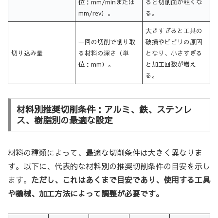
位：mm/minまたは
ると切削面が粗くな
mm/rev）。
る。
大きすぎると工具の
一回の切削で削り取
破損やビビリの原因
切り込み量
る材料の深さ（単
となり、小さすぎる
位：mm）。
と加工回数が増え
る。
材料別推奨切削条件：アルミ、鉄、ステンレ
ス、樹脂別の最適な設定
材料の種類によって、最適な切削条件は大きく異なりま
す。以下に、代表的な材料別の推奨切削条件の目安を示し
ます。
ただし、これはあくまで目安であり、使用する工具
や機械、加工方法によって調整が必要です。