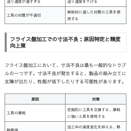
送り速度が速すぎる
送り速度を下げる
被削材に適した材質の工具を使
工具の材質が不適切
用する
フライス盤加工での寸法不良：原因特定と精度
向上策
フライス盤加工において、寸法不良は最も一般的なトラブ
ルの一つです。寸法不良が発生すると、製品の組み立てに
支障が出たり、性能が低下したりする可能性があります。
原因
対策
定期的に工具を交換する、摩耗
工具の摩耗
に強い工具を使用する
加工中の温度変化を抑える、熱
熱膨張