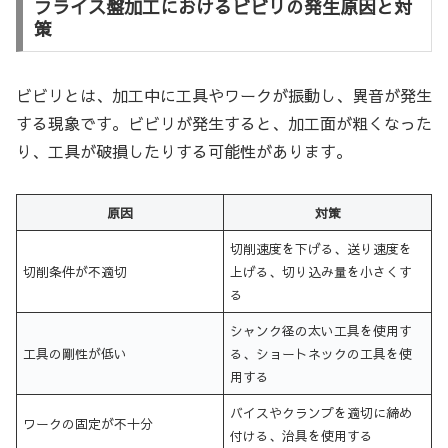
フライス盤加工におけるビビリの発生原因と対
策
ビビリとは、加工中に工具やワークが振動し、異音が発生
する現象です。ビビリが発生すると、加工面が粗くなった
り、工具が破損したりする可能性があります。
原因
対策
切削速度を下げる、送り速度を
切削条件が不適切
上げる、切り込み量を小さくす
る
シャンク径の太い工具を使用す
工具の剛性が低い
る、ショートネックの工具を使
用する
バイスやクランプを適切に締め
ワークの固定が不十分
付ける、治具を使用する