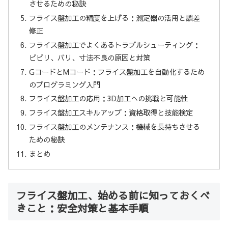
させるための秘訣
フライス盤加工の精度を上げる：測定器の活用と誤差
修正
フライス盤加工でよくあるトラブルシューティング：
ビビリ、バリ、寸法不良の原因と対策
GコードとMコード：フライス盤加工を自動化するため
のプログラミング入門
フライス盤加工の応用：3D加工への挑戦と可能性
フライス盤加工スキルアップ：資格取得と技能検定
フライス盤加工のメンテナンス：機械を長持ちさせる
ための秘訣
まとめ
フライス盤加工、始める前に知っておくべ
きこと：安全対策と基本手順