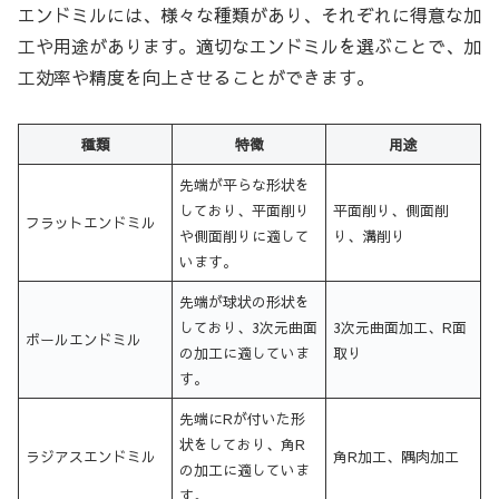
エンドミルには、様々な種類があり、それぞれに得意な加
工や用途があります。適切なエンドミルを選ぶことで、加
工効率や精度を向上させることができます。
種類
特徴
用途
先端が平らな形状を
しており、平面削り
平面削り、側面削
フラットエンドミル
や側面削りに適して
り、溝削り
います。
先端が球状の形状を
しており、3次元曲面
3次元曲面加工、R面
ボールエンドミル
の加工に適していま
取り
す。
先端にRが付いた形
状をしており、角R
ラジアスエンドミル
角R加工、隅肉加工
の加工に適していま
す。