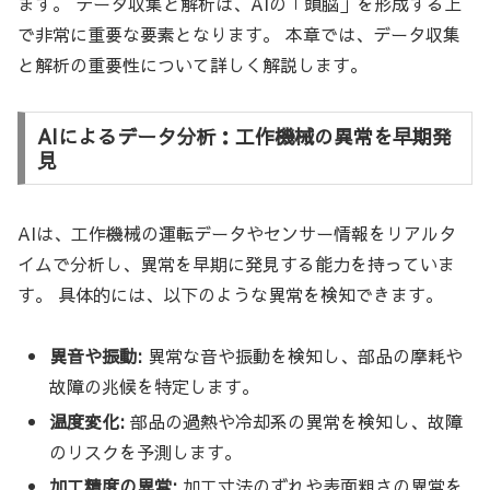
ます。 データ収集と解析は、AIの「頭脳」を形成する上
で非常に重要な要素となります。 本章では、データ収集
と解析の重要性について詳しく解説します。
AIによるデータ分析：工作機械の異常を早期発
見
AIは、工作機械の運転データやセンサー情報をリアルタ
イムで分析し、異常を早期に発見する能力を持っていま
す。 具体的には、以下のような異常を検知できます。
異音や振動:
異常な音や振動を検知し、部品の摩耗や
故障の兆候を特定します。
温度変化:
部品の過熱や冷却系の異常を検知し、故障
のリスクを予測します。
加工精度の異常:
加工寸法のずれや表面粗さの異常を