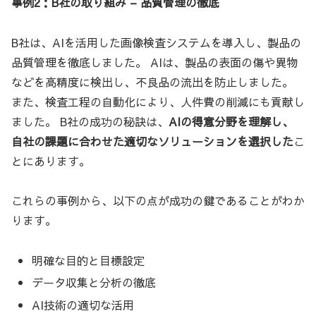
事例2：B社の取り組み – 品質管理の徹底
B社は、AIを活用した画像検査システムを導入し、製品の
品質管理を徹底しました。 AIは、製品の表面の傷や異物
などを高精度に検出し、不良品の流出を防止しました。
また、検査工程の自動化により、人件費の削減にも貢献し
ました。 B社の成功の秘訣は、
AIの得意分野を理解し、
自社の課題に合わせた適切なソリューションを選択した
こ
とにあります。
これらの事例から、以下の点が成功の鍵であることがわか
ります。
明確な目的と目標設定
データ収集と分析の徹底
AI技術の適切な活用