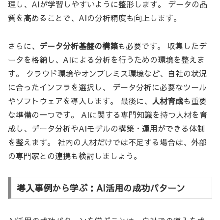
理し、AIが学習しやすいように整形します。 データの品
質を高めることで、AIの分析精度も向上します。
さらに、
データ分析基盤の構築
も必要です。 収集したデ
ータを格納し、AIによる分析を行うための環境を整えま
す。 クラウド環境やオンプレミス環境など、自社の状況
に合ったインフラを選択し、 データ分析に必要なツール
やソフトウェアを導入します。 最後に、
人材育成
も重要
な準備の一つです。 AIに関する専門知識を持つ人材を育
成し、データ分析やAIモデルの構築・運用ができる体制
を整えます。 社内の人材だけでは不足する場合は、外部
の専門家との連携も検討しましょう。
導入事例から学ぶ：AI活用の成功パターン