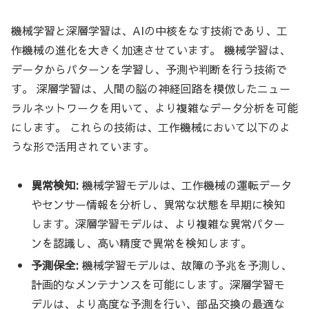
機械学習と深層学習は、AIの中核をなす技術であり、工
作機械の進化を大きく加速させています。 機械学習は、
データからパターンを学習し、予測や判断を行う技術で
す。 深層学習は、人間の脳の神経回路を模倣したニュー
ラルネットワークを用いて、より複雑なデータ分析を可能
にします。 これらの技術は、工作機械において以下のよ
うな形で活用されています。
異常検知:
機械学習モデルは、工作機械の運転データ
やセンサー情報を分析し、異常な状態を早期に検知
します。深層学習モデルは、より複雑な異常パター
ンを認識し、高い精度で異常を検知します。
予測保全:
機械学習モデルは、故障の予兆を予測し、
計画的なメンテナンスを可能にします。深層学習モ
デルは、より高度な予測を行い、部品交換の最適な