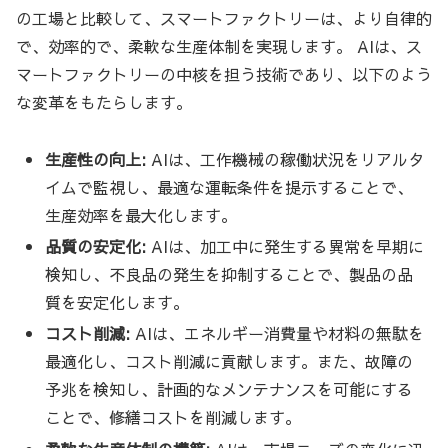
の工場と比較して、スマートファクトリーは、より自律的
で、効率的で、柔軟な生産体制を実現します。 AIは、ス
マートファクトリーの中核を担う技術であり、以下のよう
な変革をもたらします。
生産性の向上:
AIは、工作機械の稼働状況をリアルタ
イムで監視し、最適な運転条件を提示することで、
生産効率を最大化します。
品質の安定化:
AIは、加工中に発生する異常を早期に
検知し、不良品の発生を抑制することで、製品の品
質を安定化します。
コスト削減:
AIは、エネルギー消費量や材料の無駄を
最適化し、コスト削減に貢献します。また、故障の
予兆を検知し、計画的なメンテナンスを可能にする
ことで、修繕コストを削減します。