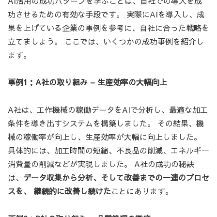
AI活用の成功パターンを学ぶことは、自社での導入を成
功させるための有効な手段です。 実際にAIを導入し、成
果を上げている企業の事例を参考に、自社に合った戦略を
立てましょう。 ここでは、いくつかの成功事例を紹介し
ます。
事例1：A社の取り組み – 生産効率の大幅向上
A社は、工作機械の稼働データをAIで分析し、最適な加工
条件を導き出すシステムを構築しました。 その結果、機
械の稼働率が向上し、生産効率が大幅に向上しました。
具体的には、加工時間の短縮、不良品の削減、エネルギー
消費量の削減などが実現しました。 A社の成功の秘訣
は、
データ収集から分析、そして改善までの一連のプロセ
スを、 継続的に改善し続けた
ことにあります。