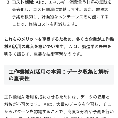
コスト削減:
AIは、エネルギー消費量や材料の無駄を
最適化し、コスト削減に貢献します。また、故障の
予兆を検知し、計画的なメンテナンスを可能にする
ことで、修繕コストを削減します。
これらのメリットを享受するために、多くの企業が工作機
械AI活用の導入を急いでいます。
AIは、製造業の未来を
明るく照らす、重要な技術革新なのです。
工作機械AI活用の本質：データ収集と解析
の重要性
工作機械AI活用を成功させるためには、データの収集と
解析が不可欠です。 AIは、大量のデータを学習し、そこ
からパターンを認識することで、高度な分析や予測を行い