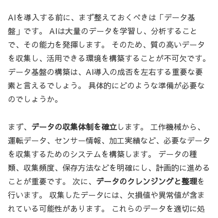
AIを導入する前に、まず整えておくべきは「データ基
盤」です。 AIは大量のデータを学習し、分析すること
で、その能力を発揮します。 そのため、質の高いデータ
を収集し、活用できる環境を構築することが不可欠です。
データ基盤の構築は、AI導入の成否を左右する重要な要
素と言えるでしょう。 具体的にどのような準備が必要な
のでしょうか。
まず、
データの収集体制を確立
します。 工作機械から、
運転データ、センサー情報、加工実績など、必要なデータ
を収集するためのシステムを構築します。 データの種
類、収集頻度、保存方法などを明確にし、計画的に進める
ことが重要です。 次に、
データのクレンジングと整理
を
行います。 収集したデータには、欠損値や異常値が含ま
れている可能性があります。 これらのデータを適切に処