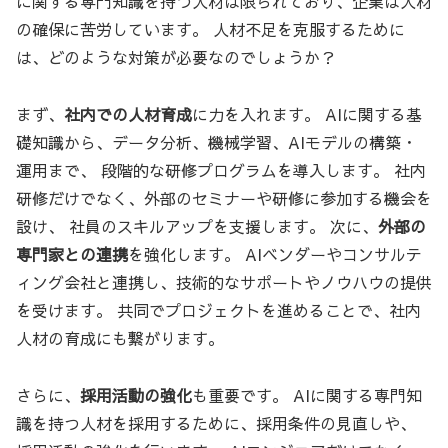
に関する専門知識を持つ人材は限られており、企業は人材
の確保に苦労しています。 人材不足を克服するために
は、どのような対策が必要なのでしょうか？
まず、
社内での人材育成
に力を入れます。 AIに関する基
礎知識から、データ分析、機械学習、AIモデルの構築・
運用まで、 段階的な研修プログラムを導入します。 社内
研修だけでなく、外部のセミナーや研修に参加する機会を
設け、 社員のスキルアップを支援します。 次に、
外部の
専門家との連携
を強化します。 AIベンダーやコンサルテ
ィング会社と連携し、技術的なサポートやノウハウの提供
を受けます。 共同でプロジェクトを進めることで、社内
人材の育成にも繋がります。
さらに、
採用活動の強化
も重要です。 AIに関する専門知
識を持つ人材を採用するために、採用条件の見直しや、