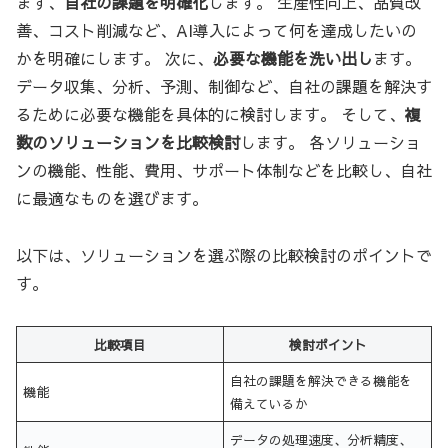
まず、
自社の課題を明確化
します。 生産性向上、品質改
善、コスト削減など、AI導入によって何を達成したいの
かを明確にします。 次に、
必要な機能を洗い出し
ます。
データ収集、分析、予測、制御など、自社の課題を解決す
るために必要な機能を具体的に検討します。 そして、
複
数のソリューションを比較検討
します。 各ソリューショ
ンの機能、性能、費用、サポート体制などを比較し、自社
に最適なものを選びます。
以下は、ソリューションを選ぶ際の比較検討のポイントで
す。
比較項目
検討ポイント
自社の課題を解決できる機能を
機能
備えているか
データの処理速度、分析精度、