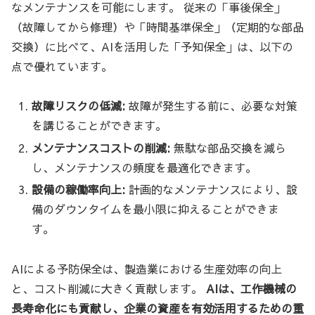
なメンテナンスを可能にします。 従来の「事後保全」
（故障してから修理）や「時間基準保全」（定期的な部品
交換）に比べて、AIを活用した「予知保全」は、以下の
点で優れています。
故障リスクの低減:
故障が発生する前に、必要な対策
を講じることができます。
メンテナンスコストの削減:
無駄な部品交換を減ら
し、メンテナンスの頻度を最適化できます。
設備の稼働率向上:
計画的なメンテナンスにより、設
備のダウンタイムを最小限に抑えることができま
す。
AIによる予防保全は、製造業における生産効率の向上
と、コスト削減に大きく貢献します。
AIは、工作機械の
長寿命化にも貢献し、企業の資産を有効活用するための重