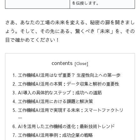
を伝授します。
さあ、あなたの工場の未来を変える、秘密の扉を開きまし
ょう。そして、その先にある、驚くべき「未来」を、その
目で確かめてください！
contents
工作機械AI活用はなぜ重要？ 生産性向上への第一歩
工作機械AI活用の本質：データ収集と解析の重要性
AI導入の具体的なステップ：成功への道筋
工作機械AI活用における課題と解決策
工作機械AI活用で実現する未来：スマートファクトリ
ー
AIを活用した工作機械の進化：最新技術トレンド
工作機械AI活用事例：成功企業の戦略