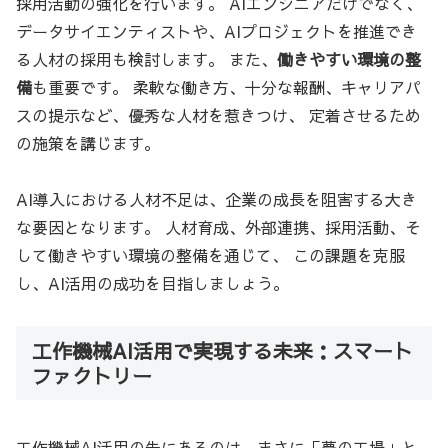
採用活動の強化を行います。 AIエンジニアだけでなく、
データサイエンティストや、AIプロジェクトを推進でき
る人材の採用も検討します。 また、
働きやすい環境の整
備
も重要です。 柔軟な働き方、十分な報酬、キャリアパ
スの提示など、優秀な人材を惹きつけ、 定着させるため
の施策を講じます。
AI導入における人材不足は、企業の成長を阻害する大き
な要因となります。 人材育成、外部連携、採用活動、そ
して働きやすい環境の整備を通じて、 この課題を克服
し、AI活用の成功を目指しましょう。
工作機械AI活用で実現する未来：スマート
ファクトリー
工作機械AI活用の先にあるのは、まさに「夢の工場」と