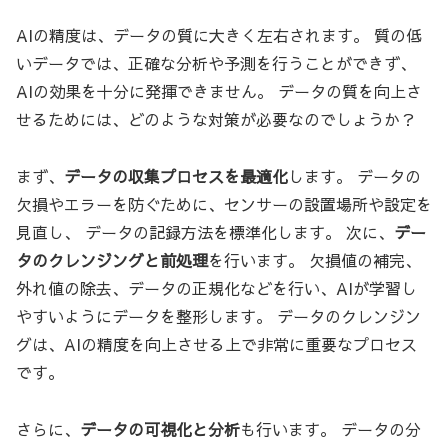
AIの精度は、データの質に大きく左右されます。 質の低
いデータでは、正確な分析や予測を行うことができず、
AIの効果を十分に発揮できません。 データの質を向上さ
せるためには、どのような対策が必要なのでしょうか？
まず、
データの収集プロセスを最適化
します。 データの
欠損やエラーを防ぐために、センサーの設置場所や設定を
見直し、 データの記録方法を標準化します。 次に、
デー
タのクレンジングと前処理
を行います。 欠損値の補完、
外れ値の除去、データの正規化などを行い、AIが学習し
やすいようにデータを整形します。 データのクレンジン
グは、AIの精度を向上させる上で非常に重要なプロセス
です。
さらに、
データの可視化と分析
も行います。 データの分