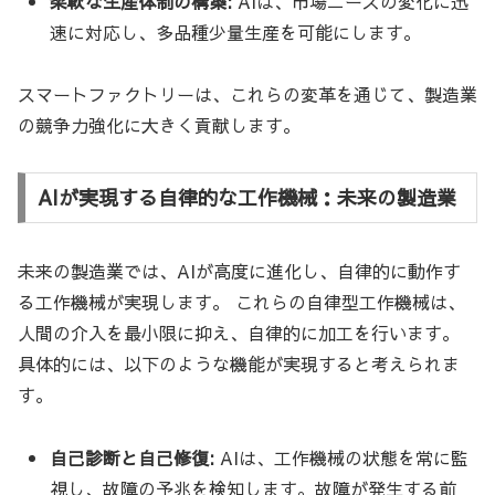
柔軟な生産体制の構築:
AIは、市場ニーズの変化に迅
速に対応し、多品種少量生産を可能にします。
スマートファクトリーは、これらの変革を通じて、製造業
の競争力強化に大きく貢献します。
AIが実現する自律的な工作機械：未来の製造業
未来の製造業では、AIが高度に進化し、自律的に動作す
る工作機械が実現します。 これらの自律型工作機械は、
人間の介入を最小限に抑え、自律的に加工を行います。
具体的には、以下のような機能が実現すると考えられま
す。
自己診断と自己修復:
AIは、工作機械の状態を常に監
視し、故障の予兆を検知します。故障が発生する前