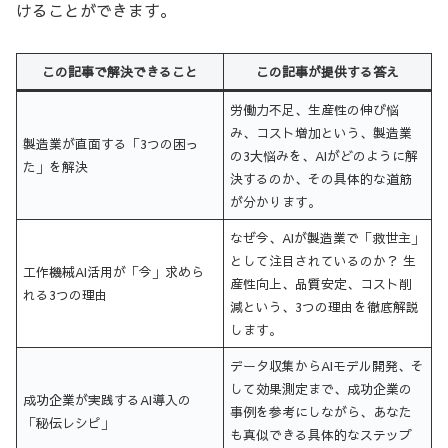
けることができます。
この記事で解決できること
この記事が提供する答え
労働力不足、生産性の伸び悩
み、コスト増加という、製造業
製造業が直面する「3つの困っ
の3大悩みを、AIがどのように解
た」を解決
決するのか、その具体的な道筋
が分かります。
なぜ今、AIが製造業で「救世主」
として注目されているのか？ 生
工作機械AI活用が「今」求めら
産性向上、品質安定、コスト削
れる3つの理由
減という、3つの理由を徹底解説
します。
データ収集からAIモデル開発、そ
して効果測定まで、成功企業の
成功企業が実践するAI導入の
事例を参考にしながら、あなた
「秘伝レシピ」
も真似できる具体的なステップ