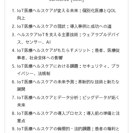
IoT医療ヘルスケアが変える未来：個別化医療とQOL
向上
IoT医療ヘルスケアの現状：導入事例と成功への道
ヘルスケアIoTを支える主要技術：ウェアラブルデバイ
ス、センサー、AI
IoT医療ヘルスケアがもたらすメリット：患者、医療従
事者、社会全体への影響
IoT医療ヘルスケアにおける課題：セキュリティ、プラ
イバシー、法規制
IoT医療ヘルスケアの未来予測：革新的な技術と新たな
展開
IoT医療ヘルスケアとデータ分析：ビッグデータが拓く
未来
IoT医療ヘルスケアの導入プロセス：導入前の準備と注
意点
IoT医療ヘルスケアの倫理的・法的課題：患者の権利と