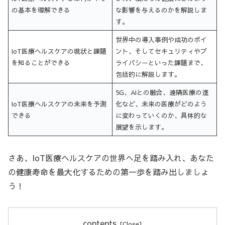
の基本を理解できる
な影響を与えるのかを解説しま
す。
世界中の導入事例や成功のポイ
IoT医療ヘルスケアの現状と課題
ント、そしてセキュリティやプ
を知ることができる
ライバシーといった課題まで、
包括的に解説します。
5G、AIとの融合、遠隔医療の進
IoT医療ヘルスケアの未来を予測
化など、未来の医療がどのよう
できる
に変わっていくのか、具体的な
展望を示します。
さあ、IoT医療ヘルスケアの世界へ足を踏み入れ、あなた
の健康寿命を最大化するための第一歩を踏み出しましょ
う！
contents