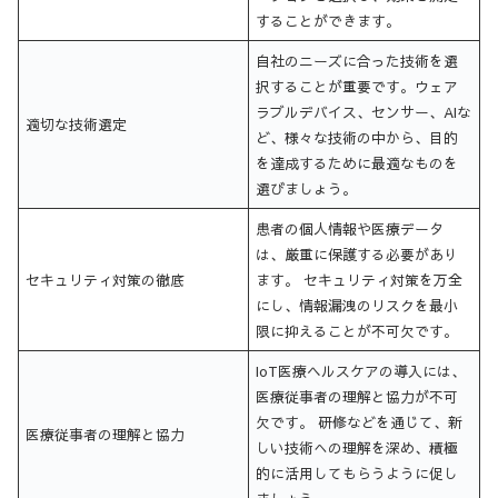
することができます。
自社のニーズに合った技術を選
択することが重要です。ウェア
ラブルデバイス、センサー、AIな
適切な技術選定
ど、様々な技術の中から、目的
を達成するために最適なものを
選びましょう。
患者の個人情報や医療データ
は、厳重に保護する必要があり
セキュリティ対策の徹底
ます。 セキュリティ対策を万全
にし、情報漏洩のリスクを最小
限に抑えることが不可欠です。
IoT医療ヘルスケアの導入には、
医療従事者の理解と協力が不可
欠です。 研修などを通じて、新
医療従事者の理解と協力
しい技術への理解を深め、積極
的に活用してもらうように促し