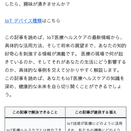
したら、興味が湧きませんか？
IoT デバイス種類
はこちら
この記事を読めば、IoT医療ヘルスケアの最新情報から、
具体的な活用方法、そして将来の展望まで、あなたの知的
好奇心を刺激する情報が満載です。 医療の現場で何が起
きているのか、そしてそれがあなたの生活にどう影響する
のか、具体的な事例を交えて分かりやすく解説します。
この記事を読めば、あなたもIoT医療ヘルスケアの知識を
深め、健康的な未来を自ら切り開くことができるでしょ
う。
この記事で解決できること
この記事が提供する答え
IoT技術が医療にどのように活用
IoT医療ヘルスケアとは何か？そ
され、私たちの健康にどのよう