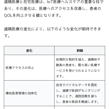
遠隔医療と在宅医療は、IoT医療ヘルスケアの重要な柱で
あり、その進化は、医療へのアクセスを改善し、患者の
QOLを向上させる鍵となります。
遠隔医療の進化により、以下のような変化が期待できま
す。
変化
詳細
地理的な制約を超え、遠隔地や
離島の患者も、質の高い医療サ
医療アクセスの向上
ービスを受けられるようになり
ます。
自宅でバイタルデータを測定
し、遠隔で医師がモニタリング
慢性疾患管理の効率化
することで、通院回数を減ら
し、患者の負担を軽減します。