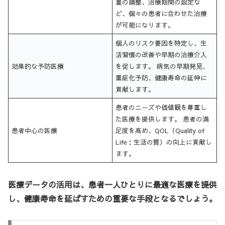
量の調整、治療期間の設定な
ど、個々の患者に合わせた治療
が可能になります。
個人のリスク要因を特定し、生
活習慣の改善や早期の治療介入
効果的な予防医療
を促します。 病気の早期発見、
重症化予防、健康寿命の延伸に
貢献します。
患者のニーズや価値観を尊重し
た医療を提供します。 患者の満
患者中心の医療
足度を高め、QOL（Quality of
Life：生活の質）の向上に貢献し
ます。
医療データの活用は、患者一人ひとりに最適な医療を提供
し、健康寿命を延ばすための重要な手段となるでしょう。