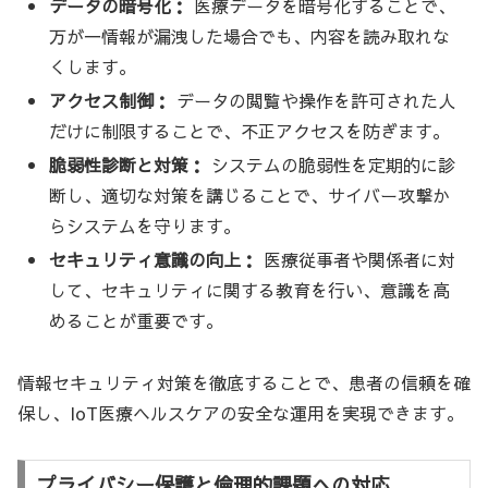
データの暗号化：
医療データを暗号化することで、
万が一情報が漏洩した場合でも、内容を読み取れな
くします。
アクセス制御：
データの閲覧や操作を許可された人
だけに制限することで、不正アクセスを防ぎます。
脆弱性診断と対策：
システムの脆弱性を定期的に診
断し、適切な対策を講じることで、サイバー攻撃か
らシステムを守ります。
セキュリティ意識の向上：
医療従事者や関係者に対
して、セキュリティに関する教育を行い、意識を高
めることが重要です。
情報セキュリティ対策を徹底することで、患者の信頼を確
保し、IoT医療ヘルスケアの安全な運用を実現できます。
プライバシー保護と倫理的課題への対応