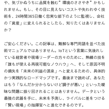
や、気づかぬうちに品質を蝕む”環境のささやき”かもし
れません。もし、その目に見えないコストや失われゆく技
術を、24時間365日働く忠実な部下のように監視し、会社
の「資産」に変えられるとしたら、知りたくはありません
か？
ご安心ください。この記事は、難解な専門用語を並べた技
術マニュアルではありません。IoTという言葉に気後れし
ている経営者や現場リーダーの方々のために、熟練の技を
「誰もが使える再現可能なノウハウ」へ、そして原因不明
の損失を「未来の利益の源泉」へと変えるための、具体的
かつ実践的なロードマップです。最後まで読めば、あなた
はもう「なんだか分からないけど調子が悪い」といった曖
昧な問題に振り回されることはありません。データという
最強の武器を手に、未来を予測し、ライバルに差をつける
「賢い現場」の指揮官へと進化できるのです。