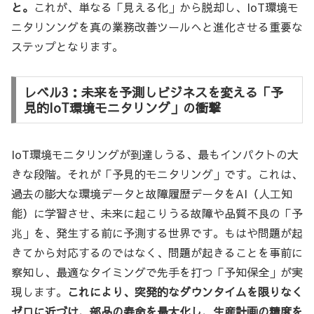
と。
これが、単なる「見える化」から脱却し、IoT環境モ
ニタリンングを真の業務改善ツールへと進化させる重要な
ステップとなります。
レベル3：未来を予測しビジネスを変える「予
見的IoT環境モニタリング」の衝撃
IoT環境モニタリングが到達しうる、最もインパクトの大
きな段階。それが「予見的モニタリング」です。これは、
過去の膨大な環境データと故障履歴データをAI（人工知
能）に学習させ、未来に起こりうる故障や品質不良の「予
兆」を、発生する前に予測する世界です。もはや問題が起
きてから対応するのではなく、問題が起きることを事前に
察知し、最適なタイミングで先手を打つ「予知保全」が実
現します。
これにより、突発的なダウンタイムを限りなく
ゼロに近づけ、部品の寿命を最大化し、生産計画の精度を