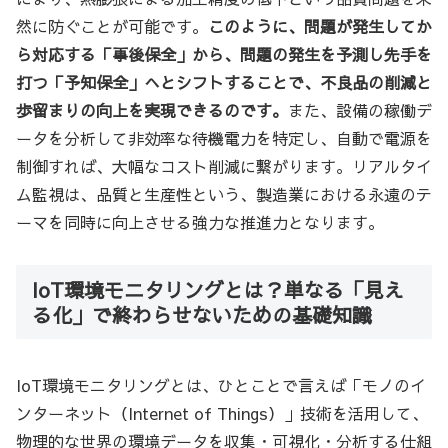
然に防ぐことが可能です。
このように、問題が発生してか
ら対応する「事後保全」から、問題の発生を予測し先手を
打つ「予知保全」へとシフトすることで、不良品の削減と
歩留まりの向上を実現できるのです。
また、設備の稼働デ
ータを分析して非効率な待機電力を特定し、自動で電源を
制御すれば、大幅なコスト削減に繋がります。リアルタイ
ム監視は、品質と生産性という、製造業における永遠のテ
ーマを同時に向上させる強力な推進力となります。
IoT環境モニタリングとは？単なる「見え
る化」で終わらせないための基礎知識
IoT環境モニタリングとは、ひとことで言えば「モノのイ
ンターネット（Internet of Things）」技術を活用して、
物理的な世界の環境データを収集・可視化・分析する仕組