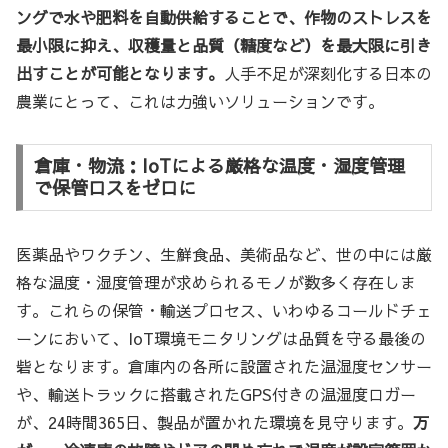
ングで水や肥料を自動供給することで、作物のストレスを
最小限に抑え、収穫量と品質（糖度など）を最大限に引き
出すことが可能となります。
人手不足が深刻化する日本の
農業にとって、これは力強いソリューションです。
倉庫・物流：IoTによる厳格な温度・湿度管理
で保管ロスをゼロに
医薬品やワクチン、生鮮食品、美術品など、世の中には厳
格な温度・湿度管理が求められるモノが数多く存在しま
す。これらの保管・輸送プロセス、いわゆるコールドチェ
ーンにおいて、IoT環境モニタリングは品質を守る最後の
砦となります。倉庫内の各所に設置された温湿度センサー
や、輸送トラックに搭載されたGPS付きの温湿度ロガー
が、24時間365日、製品が置かれた環境を見守ります。
万