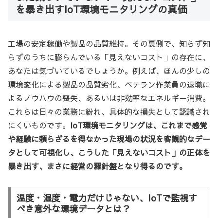
を暴き出すIoT環境モニタリングの真価
工場の安定稼働や製品の品質維持。その裏側で、知らず知
らずのうちに膨らんでいる「見えないコスト」の存在に、
あなたは気づいているでしょうか。例えば、ほんの少しの
環境変化による製品の品質劣化、ベテラン作業員の退職に
よるノウハウの喪失、あるいは非効率なエネルギー消費。
これらは日々の業務に紛れ、具体的な損失として認識され
にくいものです。
IoT環境モニタリングは、これまで感覚
や経験に頼らざるを得なかった現場の状況を客観的なデー
タとして可視化し、こうした「見えないコスト」の正体を
暴き出す、まさに経営の羅針盤となり得るのです。
温度・湿度・電力だけじゃない、IoTで監視す
べき意外な環境データとは？