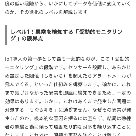
度の低い段階から、いかにしてデータを価値に変えていく
のか、その進化のレベルを解説します。
レベル1：異常を検知する「受動的モニタリン
グ」の限界点
IoT導入の第一歩として最も一般的なのが、この「受動的
モニタリング」の段階です。センサーを設置し、あらかじ
め設定した閾値（しきいち）を超えたらアラートメールが
飛んでくる、といった仕組みを構築します。確かに、これ
まで気づけなかった異常を即座に検知できるため、一定の
効果はあります。しかし、これはあくまで発生した問題に
対処する「もぐら叩き」に過ぎません。なぜその異常が発
生したのか、根本的な原因を探るには至らず、結局は熟練
者の経験と勘に頼って場当たり的な対応を繰り返すことに
なります。これでは、問題の再発を防ぐことは難しく、