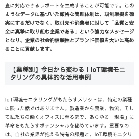
査に対応できるレポートを生成することが可能です。
この
ようなデータに基づいた厳格な管理体制は、規制準拠を確
実にするだけでなく、取引先や消費者に対して「品質と安
全に真摯に取り組む企業である」という強力なメッセージ
となり、企業の社会的信頼性とブランド価値を大いに高め
ることに貢献します。
【業種別】今日から変わる！IoT環境モニ
タリングの具体的な活用事例
IoT環境モニタリングがもたらすメリットは、特定の業種
に限った話ではありません。製造業から農業、物流、そし
て私たちの働くオフィスに至るまで、あらゆる「現場」に
革命をもたらすポテンシャルを秘めています。重要なの
は、自社の業界が抱える特有の課題と、IoT環境モニタリ