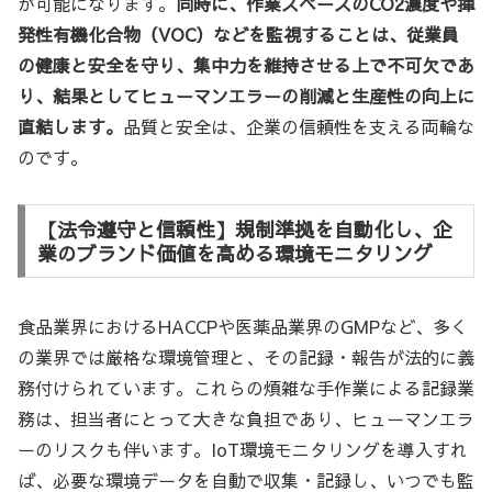
が可能になります。
同時に、作業スペースのCO2濃度や揮
発性有機化合物（VOC）などを監視することは、従業員
の健康と安全を守り、集中力を維持させる上で不可欠であ
り、結果としてヒューマンエラーの削減と生産性の向上に
直結します。
品質と安全は、企業の信頼性を支える両輪な
のです。
【法令遵守と信頼性】規制準拠を自動化し、企
業のブランド価値を高める環境モニタリング
食品業界におけるHACCPや医薬品業界のGMPなど、多く
の業界では厳格な環境管理と、その記録・報告が法的に義
務付けられています。これらの煩雑な手作業による記録業
務は、担当者にとって大きな負担であり、ヒューマンエラ
ーのリスクも伴います。IoT環境モニタリングを導入すれ
ば、必要な環境データを自動で収集・記録し、いつでも監