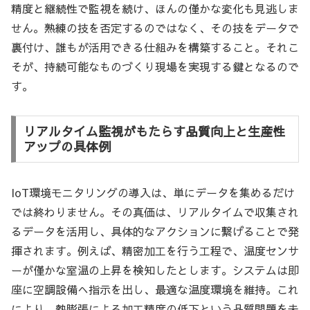
精度と継続性で監視を続け、ほんの僅かな変化も見逃しま
せん。熟練の技を否定するのではなく、その技をデータで
裏付け、誰もが活用できる仕組みを構築すること。それこ
そが、持続可能なものづくり現場を実現する鍵となるので
す。
リアルタイム監視がもたらす品質向上と生産性
アップの具体例
IoT環境モニタリングの導入は、単にデータを集めるだけ
では終わりません。その真価は、リアルタイムで収集され
るデータを活用し、具体的なアクションに繋げることで発
揮されます。例えば、精密加工を行う工程で、温度センサ
ーが僅かな室温の上昇を検知したとします。システムは即
座に空調設備へ指示を出し、最適な温度環境を維持。これ
により、熱膨張による加工精度の低下という品質問題を未