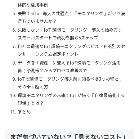
体的な活用事例
失敗するIoT導入の共通点：「モニタリング」だけで満
足していませんか？
失敗しない「IoT 環境モニタリング」導入の始め方：
スモールスタートで成功を掴む5ステップ
自社に最適なIoT環境モニタリングはどれ？目的別のセ
ンサー・システム選定ポイント
データを「資産」に変えるIoT環境モニタリング活用
術：予測保全からプロセス改善まで
IoTの環境モニタリング導入前に知るべき3つの壁と、
その乗り越え方
環境モニタリングの未来：IoTが拓く「自律最適化する
現場」とは？
まとめ
まだ気づいていない？「見えないコスト」