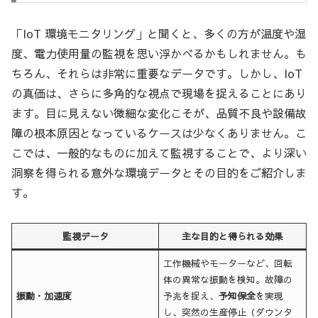
「IoT 環境モニタリング」と聞くと、多くの方が温度や湿
度、電力使用量の監視を思い浮かべるかもしれません。も
ちろん、それらは非常に重要なデータです。しかし、IoT
の真価は、さらに多角的な視点で現場を捉えることにあり
ます。目に見えない微細な変化こそが、品質不良や設備故
障の根本原因となっているケースは少なくありません。こ
こでは、一般的なものに加えて監視することで、より深い
洞察を得られる意外な環境データとその目的をご紹介しま
す。
監視データ
主な目的と得られる効果
工作機械やモーターなど、回転
体の異常な振動を検知。故障の
振動・加速度
予兆を捉え、
予知保全
を実現
し、突然の生産停止（ダウンタ