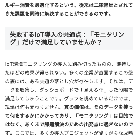
ルギー消費を最適化するという、従来は二律背反とされて
きた課題を同時に解決することができるのです。
失敗するIoT導入の共通点：「モニタリン
グ」だけで満足していませんか？
IoT環境モニタリングの導入に踏み切ったものの、期待し
たほどの成果が得られない。多くの企業が直面するこの壁
の裏には、ある共通の落とし穴が存在します。それは、デ
ータを収集し、ダッシュボードで「見える化」した段階で
満足してしまうことです。グラフを眺めているだけでは、
現場は何も変わりません。
真の価値は、そのデータを使っ
て何をするかにかかっており、「モニタリング」は目的で
はなく、あくまで課題解決のための出発点に過ぎないので
す。
ここでは、多くの導入プロジェクトが陥りがちな成熟