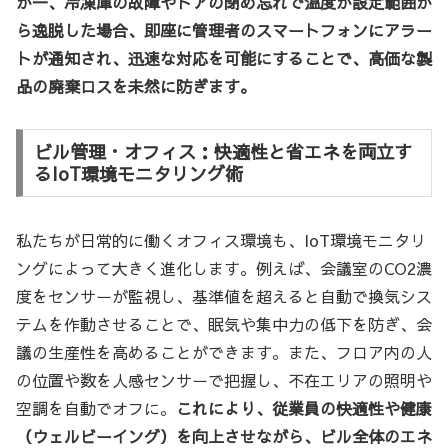
が一、冷凍庫の故障やドアの閉め忘れで温度が設定範囲か
ら逸脱した場合、即座に管理者のスマートフォンにアラー
トが通知され、迅速な対応を可能にすることで、高価な製
品の廃棄ロスを未然に防ぎます。
ビル管理・オフィス：快適性と省エネを両立す
るIoT環境モニタリング術
私たちが日常的に働くオフィス環境も、IoT環境モニタリ
ングによって大きく進化します。例えば、会議室のCO2濃
度をセンサーが監視し、基準値を超えると自動で換気シス
テムを作動させることで、眠気や集中力の低下を防ぎ、会
議の生産性を高めることができます。また、フロア内の人
の位置や数を人感センサーで把握し、不在エリアの照明や
空調を自動でオフに。
これにより、従業員の快適性や健康
（ウェルビーイング）を向上させながら、ビル全体のエネ