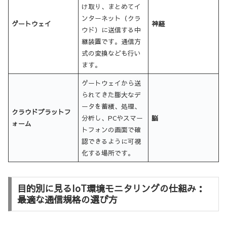
け取り、まとめてイ
ンターネット（クラ
ゲートウェイ
神経
ウド）に送信する中
継装置です。通信方
式の変換なども行い
ます。
ゲートウェイから送
られてきた膨大なデ
ータを蓄積、処理、
クラウドプラットフ
分析し、PCやスマー
脳
ォーム
トフォンの画面で確
認できるように可視
化する場所です。
目的別に見るIoT環境モニタリングの仕組み：
最適な通信規格の選び方