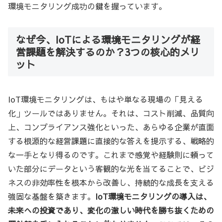
環境モニタリング成功の鍵を握っています。
なぜ今、IoTによる環境モニタリングが経
営課題を解決するのか？3つの核心的メリ
ット
IoT環境モニタリングは、もはや単なる現場の「見える
化」ツールではありません。それは、コスト削減、品質向
上、コンプライアンス強化といった、あらゆる企業が直面
する根源的な経営課題に直接的な答えを提示する、戦略的
な一手となり得るのです。これまで感覚や経験則に頼って
いた部分にデータという客観的な光を当てることで、ビジ
ネスの非効率性を根本から改善し、持続的な成長を支える
強固な基盤を築きます。
IoT環境モニタリングの導入は、
未来への投資であり、変化の激しい時代を勝ち抜くための