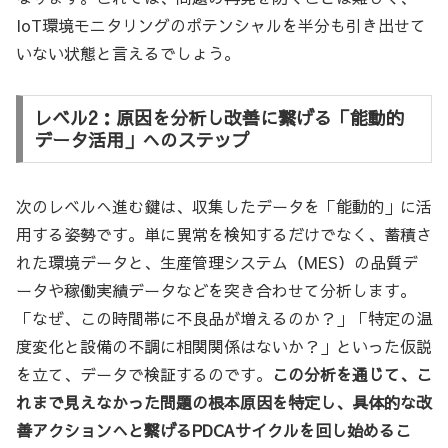
IoT環境モニタリングのポテンシャルを半分も引き出せて
いない状態と言えるでしょう。
レベル2：原因を分析し改善に繋げる「能動的
データ活用」へのステップ
次のレベルへ進む鍵は、収集したデータを「能動的」に活
用する姿勢です。単に異常を検知するだけでなく、蓄積さ
れた環境データと、生産管理システム（MES）の品質デ
ータや稼働実績データなどを突き合わせて分析します。
「なぜ、この時間帯に不良品が増えるのか？」「特定の温
度変化と設備の不調に相関関係はないか？」といった仮説
を立て、データで検証するのです。
この分析を通じて、こ
れまで見えなかった問題の根本原因を特定し、具体的な改
善アクションへと繋げるPDCAサイクルを回し始めるこ