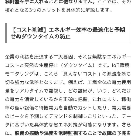
羅針盤を手に入れることに他なりません。
ここでは、その
核心となる3つのメリットを具体的に解説します。
【コスト削減】エネルギー効率の最適化と予期
せぬダウンタイムの防止
企業の利益を圧迫する二大要因、それは無駄なエネルギー
コストと突然の生産停止（ダウンタイム）です。IoT環境
モニタリングは、これら「見えないコスト」の源流を断ち
切る強力な武器となります。例えば、工場全体の電力使用
量をリアルタイムで監視し、どの設備が、いつ、どれだけ
の電力を消費しているかを正確に把握。これにより、稼働
率の低い設備の待機電力を自動でカットしたり、電力需要
のピークを予測してデマンドを制御したりといった、デー
タに基づいた具体的な省エネ対策が可能になります。
さら
に、設備の振動や温度を常時監視することで故障の予兆を