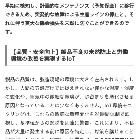
早期に検知し、計画的なメンテナンス（予知保全）に移行
できるため、突発的な故障による生産ラインの停止と、そ
れに伴う莫大な機会損失を未然に防ぐことができるので
す。
【品質・安全向上】製品不良の未然防止と労働
環境の改善を実現するIoT
製品の品質は、製造現場の環境に大きく左右されます。し
かし、人間の五感だけでは捉えきれない僅かな温度・湿度
の変化や、空気中の微細な塵埃が、歩留まりを悪化させる
原因となっていることは少なくありません。IoT環境モニ
タリングは、これらの微細な環境変化を24時間体制で監
視し、基準値からの逸脱を即座に警告。これにより、不良
品が大量に発生する前に原因を特定し、対策を講じること