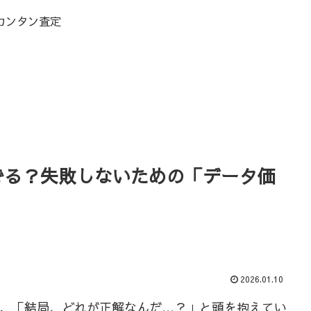
カンタン査定
でる？失敗しないための「データ価
2026.01.10
前に、「結局、どれが正解なんだ…？」と頭を抱えてい