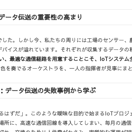
うデータ伝送の重要性の高まり
界でした。しかし今、私たちの周りには工場のセンサー、
Tデバイスが溢れています。それぞれが収集するデータの
い、最適な通信経路を用意することこそ、IoTシステム
色を奏でるオーケストラを、一人の指揮者が見事にま
路：データ伝送の失敗事例から学ぶ
るはずだ」。このような曖昧な目的で始まるIoTプロジ
場所に、高速な通信回線を導入してしまい、毎月の通信