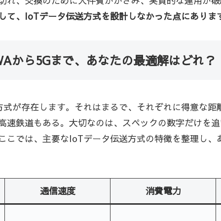
切れ、交換のために人件費がかさみ、実質的な運用が破
して、IoTデータ伝送方式を設計しなかった点にありま
PWAから5Gまで、あなたの最適解はどれ？
送方式が存在します。それはまるで、それぞれに得意な距
高速鉄道もある。大切なのは、スペックの数字だけを追
ここでは、主要なIoTデータ伝送方式の特徴を整理し、
通信速度
消費電力