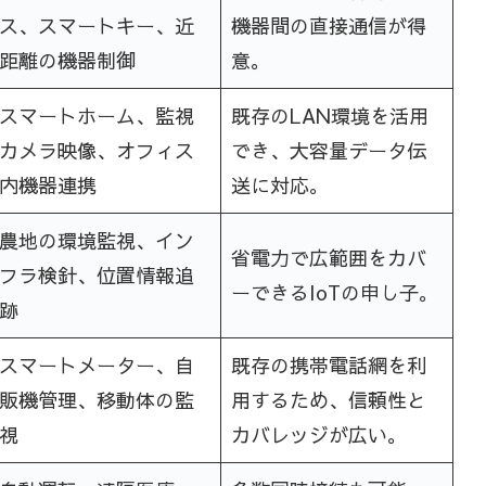
ス、スマートキー、近
機器間の直接通信が得
距離の機器制御
意。
スマートホーム、監視
既存のLAN環境を活用
カメラ映像、オフィス
でき、大容量データ伝
内機器連携
送に対応。
農地の環境監視、イン
省電力で広範囲をカバ
フラ検針、位置情報追
ーできるIoTの申し子。
跡
スマートメーター、自
既存の携帯電話網を利
販機管理、移動体の監
用するため、信頼性と
視
カバレッジが広い。