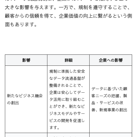
大きな影響を与えます。一方で、規制を遵守することで、
顧客からの信頼を得て、企業価値の向上に繋がるという側
面もあります。
影響
詳細
企業への影響
規制に準拠した安全
なデータ流通基盤が
整備されることで、
データに基づいた顧
企業は安心してデー
新たなビジネス機会
客ニーズの把握、製
タ活用に取り組むこ
の創出
品・サービスの改
とができ、新たなビ
善、新規事業の創出
ジネスモデルやサー
ビスの開発を促進し
ます。