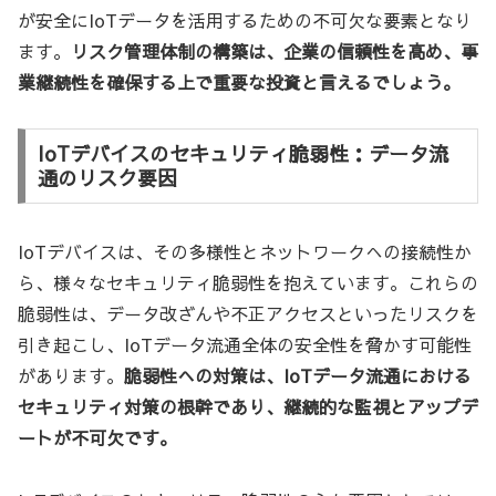
が安全にIoTデータを活用するための不可欠な要素となり
ます。
リスク管理体制の構築は、企業の信頼性を高め、事
業継続性を確保する上で重要な投資と言えるでしょう。
IoTデバイスのセキュリティ脆弱性：データ流
通のリスク要因
IoTデバイスは、その多様性とネットワークへの接続性か
ら、様々なセキュリティ脆弱性を抱えています。これらの
脆弱性は、データ改ざんや不正アクセスといったリスクを
引き起こし、IoTデータ流通全体の安全性を脅かす可能性
があります。
脆弱性への対策は、IoTデータ流通における
セキュリティ対策の根幹であり、継続的な監視とアップデ
ートが不可欠です。