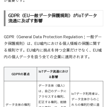
GDPR（EU一般データ保護規則）がIoTデータ
流通に及ぼす影響
GDPR（General Data Protection Regulation：一般デー
タ保護規則）は、EU域内における個人情報の保護に関す
る規則です。EU域内に拠点を持つ企業だけでなく、EU域
内の個人データを扱う全ての企業に適用されます。
IoTデータ流通におけ
GDPRの要点
る影響
データ主体（個人）
は、自己のデータに
IoTデータ利用者は、
アクセスする権利、
データ主体からのこ
訂正する権利、削除
データ主体の権利
れらの権利行使に適