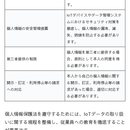
す。
IoTデバイスやデータ管理システ
ムにおけるセキュリティ対策を
個人情報の安全管理措置
徹底し、個人情報の漏洩、滅
失、毀損を防止する必要があり
ます。
個人情報を第三者に提供する場
第三者提供の制限
合、原則として本人の同意を得
る必要があります。
本人から自己の個人情報に関す
開示・訂正・利用停止等の請求
る開示、訂正、利用停止等の請
への対応
求があった場合、適切に対応す
る必要があります。
個人情報保護法を遵守するためには、IoTデータの取り扱
いに関する規程を整備し、従業員への教育を徹底すること
が重要です。