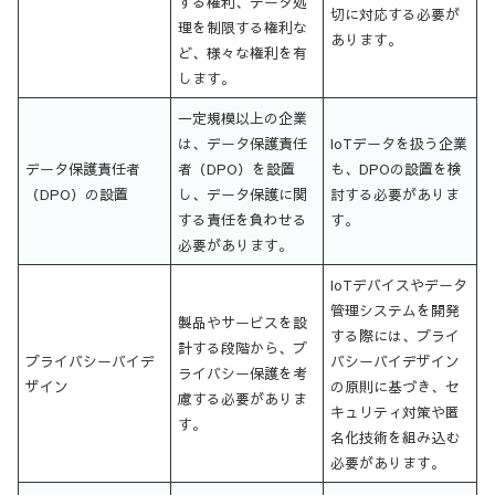
する権利、データ処
切に対応する必要が
理を制限する権利な
あります。
ど、様々な権利を有
します。
一定規模以上の企業
は、データ保護責任
IoTデータを扱う企業
データ保護責任者
者（DPO）を設置
も、DPOの設置を検
（DPO）の設置
し、データ保護に関
討する必要がありま
する責任を負わせる
す。
必要があります。
IoTデバイスやデータ
管理システムを開発
製品やサービスを設
する際には、プライ
計する段階から、プ
プライバシーバイデ
バシーバイデザイン
ライバシー保護を考
ザイン
の原則に基づき、セ
慮する必要がありま
キュリティ対策や匿
す。
名化技術を組み込む
必要があります。