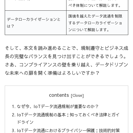
べき体制について解説します。
国境を越えたデータ流通を制限
データローカライゼーションと
するデータローカライゼーショ
は？
ンについて解説します。
そして、本文を読み進めることで、規制遵守とビジネス成
長の完璧なバランスを見つけ出すことができるでしょう。
さあ、コンプライアンスの壁を乗り越え、データドリブン
な未来への扉を開く準備はよろしいですか？
contents
なぜ今、IoTデータ流通規制が重要なのか？
IoTデータ流通規制の基本：知っておくべき法律とガイ
ドライン
IoTデータ流通におけるプライバシー保護：技術的対策