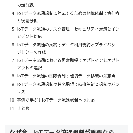
の最前線
IoTデータ流通規制に対応するための組織体制：責任者
と役割分担
IoTデータ流通のリスク管理：セキュリティ対策とイン
シデント対応
IoTデータ流通の契約：データ利用規約とプライバシー
ポリシーの作成
IoTデータ流通における同意取得：オプトインとオプト
アウトの選択
IoTデータ流通の国際規制：越境データ移転の注意点
IoTデータ流通規制の将来展望：技術革新と規制のバラ
ンス
事例で学ぶ！IoTデータ流通規制への対応
まとめ
なぜ今、IoTデータ流通規制が重要なの