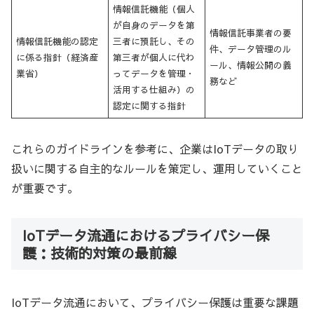
情報信託機能（個人
が自身のデータを第
情報信託事業者の要
情報信託機能の認定
三者に預託し、その
件、データ管理のル
に係る指針（経済産
第三者が個人に代わ
ール、情報公開の義
業省）
ってデータを管理・
務など
活用する仕組み）の
認定に関する指針
これらのガイドラインを参考に、企業はIoTデータの取り
扱いに関する自主的なルールを策定し、運用していくこと
が重要です。
IoTデータ流通におけるプライバシー保
護：技術的対策の最前線
IoTデータ流通において、プライバシー保護は重要な課題