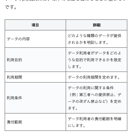
です。
項目
詳細
どのような種類のデータが提供
データの内容
されるかを明記します。
データ利用者がデータをどのよ
利用目的
うな目的で利用できるかを限定
します。
利用期間
データの利用期間を定めます。
データの利用に関する条件
（例：第三者への提供禁止、デ
利用条件
ータの改ざん禁止など）を定め
ます。
データ利用者の責任範囲を明確
責任範囲
にします。