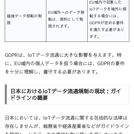
EU域内で収集した
IoTデータを域外に移
EU域外へのデータ移
越境データ移転の制
転する場合には、
転は、原則として制
限
GDPRが定める要件
限されます。
を満たす必要があり
ます。
GDPRは、IoTデータ流通に大きな影響を与えます。特
に、EU域内の個人データを扱う場合には、GDPRの要件
を十分に理解し、遵守する必要があります。
日本におけるIoTデータ流通規制の現状：ガイ
ドラインの概要
日本においては、IoTデータ流通に関する包括的な法律は
存在しませんが、総務省や経済産業省などがガイドライン