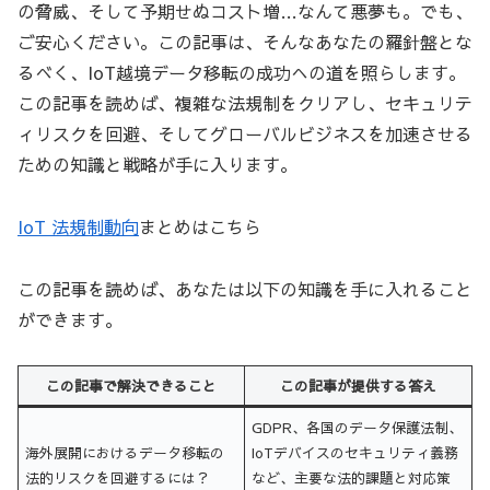
の脅威、そして予期せぬコスト増…なんて悪夢も。でも、
ご安心ください。この記事は、そんなあなたの羅針盤とな
るべく、IoT越境データ移転の成功への道を照らします。
この記事を読めば、複雑な法規制をクリアし、セキュリテ
ィリスクを回避、そしてグローバルビジネスを加速させる
ための知識と戦略が手に入ります。
IoT 法規制動向
まとめはこちら
この記事を読めば、あなたは以下の知識を手に入れること
ができます。
この記事で解決できること
この記事が提供する答え
GDPR、各国のデータ保護法制、
海外展開におけるデータ移転の
IoTデバイスのセキュリティ義務
法的リスクを回避するには？
など、主要な法的課題と対応策