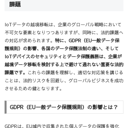
課題
IoTデータの越境移転は、企業のグローバル戦略において
不可欠な要素となりつつありますが、同時に、法的課題へ
の対応が求められます。
特に、GDPR（EU一般データ保
護規則）の影響、各国のデータ保護法制の違い、そして
IoTデバイスのセキュリティとデータ保護義務は、企業が
越境データ移転を検討する上で避けて通れない重要な法的
課題です。
これらの課題を理解し、適切な対応策を講じる
ことは、法的リスクを回避し、グローバルビジネスを成功
させるための鍵となります。
GDPR（EU一般データ保護規則）の影響とは？
GDPRは、EU域内で収集された個人データの保護を強化