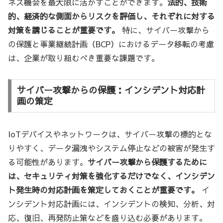
ネス機会を最大限に活かすことができます。
法的、技術
的、経済的な側面からリスクを評価し、それぞれに対する
対策を講じることが重要です。
特に、サイバー攻撃から
の保護と事業継続計画（BCP）におけるデータ移転の考慮
は、企業が取り組むべき重要な課題です。
サイバー攻撃からの保護：インシデント対応計
画の策定
IoTデバイスやネットワークは、サイバー攻撃の標的とな
りやすく、データ漏洩やシステム停止などの被害が発生す
る可能性があります。
サイバー攻撃から保護するために
は、セキュリティ対策を強化するだけでなく、インシデン
ト発生時の対応計画を策定しておくことが重要です。
イ
ンシデント対応計画には、インシデントの検知、分析、対
応、復旧、再発防止策などを盛り込む必要があります。