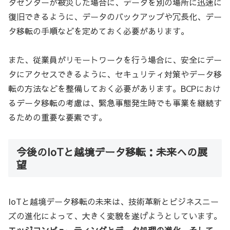
タセンターが被災した場合に、データを別の場所に迅速に
復旧できるように、データのバックアップや冗長化、デー
タ移転の手順などを定めておく必要があります。
また、従業員がリモートワークを行う場合に、安全にデー
タにアクセスできるように、セキュリティ対策やデータ移
転の方法などを整備しておく必要があります。BCPにおけ
るデータ移転の考慮は、緊急事態発生時でも事業を継続す
るための重要な要素です。
今後のIoTと越境データ移転：未来への展
望
IoTと越境データ移転の未来は、技術革新とビジネスニー
ズの進化によって、大きく変貌を遂げようとしています。
エッジコンピューティングとデータ処理の進化、そして