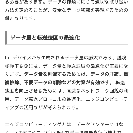
る必要があります。データの種類に応じて適切な取り扱い
方法を定めることが、安全なデータ移転を実現するための
鍵となります。
データ量と転送速度の最適化
IoTデバイスから生成されるデータ量は膨大であり、越境
移転する際には、データ量と転送速度の最適化が重要にな
ります。
データ量を削減するためには、データの圧縮、重
複排除、不要データの削除などの対策が有効です。
転送
速度を向上させるためには、高速なネットワーク回線の利
用、データ転送プロトコルの最適化、エッジコンピューテ
ィングの活用などが考えられます。
エッジコンピューティングとは、データセンターではな
く、IoTデバイスに近い場所でデータ処理を行う技術で