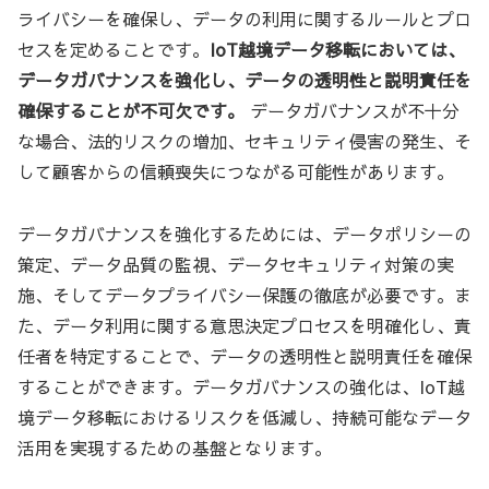
ライバシーを確保し、データの利用に関するルールとプロ
セスを定めることです。
IoT越境データ移転においては、
データガバナンスを強化し、データの透明性と説明責任を
確保することが不可欠です。
データガバナンスが不十分
な場合、法的リスクの増加、セキュリティ侵害の発生、そ
して顧客からの信頼喪失につながる可能性があります。
データガバナンスを強化するためには、データポリシーの
策定、データ品質の監視、データセキュリティ対策の実
施、そしてデータプライバシー保護の徹底が必要です。ま
た、データ利用に関する意思決定プロセスを明確化し、責
任者を特定することで、データの透明性と説明責任を確保
することができます。データガバナンスの強化は、IoT越
境データ移転におけるリスクを低減し、持続可能なデータ
活用を実現するための基盤となります。