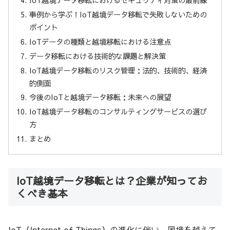
IoT越境データ移転におけるセキュリティ対策の最前線
事例から学ぶ！IoT越境データ移転で失敗しないための
ポイント
IoTデータの種類と越境移転における注意点
データ移転における技術的な課題と解決策
IoT越境データ移転のリスク管理：法的、技術的、経済
的側面
今後のIoTと越境データ移転：未来への展望
IoT越境データ移転のコンサルティングサービスの選び
方
まとめ
IoT越境データ移転とは？企業が知ってお
くべき基本
IoT（Internet of Things）の進化に伴い、国境を越えて