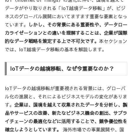
データがやり取りされる「IoT越境データ移転」が、ビジ
ネスのグローバル展開においてますます重要な要素となっ
ています。
しかし、その背景にある重要性や、データロー
カライゼーションとの違いを理解することは、企業が国際
的なデータ戦略を策定する上で不可欠です。
本セクション
では、IoT越境データ移転の基本を解説します。
IoTデータの越境移転、なぜ今重要なのか？
IoTデータの越境移転が重要視される背景には、グローバ
ル化の進展と、それによるビジネスモデルの変化がありま
す。
企業は、国境を越えて収集されたデータを分析し、製
品やサービスの改善、新たなビジネス機会の創出、サプラ
イチェーンの最適化などに活用することで、競争優位性を
確立しようとしています。
海外市場での事業展開や、国