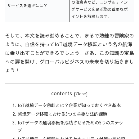
の注意点など、コンサルティン
サービスを選ぶには？
グサービスを選ぶ際の重要なポ
イントを解説します。
そして、本文を読み進めることで、まるで熟練の冒険家の
ように、自信を持ってIoT越境データ移転という名の航海
に乗り出すことができるでしょう。さあ、この知識の宝島
への扉を開け、グローバルビジネスの未来を切り拓きまし
ょう！
contents
IoT越境データ移転とは？企業が知っておくべき基本
越境データ移転における3つの主要な法的課題
IoTデータの越境移転を成功させるための5つのステッ
プ