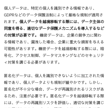
個人データは、特定の個人を識別できる情報であり、
GDPRなどのデータ保護法制によって厳格な規制が適用さ
れます。
個人データを越境移転する際には、データ主体の
同意を得る、適切なデータ保護メカニズムを導入するなど
の対策が必要です。
機密データは、企業の競争力に関わ
る情報であり、漏洩した場合、企業に重大な損害を与える
可能性があります。機密データを越境移転する際には、暗
号化、アクセス制御、データマスキングなどのセキュリテ
ィ対策を講じる必要があります。
匿名化データは、個人を識別できないように加工された情
報であり、個人データよりも規制が緩やかです。しかし、
匿名化が不十分な場合、データが再識別されるリスクがあ
るため、注意が必要です。匿名化データを越境移転する際
には、データの再識別リスクを評価し、適切な対策を講じ