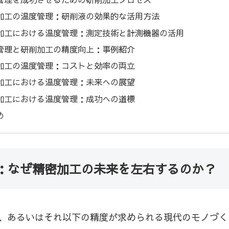
加工の温度管理：研削液の効果的な活用方法
加工における温度管理：測定技術と計測機器の活用
管理と研削加工の精度向上：事例紹介
加工の温度管理：コストと効率の両立
加工における温度管理：未来への展望
加工における温度管理：成功への道標
め
：なぜ精密加工の未来を左右するのか？
、あるいはそれ以下の精度が求められる現代のモノづく