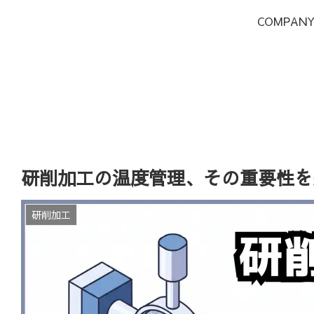
COMPAN
研削加工の温度管理、その重要性を
研削加工