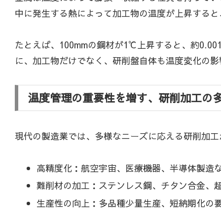
中に発生する熱によって加工物の温度が上昇すると
たとえば、100mmの鋼材が1℃上昇すると、約0.
に、加工物だけでなく、研削盤自体も温度変化の影
温度管理の重要性を増す、研削加工の
現代の製造業では、多様なニーズに応える研削加工
高精度化：航空宇宙、医療機器、半導体製造
難削材の加工：ステンレス鋼、チタン合金、
生産性の向上：多品種少量生産、短納期化の