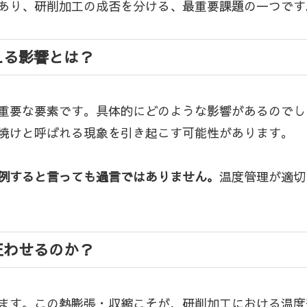
あり、研削加工の成否を分ける、最重要課題の一つです
える影響とは？
重要な要素です。具体的にどのような影響があるのでし
焼けと呼ばれる現象を引き起こす可能性があります。
例すると言っても過言ではありません。
温度管理が適切
狂わせるのか？
ます。この熱膨張・収縮こそが、研削加工における温度