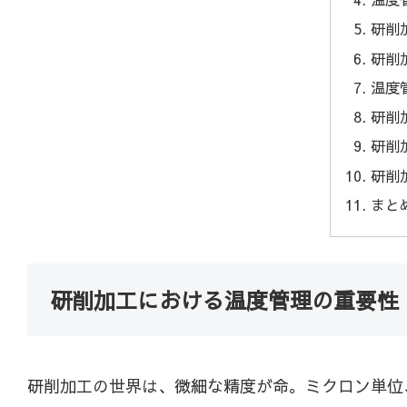
研削
研削
温度
研削
研削
研削
まと
研削加工における温度管理の重要性
研削加工の世界は、微細な精度が命。ミクロン単位