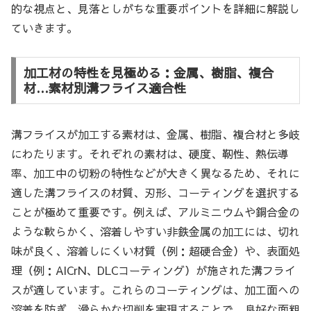
的な視点と、見落としがちな重要ポイントを詳細に解説し
ていきます。
加工材の特性を見極める：金属、樹脂、複合
材…素材別溝フライス適合性
溝フライスが加工する素材は、金属、樹脂、複合材と多岐
にわたります。それぞれの素材は、硬度、靭性、熱伝導
率、加工中の切粉の特性などが大きく異なるため、それに
適した溝フライスの材質、刃形、コーティングを選択する
ことが極めて重要です。例えば、アルミニウムや銅合金の
ような軟らかく、溶着しやすい非鉄金属の加工には、切れ
味が良く、溶着しにくい材質（例：超硬合金）や、表面処
理（例：AlCrN、DLCコーティング）が施された溝フライ
スが適しています。これらのコーティングは、加工面への
溶着を防ぎ、滑らかな切削を実現することで、良好な面粗