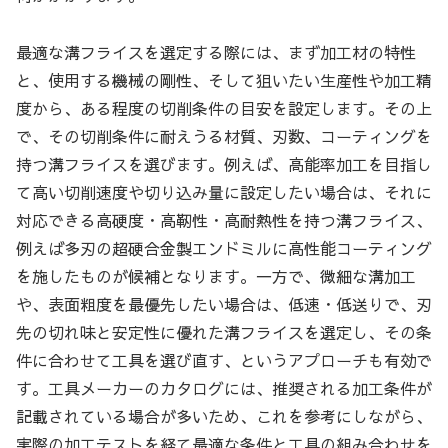
最適な溝フライスを選定する際には、まず加工材の特性
と、使用する機械の剛性、そして狙いたい生産性や加工精
度から、ある程度の切削条件の目安を設定します。その上
で、その切削条件に耐えうる材質、刃数、コーティングを
持つ溝フライスを選びます。例えば、高能率加工を目指し
て高い切削速度や切り込み量に設定したい場合は、それに
対応できる高硬度・高靭性・高耐熱性を持つ溝フライス、
例えば多刃の超硬合金製エンドミルに高性能コーティング
を施したものが候補となります。一方で、微細な溝加工
や、表面粗度を最優先したい場合は、低速・低送りで、刃
先の切れ味と安定性に優れた溝フライスを選定し、その条
件に合わせて工具を選び直す、というアプローチも有効で
す。工具メーカーのカタログには、推奨される加工条件が
記載されている場合が多いため、これを参考にしながら、
実際の加工テストを経て最適な条件と工具の組み合わせを