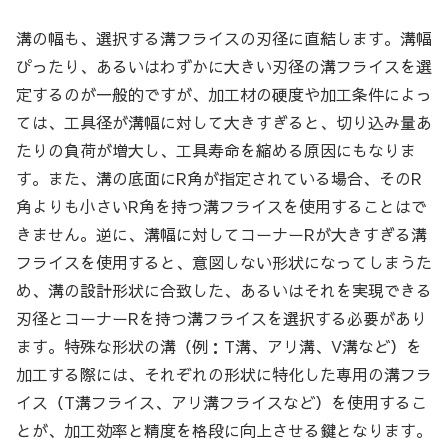
溝の幅も、選択する溝フライスの刃径に直結します。溝幅
ぴったり、あるいはわずかに大きい刃径の溝フライスを選
定するのが一般的ですが、加工材の硬度や加工条件によっ
ては、工具径が溝幅に対して大きすぎると、切り込み量あ
たりの負荷が増大し、工具寿命を縮める原因にもなりま
す。また、溝の底面にR角が指定されている場合、そのR
角よりも小さいR角を持つ溝フライスを使用することはで
きません。逆に、溝幅に対してコーナーRが大きすぎる溝
フライスを使用すると、意図しない形状になってしまうた
め、溝の設計形状に合致した、あるいはそれを実現できる
刃径とコーナーRを持つ溝フライスを選択する必要があり
ます。特殊な形状の溝（例：T溝、アリ溝、V溝など）を
加工する際には、それぞれの形状に特化した専用の溝フラ
イス（T溝フライス、アリ溝フライスなど）を使用するこ
とが、加工効率と精度を格段に向上させる鍵となります。