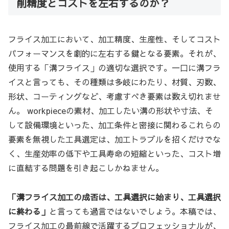
削精度とコストを左右するのか？
フライス加工において、加工精度、生産性、そしてコスト
パフォーマンスを劇的に左右する鍵となる要素。それが、
使用する「溝フライス」の適切な選択です。一口に溝フラ
イスと言っても、その種類は多岐にわたり、材質、刃数、
形状、コーティングなど、考慮すべき要素は数え切れませ
ん。 workpieceの素材、加工したい溝の形状や寸法、そ
して設備環境といった、加工条件と密接に関わるこれらの
要素を無視した工具選定は、加工トラブルを招くだけでな
く、生産効率の低下や工具寿命の短縮といった、コスト増
に直結する問題を引き起こしかねません。
「溝フライス加工の成否は、工具選択に始まり、工具選択
に終わる」
と言っても過言ではないでしょう。本稿では、
フライス加工の最前線で活躍するプロフェッショナルが、