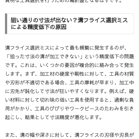
狙い通りの寸法が出ない？溝フライス選択ミス
による精度低下の原因
溝フライス選択ミスによって最も頻繁に発生するのが、
「狙った寸法の溝が加工できない」という精度低下の問題
です。これは、いくつかの要因が複合的に絡み合って発生
します。まず、加工材の硬度や靭性に対して、工具の材質
や刃形が不適切である場合、工具の摩耗が早まり、加工中
に刃先が鈍化して寸法が狂いやすくなります。例えば、硬
い材料に対して切れ味の低い工具を使用すると、過剰な負
荷がかかり、工具のびびりやワークピースのたわみを引き
起こし、結果として寸法精度が悪化します。
また、溝の幅や深さに対して、溝フライスの刃径や刃長が