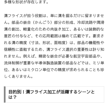
多様な形状が存在します。
溝フライスが担う役割は、単に溝を掘るだけに留まりませ
ん。部品の嵌合（かんごう）部分の形成、冷却流路や潤滑
溝の創出、軽量化のための肉抜き加工、あるいは装飾的な
意匠の付与など、その応用範囲は極めて広範です。要求さ
れる溝の精度（寸法、形状、面粗度）は、部品の機能性や
信頼性に直結するため、溝フライス選択の重要性は計り知
れません。例えば、精密な嵌合が必要な航空宇宙部品や、
流体制御が重要な半導体製造装置の部品などでは、ミリ単
位、あるいはミクロン単位での精度が求められることも珍
しくありません。
目的別！溝フライス加工が活躍するシーンと
は？