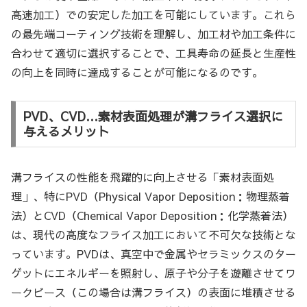
高速加工）での安定した加工を可能にしています。これら
の最先端コーティング技術を理解し、加工材や加工条件に
合わせて適切に選択することで、工具寿命の延長と生産性
の向上を同時に達成することが可能になるのです。
PVD、CVD…素材表面処理が溝フライス選択に
与えるメリット
溝フライスの性能を飛躍的に向上させる「素材表面処
理」、特にPVD（Physical Vapor Deposition：物理蒸着
法）とCVD（Chemical Vapor Deposition：化学蒸着法）
は、現代の高度なフライス加工において不可欠な技術とな
っています。PVDは、真空中で金属やセラミックスのター
ゲットにエネルギーを照射し、原子や分子を遊離させてワ
ークピース（この場合は溝フライス）の表面に堆積させる