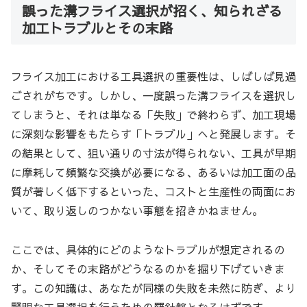
誤った溝フライス選択が招く、知られざる
加工トラブルとその末路
フライス加工における工具選択の重要性は、しばしば見過
ごされがちです。しかし、一度誤った溝フライスを選択し
てしまうと、それは単なる「失敗」で終わらず、加工現場
に深刻な影響をもたらす「トラブル」へと発展します。そ
の結果として、狙い通りの寸法が得られない、工具が早期
に摩耗して頻繁な交換が必要になる、あるいは加工面の品
質が著しく低下するといった、コストと生産性の両面にお
いて、取り返しのつかない事態を招きかねません。
ここでは、具体的にどのようなトラブルが想定されるの
か、そしてその末路がどうなるのかを掘り下げていきま
す。この知識は、あなたが同様の失敗を未然に防ぎ、より
賢明な工具選択を行うための羅針盤となるはずです。