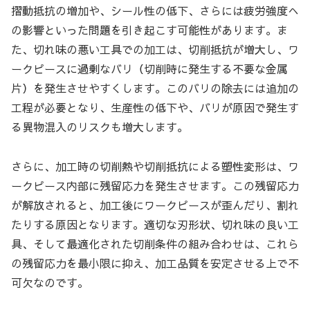
摺動抵抗の増加や、シール性の低下、さらには疲労強度へ
の影響といった問題を引き起こす可能性があります。ま
た、切れ味の悪い工具での加工は、切削抵抗が増大し、ワ
ークピースに過剰なバリ（切削時に発生する不要な金属
片）を発生させやすくします。このバリの除去には追加の
工程が必要となり、生産性の低下や、バリが原因で発生す
る異物混入のリスクも増大します。
さらに、加工時の切削熱や切削抵抗による塑性変形は、ワ
ークピース内部に残留応力を発生させます。この残留応力
が解放されると、加工後にワークピースが歪んだり、割れ
たりする原因となります。適切な刃形状、切れ味の良い工
具、そして最適化された切削条件の組み合わせは、これら
の残留応力を最小限に抑え、加工品質を安定させる上で不
可欠なのです。