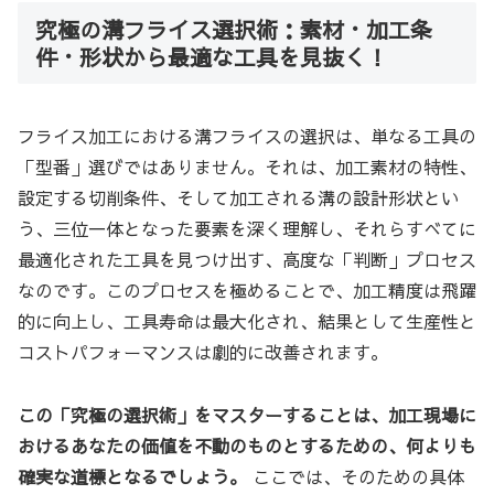
究極の溝フライス選択術：素材・加工条
件・形状から最適な工具を見抜く！
フライス加工における溝フライスの選択は、単なる工具の
「型番」選びではありません。それは、加工素材の特性、
設定する切削条件、そして加工される溝の設計形状とい
う、三位一体となった要素を深く理解し、それらすべてに
最適化された工具を見つけ出す、高度な「判断」プロセス
なのです。このプロセスを極めることで、加工精度は飛躍
的に向上し、工具寿命は最大化され、結果として生産性と
コストパフォーマンスは劇的に改善されます。
この「究極の選択術」をマスターすることは、加工現場に
おけるあなたの価値を不動のものとするための、何よりも
確実な道標となるでしょう。
ここでは、そのための具体