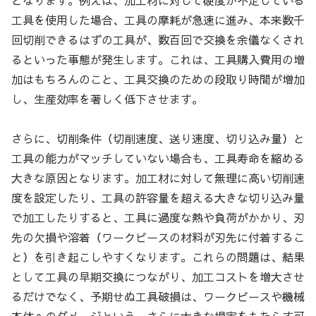
工具を使用した場合、工具の摩耗が急速に進み、本来数千
回切削できるはずの工具が、数百回で交換を余儀なくされ
るといった事態が発生します。これは、工具購入費用の増
加はもちろんのこと、工具交換のための段取り時間が増加
し、生産効率を著しく低下させます。
さらに、切削条件（切削速度、送り速度、切り込み量）と
工具の能力がマッチしていない場合も、工具寿命を縮める
大きな原因となります。加工材に対して無理に高い切削速
度を設定したり、工具の許容量を超える大きな切り込み量
で加工したりすると、工具に過度な熱や負荷がかかり、刃
先の欠損や溶着（ワークピースの材料が刃先に付着するこ
と）を引き起こしやすくなります。これらの問題は、結果
として工具の早期交換につながり、加工コストを増大させ
るだけでなく、予期せぬ工具破損は、ワークピースや機械