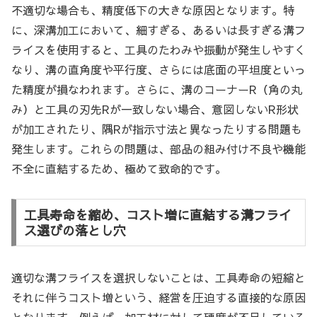
不適切な場合も、精度低下の大きな原因となります。特
に、深溝加工において、細すぎる、あるいは長すぎる溝フ
ライスを使用すると、工具のたわみや振動が発生しやすく
なり、溝の直角度や平行度、さらには底面の平坦度といっ
た精度が損なわれます。さらに、溝のコーナーR（角の丸
み）と工具の刃先Rが一致しない場合、意図しないR形状
が加工されたり、隅Rが指示寸法と異なったりする問題も
発生します。これらの問題は、部品の組み付け不良や機能
不全に直結するため、極めて致命的です。
工具寿命を縮め、コスト増に直結する溝フライ
ス選びの落とし穴
適切な溝フライスを選択しないことは、工具寿命の短縮と
それに伴うコスト増という、経営を圧迫する直接的な原因
となります。例えば、加工材に対して硬度が不足している