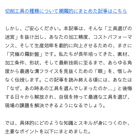
切削工具の種類について網羅的にまとめた記事はこちら
しかし、ご安心ください。本記事は、そんな「工具選びの
迷宮」を抜け出し、あなたの加工精度、コストパフォーマ
ンス、そして生産効率を劇的に向上させるための、まさに
「究極の羅針盤」です。私たちが長年培ってきた、素材、
加工条件、形状、そして最新技術に至るまで、あらゆる角
度から最適な溝フライスを見抜くための「眼」を、惜しみ
なく伝授します。この記事を読み終える頃には、あなたは
「なぜ、あの時あの工具を選んでしまったのか…」と後悔
する日々から解放され、自信を持って最適な工具を選び、
現場の課題を解決できるようになるでしょう。
では、具体的にどのような知識とスキルが身につくのか、
主要なポイントを以下にまとめました。