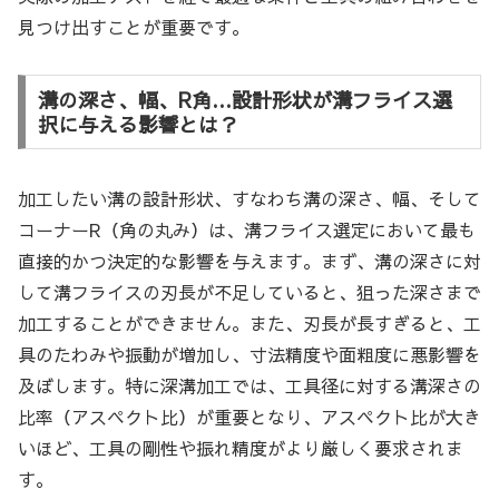
見つけ出すことが重要です。
溝の深さ、幅、R角…設計形状が溝フライス選
択に与える影響とは？
加工したい溝の設計形状、すなわち溝の深さ、幅、そして
コーナーR（角の丸み）は、溝フライス選定において最も
直接的かつ決定的な影響を与えます。まず、溝の深さに対
して溝フライスの刃長が不足していると、狙った深さまで
加工することができません。また、刃長が長すぎると、工
具のたわみや振動が増加し、寸法精度や面粗度に悪影響を
及ぼします。特に深溝加工では、工具径に対する溝深さの
比率（アスペクト比）が重要となり、アスペクト比が大き
いほど、工具の剛性や振れ精度がより厳しく要求されま
す。