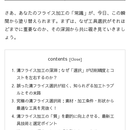
さあ、あなたのフライス加工の「常識」が、今日、この瞬
間から塗り替えられます。まずは、なぜ工具選択がそれほ
どまでに重要なのか、その深淵から共に覗き見ていきまし
ょう。
contents
溝フライス加工の深淵：なぜ「選択」が切削精度とコ
ストを左右するのか？
誤った溝フライス選択が招く、知られざる加工トラブ
ルとその末路
究極の溝フライス選択術：素材・加工条件・形状から
最適な工具を見抜く！
溝フライス加工の「質」を劇的に向上させる、最新工
具技術と選定ポイント