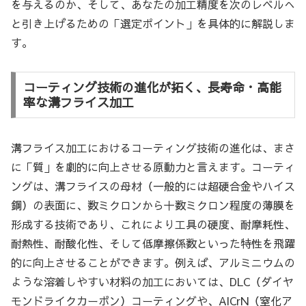
を与えるのか、そして、あなたの加工精度を次のレベルへ
と引き上げるための「選定ポイント」を具体的に解説しま
す。
コーティング技術の進化が拓く、長寿命・高能
率な溝フライス加工
溝フライス加工におけるコーティング技術の進化は、まさ
に「質」を劇的に向上させる原動力と言えます。コーティ
ングは、溝フライスの母材（一般的には超硬合金やハイス
鋼）の表面に、数ミクロンから十数ミクロン程度の薄膜を
形成する技術であり、これにより工具の硬度、耐摩耗性、
耐熱性、耐酸化性、そして低摩擦係数といった特性を飛躍
的に向上させることができます。例えば、アルミニウムの
ような溶着しやすい材料の加工においては、DLC（ダイヤ
モンドライクカーボン）コーティングや、AlCrN（窒化ア