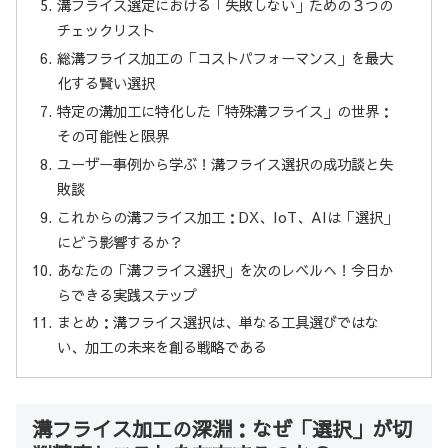
溝フライス選定における「失敗しない」ための３つの
チェックリスト
総溝フライス加工の「コストパフォーマンス」を最大
化する賢い選択
特定の溝加工に特化した「特殊溝フライス」の世界：
その可能性と限界
ユーザー事例から学ぶ！溝フライス選択の成功談と失
敗談
これからの溝フライス加工：DX、IoT、AIは「選択」
にどう影響するか？
あなたの「溝フライス選択」を次のレベルへ！今日か
らできる実践ステップ
まとめ：溝フライス選択は、単なる工具選びではな
い、加工の未来を創る戦略である
溝フライス加工の深淵：なぜ「選択」が切