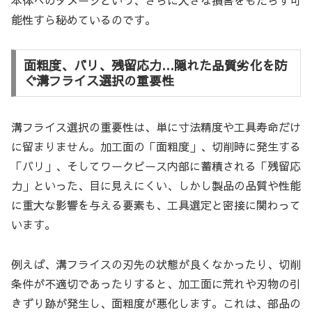
本体へのダメージという、さらに大きな損害をもたらす可
能性すら秘めているのです。
面粗度、バリ、残留応力…隠れた品質劣化を防
ぐ溝フライス選択の重要性
溝フライス選択の重要性は、単に寸法精度や工具寿命だけ
に留まりません。加工面の「面粗度」、切削時に発生する
「バリ」、そしてワークピース内部に蓄積される「残留応
力」といった、目に見えにくい、しかし製品の品質や性能
に重大な影響を与える要素も、工具選定と密接に関わって
います。
例えば、溝フライスの刃先の状態が良くなかったり、切削
条件が不適切であったりすると、加工面に荒れや刃物の引
きずり跡が発生し、面粗度が悪化します。これは、部品の