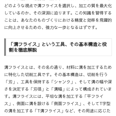
どのような視点で溝フライスを選択し、加工の質を最大化
しているのか、その深淵に迫ります。この知識を習得する
ことは、あなたのものづくりにおける精度と効率を飛躍的
に向上させるための、強力な一歩となるはずです。
「溝フライス」という工具、その基本構造と役
割を徹底解説
溝フライスとは、その名の通り、材料に溝を加工するため
に特化した切削工具です。その基本構造は、切削を行う
「刃」、工具を保持する「シャンク」、そして溝の幅や深
さを決定する「刃径」と「溝幅」によって構成されていま
す。溝フライスには、平坦な溝を加工する「平フライ
ス」、側面に溝を設ける「側面フライス」、そしてT字型
の溝を加工する「T溝フライス」など、その用途に応じた