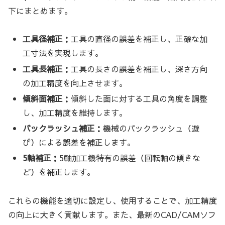
下にまとめます。
工具径補正：
工具の直径の誤差を補正し、正確な加
工寸法を実現します。
工具長補正：
工具の長さの誤差を補正し、深さ方向
の加工精度を向上させます。
傾斜面補正：
傾斜した面に対する工具の角度を調整
し、加工精度を維持します。
バックラッシュ補正：
機械のバックラッシュ（遊
び）による誤差を補正します。
5軸補正：
5軸加工機特有の誤差（回転軸の傾きな
ど）を補正します。
これらの機能を適切に設定し、使用することで、加工精度
の向上に大きく貢献します。また、最新のCAD/CAMソフ