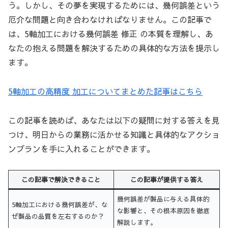
う。しかし、その夢を実現するためには、幾何誤差という
厄介な問題と向き合わなければなりません。この記事で
は、5軸加工における幾何誤差 修正 の本質を理解し、あ
なたの抱える問題を解決するための具体的な方法を提示し
ます。
5軸加工の高精度 加工についてまとめた記事はこちら
この記事を読めば、あなたは以下の疑問に対する答えを見
つけ、明日からの業務に活かせる知識と具体的なアクショ
ンプランを手に入れることができます。
この記事で解決できること
この記事が提供する答え
幾何誤差が製品に与える具体的
5軸加工における幾何誤差が、な
な影響と、その根本原因を徹底
ぜ製品の品質を左右するのか？
解説します。