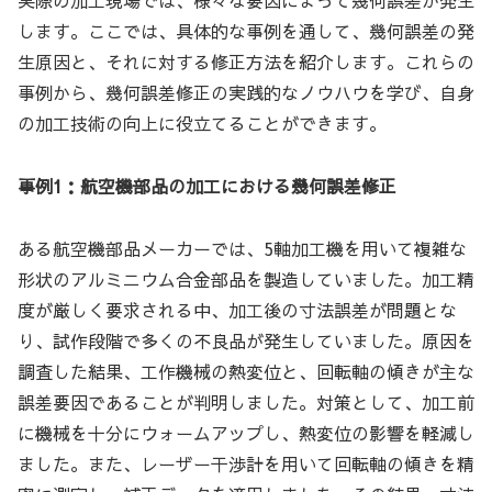
実際の加工現場では、様々な要因によって幾何誤差が発生
します。ここでは、具体的な事例を通して、幾何誤差の発
生原因と、それに対する修正方法を紹介します。これらの
事例から、幾何誤差修正の実践的なノウハウを学び、自身
の加工技術の向上に役立てることができます。
事例1：航空機部品の加工における幾何誤差修正
ある航空機部品メーカーでは、5軸加工機を用いて複雑な
形状のアルミニウム合金部品を製造していました。加工精
度が厳しく要求される中、加工後の寸法誤差が問題とな
り、試作段階で多くの不良品が発生していました。原因を
調査した結果、工作機械の熱変位と、回転軸の傾きが主な
誤差要因であることが判明しました。対策として、加工前
に機械を十分にウォームアップし、熱変位の影響を軽減し
ました。また、レーザー干渉計を用いて回転軸の傾きを精