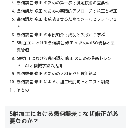
幾何誤差 修正 のための第一歩：測定技術の重要性
幾何誤差 修正 のための実践的アプローチ：校正と補正
幾何誤差 修正 を成功させるためのツールとソフトウェ
ア
幾何誤差 修正 の事例紹介：成功と失敗から学ぶ
5軸加工における幾何誤差 修正 のためのISO規格と品
質管理
5軸加工における幾何誤差 修正 のための最新トレン
ド：AIと機械学習の活用
幾何誤差 修正 のための人材育成と技術継承
幾何誤差 修正 による、加工精度向上とコスト削減
まとめ
5軸加工における幾何誤差：なぜ修正が必
要なのか？