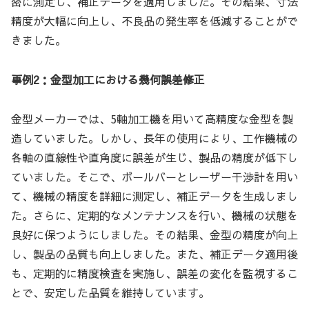
密に測定し、補正データを適用しました。その結果、寸法
精度が大幅に向上し、不良品の発生率を低減することがで
きました。
事例2：金型加工における幾何誤差修正
金型メーカーでは、5軸加工機を用いて高精度な金型を製
造していました。しかし、長年の使用により、工作機械の
各軸の直線性や直角度に誤差が生じ、製品の精度が低下し
ていました。そこで、ボールバーとレーザー干渉計を用い
て、機械の精度を詳細に測定し、補正データを生成しまし
た。さらに、定期的なメンテナンスを行い、機械の状態を
良好に保つようにしました。その結果、金型の精度が向上
し、製品の品質も向上しました。また、補正データ適用後
も、定期的に精度検査を実施し、誤差の変化を監視するこ
とで、安定した品質を維持しています。