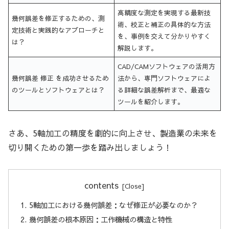
高精度な測定を実現する最新技
幾何誤差を修正するための、測
術、校正と補正の具体的な方法
定技術と実践的なアプローチと
を、事例を交えて分かりやすく
は？
解説します。
CAD/CAMソフトウェアの活用方
幾何誤差 修正 を成功させるため
法から、専門ソフトウェアによ
のツールとソフトウェアとは？
る詳細な誤差解析まで、最適な
ツールを紹介します。
さあ、5軸加工の精度を劇的に向上させ、製造業の未来を
切り開くための第一歩を踏み出しましょう！
contents
5軸加工における幾何誤差：なぜ修正が必要なのか？
幾何誤差の根本原因：工作機械の構造と特性