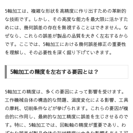
5軸加工は、複雑な形状を高精度に作り出すための革新的
な技術です。しかし、その高度な能力を最大限に活かすた
めには、幾何誤差の存在を無視することはできません。な
ぜなら、これらの誤差が製品の品質を大きく左右するから
です。ここでは、5軸加工における幾何誤差修正の重要性
を理解し、その必要性を深く掘り下げていきます。
5軸加工の精度を左右する要因とは？
5軸加工の精度は、多くの要因によって影響を受けます。
工作機械自体の構造的な問題、温度変化による影響、工具
の摩耗、切削条件などが挙げられます。これらの要因が複
合的に作用し、最終的な加工精度に誤差を生じさせるので
す。特に、5軸加工では、回転軸の精度が重要であり、わ
ずかな誤差が製品全体の形状精度に大きな影響を与える可