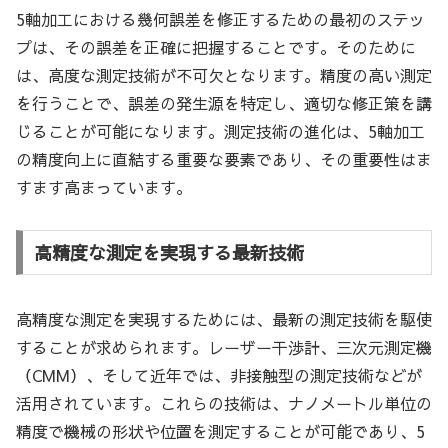
5軸加工における幾何誤差を修正するための最初のステッ
プは、その誤差を正確に把握することです。そのために
は、高度な測定技術が不可欠となります。精度の高い測定
を行うことで、誤差の発生源を特定し、適切な修正策を講
じることが可能になります。測定技術の進化は、5軸加工
の精度向上に直結する重要な要素であり、その重要性はま
すます高まっています。
高精度な測定を実現する最新技術
高精度な測定を実現するためには、最新の測定技術を駆使
することが求められます。レーザー干渉計、三次元測定機
（CMM）、そして近年では、非接触型の測定技術などが
活用されています。これらの技術は、ナノメートル単位の
精度で機械の形状や位置を測定することが可能であり、5