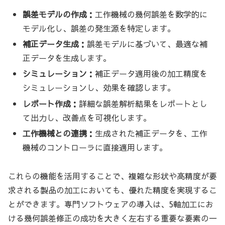
誤差モデルの作成：
工作機械の幾何誤差を数学的に
モデル化し、誤差の発生源を特定します。
補正データ生成：
誤差モデルに基づいて、最適な補
正データを生成します。
シミュレーション：
補正データ適用後の加工精度を
シミュレーションし、効果を確認します。
レポート作成：
詳細な誤差解析結果をレポートとし
て出力し、改善点を可視化します。
工作機械との連携：
生成された補正データを、工作
機械のコントローラに直接適用します。
これらの機能を活用することで、複雑な形状や高精度が要
求される製品の加工においても、優れた精度を実現するこ
とができます。専門ソフトウェアの導入は、5軸加工にお
ける幾何誤差修正の成功を大きく左右する重要な要素の一