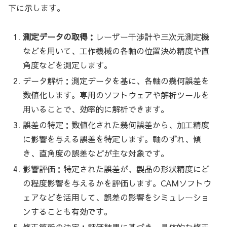
下に示します。
測定データの取得：
レーザー干渉計や三次元測定機
などを用いて、工作機械の各軸の位置決め精度や直
角度などを測定します。
データ解析：測定データを基に、各軸の幾何誤差を
数値化します。専用のソフトウェアや解析ツールを
用いることで、効率的に解析できます。
誤差の特定：数値化された幾何誤差から、加工精度
に影響を与える誤差を特定します。軸のずれ、傾
き、直角度の誤差などが主な対象です。
影響評価：特定された誤差が、製品の形状精度にど
の程度影響を与えるかを評価します。CAMソフトウ
ェアなどを活用して、誤差の影響をシミュレーショ
ンすることも有効です。