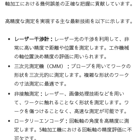
軸加工における幾何誤差の正確な把握に貢献しています。
高精度な測定を実現する主な最新技術を以下に示します。
レーザー干渉計：
レーザー光の干渉を利用して、非
常に高い精度で距離や位置を測定します。工作機械
の軸位置決め精度の評価に用いられます。
三次元測定機（CMM）：プローブを用いてワークの
形状を三次元的に測定します。複雑な形状のワーク
の寸法測定に最適です。
非接触測定：レーザー、画像処理技術などを用い
て、ワークに触れることなく形状を測定します。ワ
ークを傷つけることなく、高速な測定が可能です。
ロータリーエンコーダ：回転軸の角度を高精度に測
定します。5軸加工機における回転軸の精度評価に不
可欠です。