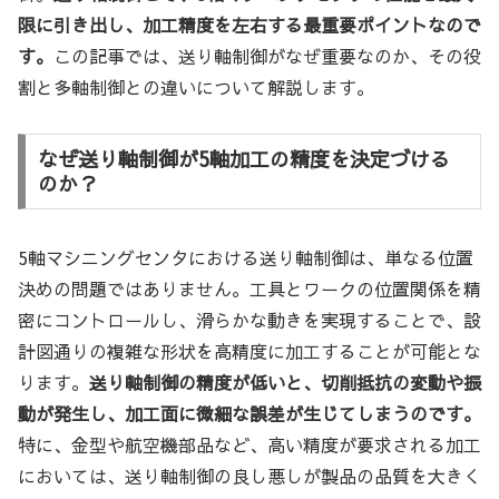
限に引き出し、加工精度を左右する最重要ポイントなので
す。
この記事では、送り軸制御がなぜ重要なのか、その役
割と多軸制御との違いについて解説します。
なぜ送り軸制御が5軸加工の精度を決定づける
のか？
5軸マシニングセンタにおける送り軸制御は、単なる位置
決めの問題ではありません。工具とワークの位置関係を精
密にコントロールし、滑らかな動きを実現することで、設
計図通りの複雑な形状を高精度に加工することが可能とな
ります。
送り軸制御の精度が低いと、切削抵抗の変動や振
動が発生し、加工面に微細な誤差が生じてしまうのです。
特に、金型や航空機部品など、高い精度が要求される加工
においては、送り軸制御の良し悪しが製品の品質を大きく