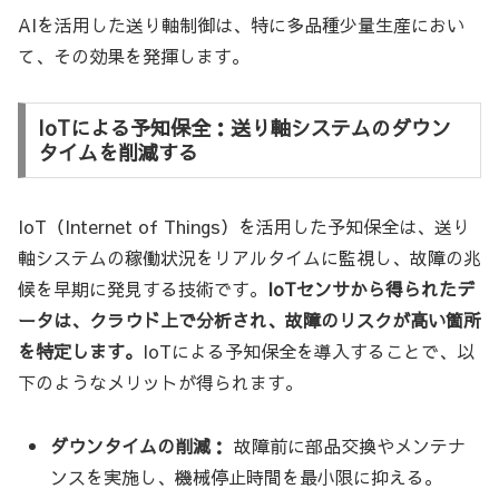
AIを活用した送り軸制御は、特に多品種少量生産におい
て、その効果を発揮します。
IoTによる予知保全：送り軸システムのダウン
タイムを削減する
IoT（Internet of Things）を活用した予知保全は、送り
軸システムの稼働状況をリアルタイムに監視し、故障の兆
候を早期に発見する技術です。
IoTセンサから得られたデ
ータは、クラウド上で分析され、故障のリスクが高い箇所
を特定します。
IoTによる予知保全を導入することで、以
下のようなメリットが得られます。
ダウンタイムの削減：
故障前に部品交換やメンテナ
ンスを実施し、機械停止時間を最小限に抑える。