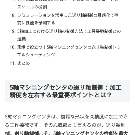
スケールの役割
シミュレーションを活用した送り軸制御の最適化：事
前に性能を予測する
5軸加工における送り軸の制御方法：工具姿勢制御との
連携
現場で役立つ！5軸マシニングセンタの送り軸制御トラ
ブルシューティング
まとめ
5軸マシニングセンタの送り軸制御：加工
精度を左右する最重要ポイントとは？
5軸マシニングセンタは、複雑な形状を高精度に加工でき
る工作機械です。その心臓部とも言えるのが、送り軸制
御。
送り軸制御こそ、5軸マシニングセンタの性能を最大