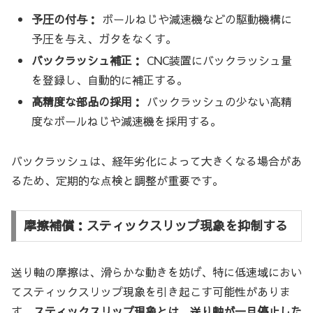
予圧の付与：
ボールねじや減速機などの駆動機構に
予圧を与え、ガタをなくす。
バックラッシュ補正：
CNC装置にバックラッシュ量
を登録し、自動的に補正する。
高精度な部品の採用：
バックラッシュの少ない高精
度なボールねじや減速機を採用する。
バックラッシュは、経年劣化によって大きくなる場合があ
るため、定期的な点検と調整が重要です。
摩擦補償：スティックスリップ現象を抑制する
送り軸の摩擦は、滑らかな動きを妨げ、特に低速域におい
てスティックスリップ現象を引き起こす可能性がありま
す。
スティックスリップ現象とは、送り軸が一旦停止した