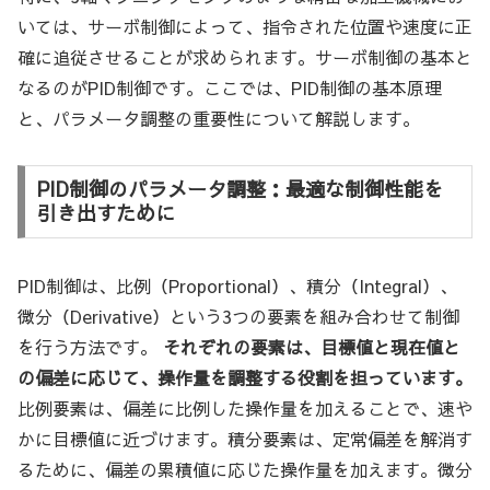
いては、サーボ制御によって、指令された位置や速度に正
確に追従させることが求められます。サーボ制御の基本と
なるのがPID制御です。ここでは、PID制御の基本原理
と、パラメータ調整の重要性について解説します。
PID制御のパラメータ調整：最適な制御性能を
引き出すために
PID制御は、比例（Proportional）、積分（Integral）、
微分（Derivative）という3つの要素を組み合わせて制御
を行う方法です。
それぞれの要素は、目標値と現在値と
の偏差に応じて、操作量を調整する役割を担っています。
比例要素は、偏差に比例した操作量を加えることで、速や
かに目標値に近づけます。積分要素は、定常偏差を解消す
るために、偏差の累積値に応じた操作量を加えます。微分