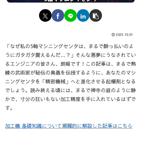
2025.10.01
「なぜ私の5軸マシニングセンタは、まるで酔っ払いのよ
うにガタガタ震えるんだ…？」そんな悪夢にうなされてい
るエンジニアの皆さん、朗報です！この記事は、まるで熟
練の武術家が秘伝の奥義を伝授するように、あなたのマシ
ニングセンタを「精密機械」へと進化させる起爆剤となる
でしょう。読み終える頃には、まるで禅寺の庭のように静
かで、寸分の狂いもない加工精度を手に入れているはずで
す。
加工機 基礎知識について網羅的に解説した記事はこちら