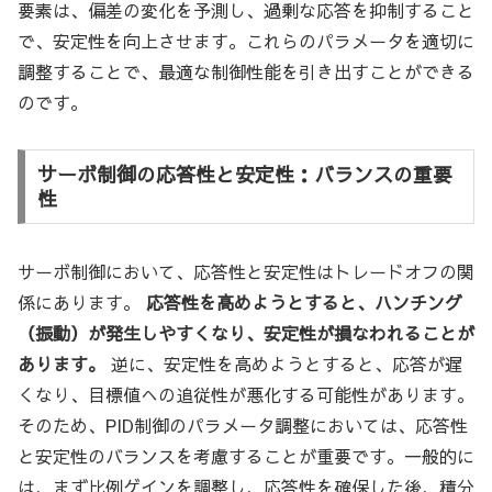
要素は、偏差の変化を予測し、過剰な応答を抑制すること
で、安定性を向上させます。これらのパラメータを適切に
調整することで、最適な制御性能を引き出すことができる
のです。
サーボ制御の応答性と安定性：バランスの重要
性
サーボ制御において、応答性と安定性はトレードオフの関
係にあります。
応答性を高めようとすると、ハンチング
（振動）が発生しやすくなり、安定性が損なわれることが
あります。
逆に、安定性を高めようとすると、応答が遅
くなり、目標値への追従性が悪化する可能性があります。
そのため、PID制御のパラメータ調整においては、応答性
と安定性のバランスを考慮することが重要です。一般的に
は、まず比例ゲインを調整し、応答性を確保した後、積分