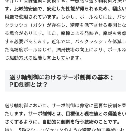
を介して直線運動に変換する、一般的な送り軸制御方法で
す。
比較的安価で、安定した性能が得られるため、幅広い
用途で使用されています。
しかし、ボールねじには、バッ
クラッシュ（ガタ）が存在し、精度を低下させる要因とな
る場合があります。また、摩擦による発熱や、摩耗も考慮
する必要があります。近年では、バックラッシュを低減し
た高精度ボールねじや、潤滑技術の向上により、ボールね
じ駆動方式の性能も向上しています。
送り軸制御におけるサーボ制御の基本：
PID制御とは？
送り軸制御において、サーボ制御は非常に重要な役割を果
たします。
サーボ制御とは、目標値と現在値との偏差を小
さくするように、自動的に制御を行う技術のことです。
特に、5軸マシニングセンタのような精密な加工機械にお