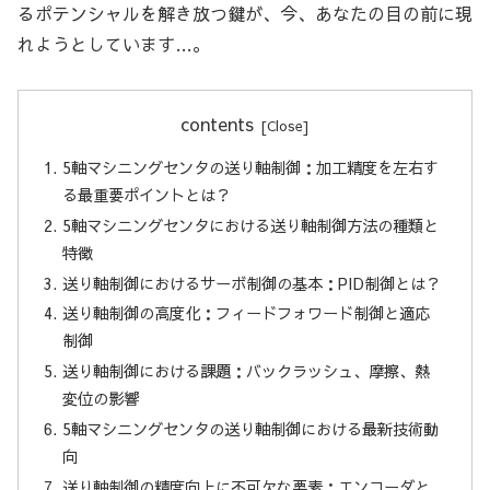
るポテンシャルを解き放つ鍵が、今、あなたの目の前に現
れようとしています…。
contents
5軸マシニングセンタの送り軸制御：加工精度を左右す
る最重要ポイントとは？
5軸マシニングセンタにおける送り軸制御方法の種類と
特徴
送り軸制御におけるサーボ制御の基本：PID制御とは？
送り軸制御の高度化：フィードフォワード制御と適応
制御
送り軸制御における課題：バックラッシュ、摩擦、熱
変位の影響
5軸マシニングセンタの送り軸制御における最新技術動
向
送り軸制御の精度向上に不可欠な要素：エンコーダと