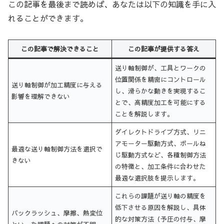
この記事を最後まで読めば、あなたは以下の知識を手に入
れることができます。
この記事で解決できること
この記事が提供する答え
送り軸制御が、工具とワークの
位置関係を精密にコントロール
送り軸制御が加工精度に与える
し、滑らかな動きを実現するこ
影響を理解できない
とで、高精度加工を可能にする
ことを解説します。
ダイレクトドライブ方式、リニ
アモーター駆動方式、ボールね
最適な送り軸制御方法を選択で
じ駆動方式など、各種制御方法
きない
の特徴と、加工条件に合わせた
最適な選択肢を提示します。
これらの課題が送り軸の精度を
低下させる原因を解説し、具体
バックラッシュ、摩擦、熱変位
的な対策方法（予圧の付与、摩