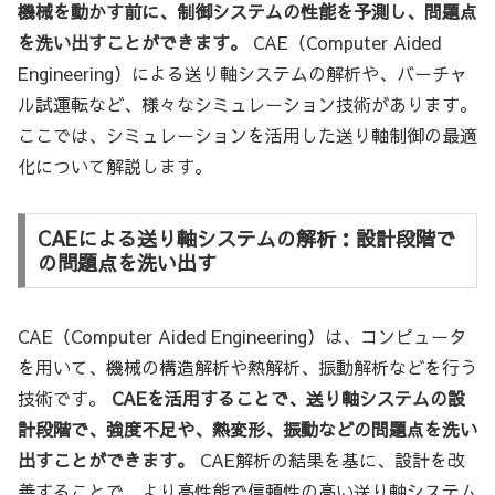
機械を動かす前に、制御システムの性能を予測し、問題点
を洗い出すことができます。
CAE（Computer Aided
Engineering）による送り軸システムの解析や、バーチャ
ル試運転など、様々なシミュレーション技術があります。
ここでは、シミュレーションを活用した送り軸制御の最適
化について解説します。
CAEによる送り軸システムの解析：設計段階で
の問題点を洗い出す
CAE（Computer Aided Engineering）は、コンピュータ
を用いて、機械の構造解析や熱解析、振動解析などを行う
技術です。
CAEを活用することで、送り軸システムの設
計段階で、強度不足や、熱変形、振動などの問題点を洗い
出すことができます。
CAE解析の結果を基に、設計を改
善することで、より高性能で信頼性の高い送り軸システム