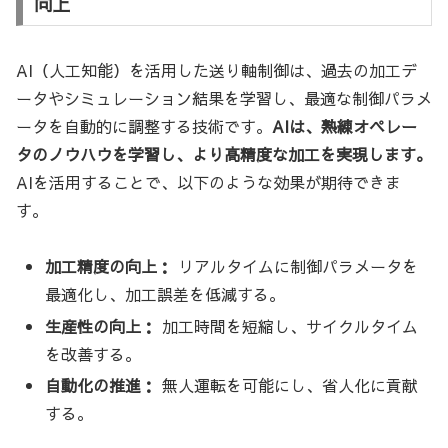
向上
AI（人工知能）を活用した送り軸制御は、過去の加工デ
ータやシミュレーション結果を学習し、最適な制御パラメ
ータを自動的に調整する技術です。
AIは、熟練オペレー
タのノウハウを学習し、より高精度な加工を実現します。
AIを活用することで、以下のような効果が期待できま
す。
加工精度の向上：
リアルタイムに制御パラメータを
最適化し、加工誤差を低減する。
生産性の向上：
加工時間を短縮し、サイクルタイム
を改善する。
自動化の推進：
無人運転を可能にし、省人化に貢献
する。