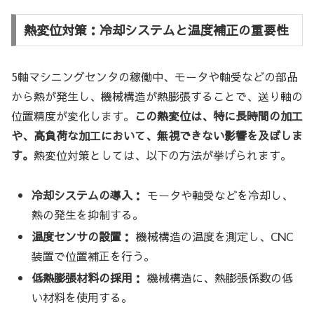
熱変位対策：冷却システムと温度補正の重要性
5軸マシニングセンタの稼働中、モータや軸受などの部品
から熱が発生し、機械構造が熱膨張することで、送り軸の
位置精度が変化します。
この熱変位は、特に長時間の加工
や、高負荷な加工において、無視できない影響を及ぼしま
す。
熱変位対策としては、以下の方法が挙げられます。
冷却システムの導入：
モータや軸受などを冷却し、
熱の発生を抑制する。
温度センサの設置：
機械構造の温度を測定し、CNC
装置で位置補正を行う。
低熱膨張材料の採用：
機械構造に、熱膨張係数の低
い材料を使用する。