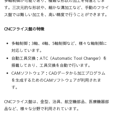
多軸制御が可能であり、複雑な形状の加工を得意としま
す。三次元的な形状や、細かな溝加工など、手動のフライ
ス盤では難しい加工を、高い精度で行うことができます。
CNCフライス盤の特徴
多軸制御：3軸、4軸、5軸制御など、様々な軸制御に
対応しています。
自動工具交換：ATC（Automatic Tool Changer）を
搭載しており、工具交換を自動で行います。
CAMソフトウェア：CADデータから加工プログラム
を生成するためのCAMソフトウェアが利用されま
す。
CNCフライス盤は、金型、治具、航空機部品、医療機器部
品など、様々な分野で利用されています。