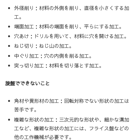
外径削り：材料の外側を削り、直径を小さくする加
工。
端面加工：材料の端面を削り、平らにする加工。
穴あけ：ドリルを用いて、材料に穴を開ける加工。
ねじ切り：ねじ山の加工。
中ぐり加工：穴の内側を削る加工。
突っ切り加工：材料を切り落とす加工。
旋盤でできないこと
角材や異形材の加工：回転対称でない形状の加工は
苦手です。
複雑な形状の加工：三次元的な形状や、細かな溝加
工など、複雑な形状の加工には、フライス盤などの
他の工作機械が必要です。