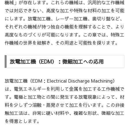
機械」が存在します。これらの機械は、汎用的な工作機械
では対応できない、高度な加工や特殊な材料の加工を可能
にします。放電加工機、レーザー加工機、歯切り盤など、
それぞれの機械が持つ独自の機能を理解することで、より
高度なものづくりが可能になります。この章では、特殊工
作機械の世界を紐解き、その用途と可能性を探ります。
放電加工機（EDM）：微細加工への応用
放電加工機（EDM：Electrical Discharge Machining）
は、電気エネルギーを利用して金属を加工する工作機械で
す。電極と加工物との間に発生する放電現象によって、材
料を少しずつ溶融・蒸発させて加工を行います。この非接
触加工法は、非常に硬い材料や、複雑な形状、微細な加工
を得意とします。