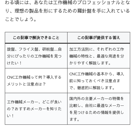
わる頃には、あなたは工作機械のプロフェッショナルとな
り、理想の製品を形にするための羅針盤を手に入れている
ことでしょう。
この記事で解決できること
この記事が提供する答え
旋盤、フライス盤、研削盤…自
加工方法別に、それぞれの工作
分にぴったりの工作機械を見つ
機械の特性と、最適な用途を分
けたい！
かりやすく解説します。
CNC工作機械の基本から、導入
CNC工作機械って何？導入する
前に知っておくべき注意点ま
メリットと注意点は？
で、徹底的に解説します。
国内外の主要メーカーの特徴を
工作機械メーカー、どこが良い
比較し、自社に最適なメーカー
の？おすすめメーカーを知りた
を見つけるための情報を提供し
い！
ます。