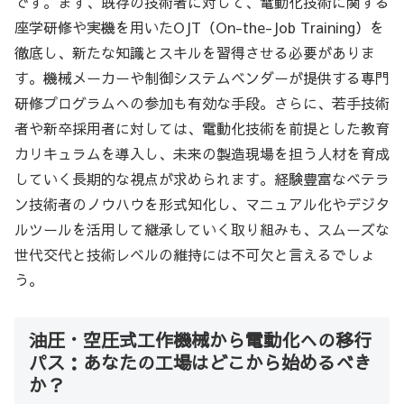
です。まず、既存の技術者に対して、電動化技術に関する
座学研修や実機を用いたOJT（On-the-Job Training）を
徹底し、新たな知識とスキルを習得させる必要がありま
す。機械メーカーや制御システムベンダーが提供する専門
研修プログラムへの参加も有効な手段。さらに、若手技術
者や新卒採用者に対しては、電動化技術を前提とした教育
カリキュラムを導入し、未来の製造現場を担う人材を育成
していく長期的な視点が求められます。経験豊富なベテラ
ン技術者のノウハウを形式知化し、マニュアル化やデジタ
ルツールを活用して継承していく取り組みも、スムーズな
世代交代と技術レベルの維持には不可欠と言えるでしょ
う。
油圧・空圧式工作機械から電動化への移行
パス：あなたの工場はどこから始めるべき
か？