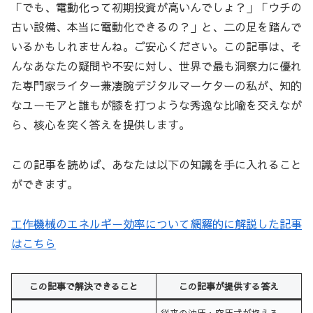
「でも、電動化って初期投資が高いんでしょ？」「ウチの
古い設備、本当に電動化できるの？」と、二の足を踏んで
いるかもしれませんね。ご安心ください。この記事は、そ
んなあなたの疑問や不安に対し、世界で最も洞察力に優れ
た専門家ライター兼凄腕デジタルマーケターの私が、知的
なユーモアと誰もが膝を打つような秀逸な比喩を交えなが
ら、核心を突く答えを提供します。
この記事を読めば、あなたは以下の知識を手に入れること
ができます。
工作機械のエネルギー効率について網羅的に解説した記事
はこちら
この記事で解決できること
この記事が提供する答え
従来の油圧・空圧式が抱える