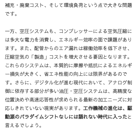
補充・廃棄コスト、そして環境負荷という点で大きな問題
です。
一方、空圧システムも、コンプレッサーによる空気圧縮に
は多大な電力を消費し、エネルギー効率の面で課題があり
ます。また、配管からのエア漏れは稼働効率を低下させ、
圧縮空気の「製造」コストを増大させる要因となります。
これらのシステムは、本質的に摩擦や抵抗によるエネルギ
ー損失が大きく、省エネ性能の向上には限界があるので
す。さらに、デジタル化が進む現代において、アナログ制
御に依存する部分が多い油圧・空圧システムは、高精度な
位置決めや高速応答性が求められる最新の加工ニーズに対
応しきれていない現実があります。
工作機械の進化は、駆
動源のパラダイムシフトなしには語れない時代に入った
と
言えるでしょう。