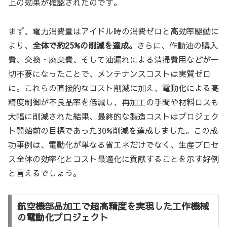
上の効果が確認されたのです。
まず、電力消費量はアイドル時の消費ゼロと高効率駆動に
より、
全体で約25%の削減を達成。
さらに、作動油の購入
費、交換・廃棄費、そして油漏れによる清掃費用などが一
切不要になったことで、メンテナンスコストは実質ゼロ
に。これらの直接的なコスト削減に加え、電動化による高
精度制御が不良品率を低減し、再加工の手間や材料ロスも
大幅に削減された結果、最終的な製造コストはプロジェク
ト開始前の目標であった30%削減を達成しました。この成
功事例は、電動化が単なる省エネだけでなく、生産プロセ
ス全体の効率化とコスト最適化に貢献することを示す好例
と言えるでしょう。
航空機部品加工で超高精度を実現した工作機械
の電動化プロジェクト