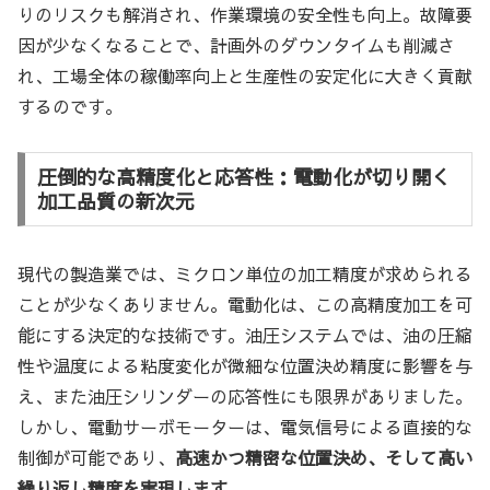
りのリスクも解消され、作業環境の安全性も向上。故障要
因が少なくなることで、計画外のダウンタイムも削減さ
れ、工場全体の稼働率向上と生産性の安定化に大きく貢献
するのです。
圧倒的な高精度化と応答性：電動化が切り開く
加工品質の新次元
現代の製造業では、ミクロン単位の加工精度が求められる
ことが少なくありません。電動化は、この高精度加工を可
能にする決定的な技術です。油圧システムでは、油の圧縮
性や温度による粘度変化が微細な位置決め精度に影響を与
え、また油圧シリンダーの応答性にも限界がありました。
しかし、電動サーボモーターは、電気信号による直接的な
制御が可能であり、
高速かつ精密な位置決め、そして高い
繰り返し精度を実現します。