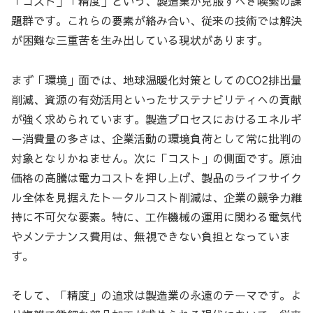
「コスト」「精度」という、製造業が克服すべき喫緊の課
題群です。これらの要素が絡み合い、従来の技術では解決
が困難な三重苦を生み出している現状があります。
まず「環境」面では、地球温暖化対策としてのCO2排出量
削減、資源の有効活用といったサステナビリティへの貢献
が強く求められています。製造プロセスにおけるエネルギ
ー消費量の多さは、企業活動の環境負荷として常に批判の
対象となりかねません。次に「コスト」の側面です。原油
価格の高騰は電力コストを押し上げ、製品のライフサイク
ル全体を見据えたトータルコスト削減は、企業の競争力維
持に不可欠な要素。特に、工作機械の運用に関わる電気代
やメンテナンス費用は、無視できない負担となっていま
す。
そして、「精度」の追求は製造業の永遠のテーマです。よ