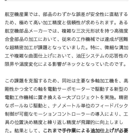
航空機産業では、部品のわずかな誤差が安全性に直結する
ため、極めて高い加工精度と信頼性が求められます。ある
航空機部品メーカーでは、複雑な三次元形状を持つ高強度
合金部品の加工において、従来の工作機械では達成が困難
な超精密加工が課題となっていました。特に、微細な溝加
工や複雑な曲面仕上げにおいて、油圧システムの応答性の
限界や温度変化による影響がネックとなっていたのです。
この課題を克服するため、同社は主要な多軸加工機を、高
剛性かつ全ての軸を電動サーボモーターで駆動する新型の
電動工作機械に置き換える一大プロジェクトを実施。精密
なボールねじ駆動と、ナノメートル単位のフィードバック
制御が可能なモーションコントローラーの導入により、工
具の位置決め精度と繰り返し精度が飛躍的に向上しまし
た。結果として、
これまで手作業による追加仕上げが必要