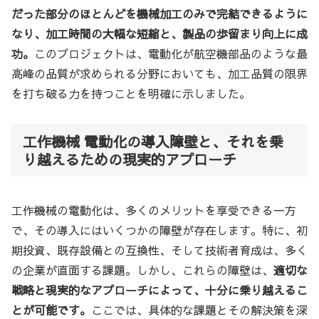
だった部分のほとんどを機械加工のみで完結できるように
なり、加工時間の大幅な短縮と、製品の歩留まり向上に成
功。
このプロジェクトは、電動化が航空機部品のような最
高峰の品質が求められる分野においても、加工品質の限界
を打ち破る力を持つことを明確に示しました。
工作機械 電動化の導入障壁と、それを乗
り越えるための現実的アプローチ
工作機械の電動化は、多くのメリットを享受できる一方
で、その導入にはいくつかの障壁が存在します。特に、初
期投資、既存設備との互換性、そして技術者育成は、多く
の企業が直面する課題。しかし、これらの障壁は、
適切な
戦略と現実的なアプローチによって、十分に乗り越えるこ
とが可能です。
ここでは、具体的な課題とその解決策を深