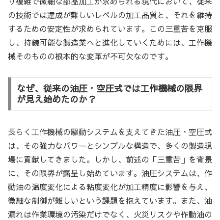
り複雑で微細な部品加工が求められる現代において、従来
の技術では達成が難しいレベルの加工品質と、それを維持
するための安定性が求められています。この三重苦を克服
し、持続可能な製造業へと進化していくためには、工作機
械そのものの根本的な変革が不可欠なのです。
なぜ、従来の油圧・空圧式では工作機械の限界
が見え始めたのか？
長らく工作機械の駆動システムを支えてきた油圧・空圧式
は、その強力なパワーとシンプルな構造で、多くの製造現
場に貢献してきました。しかし、前述の「三重苦」を背景
に、その限界が露呈し始めています。油圧システムは、作
動油の温度変化による粘度変化が加工精度に影響を与え、
微細な制御が難しいという課題を抱えています。また、油
漏れは作業環境の汚染だけでなく、火災リスクや作動油の