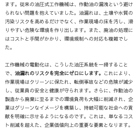
ます。従来の油圧式工作機械は、作動油の漏洩という避け
られない問題を抱えていました。油漏れは、土壌や水質の
汚染リスクを高めるだけでなく、作業現場の床を汚し、滑
りやすい危険な環境を作り出します。また、廃油の処理に
はコストと手間がかかり、環境規制への対応も複雑でし
た。
工作機械の電動化は、こうした油圧系統を一掃すること
で、
油漏れのリスクを完全にゼロにします。
これにより、
作業現場はクリーンに保たれ、転倒事故などの危険が減少
し、従業員の安全と健康が守られます。さらに、作動油の
製造から廃棄に至るまでの環境負荷も大幅に削減され、企
業はグリーンなイメージを構築し、持続可能な社会への貢
献を明確に示せるようになるのです。これは、単なるコス
ト削減を超えた、企業価値向上の重要な要素となります。