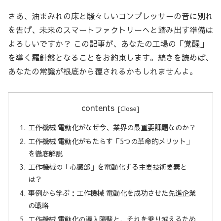
さあ、油まみれの床と騒々しいコンプレッサーの音に別れ
を告げ、未来のスマートファクトリーへと踏み出す準備は
よろしいですか？ この記事が、あなたの工場の「覚醒」
を導く羅針盤となることをお約束します。続きを読めば、
あなたの常識が根底から覆されるかもしれませんよ。
contents
工作機械 電動化がなぜ今、業界の最重要課題なのか？
工作機械 電動化がもたらす「5つの革命的メリット」
を徹底解説
工作機械の「心臓部」を電動化する主要技術要素と
は？
事例から学ぶ：工作機械 電動化を成功させた先進企業
の戦略
工作機械 電動化の導入障壁と、それを乗り越えるため