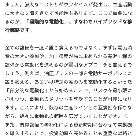
ません。膨大なコストとダウンタイムが発生し、生産活動
に大きな支障をきたす可能性もあります。ここで重要にな
るのが、
「段階的な電動化」、すなわちハイブリッドな移
行戦略です。
全ての設備を一度に置き換えるのではなく、まずは電力消
費の大きい機械や、加工精度が特に求められる基幹工程の
設備から電動化を進めるのが賢明なアプローチと言えるで
しょう。例えば、油圧プレスの一部を電動サーボプレスに
置き換える、あるいは特定の軸のみを電動化するといった
「部分的な電動化」から始めることで、リスクを最小限に
抑えつつ、電動化のメリットを享受することが可能になり
ます。これにより、既存の生産ラインとの互換性を保ちな
がら、徐々に電動化の範囲を広げていくことができます。
また、既存設備の老朽化による更新時期に合わせて電動機
を導入することで、投資効率を高めることも重要な戦略と