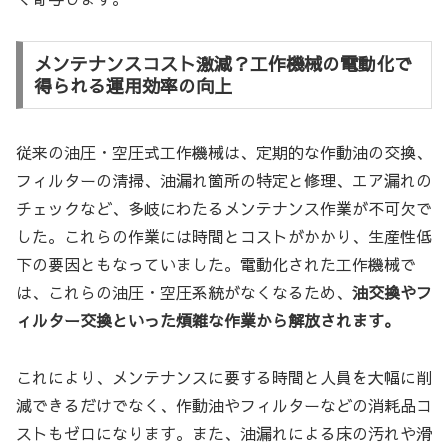
メンテナンスコスト激減？工作機械の電動化で
得られる運用効率の向上
従来の油圧・空圧式工作機械は、定期的な作動油の交換、
フィルターの清掃、油漏れ箇所の特定と修理、エア漏れの
チェックなど、多岐にわたるメンテナンス作業が不可欠で
した。これらの作業には時間とコストがかかり、生産性低
下の要因ともなっていました。電動化された工作機械で
は、これらの油圧・空圧系統がなくなるため、
油交換やフ
ィルター交換といった煩雑な作業から解放されます。
これにより、メンテナンスに要する時間と人員を大幅に削
減できるだけでなく、作動油やフィルターなどの消耗品コ
ストもゼロになります。また、油漏れによる床の汚れや滑