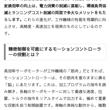
変換効率の向上は、電力消費の削減に直結し、環境負荷低
減とランニングコスト削減の両面で多大なメリットをもた
らします。
これらの進化が、工作機械の性能を飛躍的に向
上させ、高精度・高速加工を現実のものとしているので
す。
精密制御を可能にするモーションコントローラ
ーの役割とは？
高効率サーボモーターが工作機械の「筋肉」だとすれば、
モーションコントローラーは、その筋肉を意のままに操る
「脳」にあたります。これは、加工プログラムの指令を読
み解き、各軸のサーボモーターに対して最適な速度、位
置、トルクの指令をリアルタイムで出力する、極めて重要
な役割を担う制御装置です。単軸の単純な動作から、複数