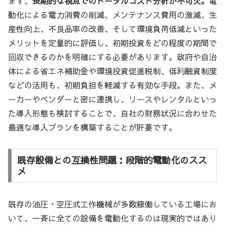
まず、
長期的な視点でのトータルコスト分析が不可欠。
電
動化による電力消費の削減、メンテナンス費用の激減、生
産性向上、不良品率の改善、そして環境負荷低減といった
メリットを定量的に評価し、初期投資をどの程度の期間で
回収できるのかを明確にする必要があります。政府や自治
体による省エネ補助金や環境投資促進税制、低利融資制度
などの活用も、初期負担を軽減する有効な手段。また、メ
ーカーやベンダーと密に連携し、リースやレンタルといっ
た導入形態も検討することで、自社の財務状況に合わせた
最適な導入プランを構築することが肝要です。
既存設備との互換性問題：段階的電動化のスス
メ
既存の油圧・空圧式工作機械が多数稼働している工場にお
いて、一斉に全ての設備を電動化するのは現実的ではあり