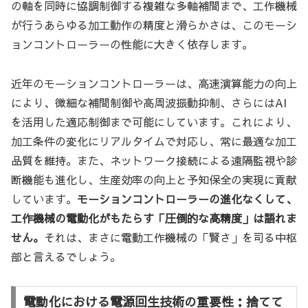
の軸を同時に協調制御する複雑な多軸補間まで、工作機械
が行うあらゆる加工動作の精度と滑らかさは、このモーシ
ョンコントローラーの性能に大きく依存します。
近年のモーションコントローラーは、高速演算能力の向上
により、微細な補間制御や高周波振動抑制、さらにはAI
を活用した適応制御まで可能にしています。これにより、
加工条件の変化にリアルタイムで対応し、常に最適な加工
品質を維持。また、ネットワーク接続による遠隔監視や診
断機能も進化し、生産効率の向上と予知保全の実現に貢献
しています。
モーションコントローラーの進化なくして、
工作機械の電動化がもたらす「圧倒的な高精度」は語れま
せん。
それは、まさに電動工作機械の「賢さ」を司る中枢
部と言えるでしょう。
電動化における電源回生技術の重要性：捨てて