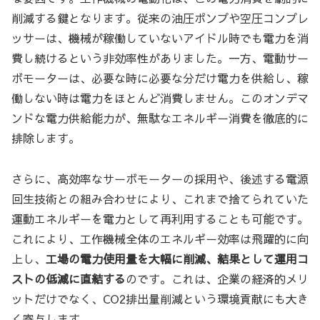
削減する鍵となります。従来の油圧ポンプや空圧コンプレ
ッサーは、機械が稼働していないアイドル時でも電力を消
費し続けるという非効率性がありました。一方、電動サー
ボモーターは、必要な時に必要な分だけ電力を供給し、稼
働しない時は電力をほとんど消費しません。このオンデマ
ンドな電力供給能力が、無駄なエネルギー消費を徹底的に
排除します。
さらに、高効率なサーボモーターの採用や、後述する電源
回生技術との組み合わせにより、これまで捨てられていた
運動エネルギーを電力として再利用することも可能です。
これにより、工作機械全体のエネルギー効率は飛躍的に向
上し、
工場の電力使用量を大幅に削減、結果として運用コ
ストの低減に直結する
のです。これは、企業の経済的メリ
ットだけでなく、CO2排出量削減という環境貢献にも大き
く寄与します。