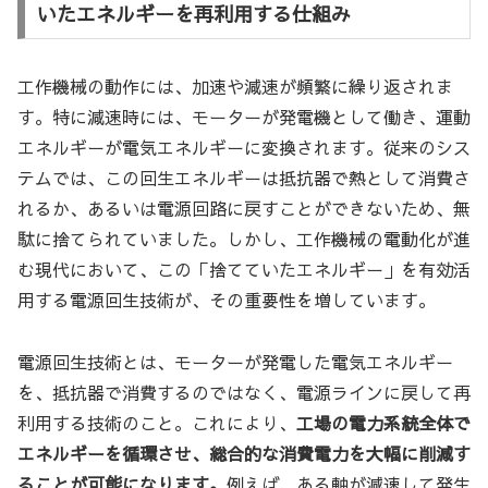
いたエネルギーを再利用する仕組み
工作機械の動作には、加速や減速が頻繁に繰り返されま
す。特に減速時には、モーターが発電機として働き、運動
エネルギーが電気エネルギーに変換されます。従来のシス
テムでは、この回生エネルギーは抵抗器で熱として消費さ
れるか、あるいは電源回路に戻すことができないため、無
駄に捨てられていました。しかし、工作機械の電動化が進
む現代において、この「捨てていたエネルギー」を有効活
用する電源回生技術が、その重要性を増しています。
電源回生技術とは、モーターが発電した電気エネルギー
を、抵抗器で消費するのではなく、電源ラインに戻して再
利用する技術のこと。これにより、
工場の電力系統全体で
エネルギーを循環させ、総合的な消費電力を大幅に削減す
ることが可能になります。
例えば、ある軸が減速して発生