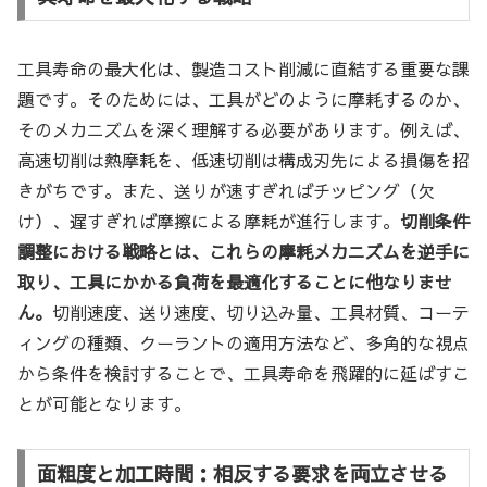
工具寿命の最大化は、製造コスト削減に直結する重要な課
題です。そのためには、工具がどのように摩耗するのか、
そのメカニズムを深く理解する必要があります。例えば、
高速切削は熱摩耗を、低速切削は構成刃先による損傷を招
きがちです。また、送りが速すぎればチッピング（欠
け）、遅すぎれば摩擦による摩耗が進行します。
切削条件
調整における戦略とは、これらの摩耗メカニズムを逆手に
取り、工具にかかる負荷を最適化することに他なりませ
ん。
切削速度、送り速度、切り込み量、工具材質、コーテ
ィングの種類、クーラントの適用方法など、多角的な視点
から条件を検討することで、工具寿命を飛躍的に延ばすこ
とが可能となります。
面粗度と加工時間：相反する要求を両立させる