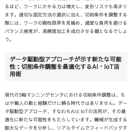
るほど、ワークにかかる力は増大し、変形リスクも高まり
ます。適切な固定方法の選択に加え、切削条件を調整する
際には、ワークの剛性限界を見極め、過度な負荷を避ける
バランス感覚が、高精度加工を成功させる鍵となるでしょ
う。
データ駆動型アプローチが示す新たな可能
性：切削条件調整を最適化するAI・IoT活
用術
現代の5軸マシニングセンタにおける切削条件調整は、も
はや職人の勘と経験だけに頼る時代ではありません。デー
タ駆動型アプローチ、すなわちAIとIoTの活用が、その最
適化に新たな可能性をもたらしています。機械が生成する
膨大なデータを分析し、リアルタイムでフィードバックす