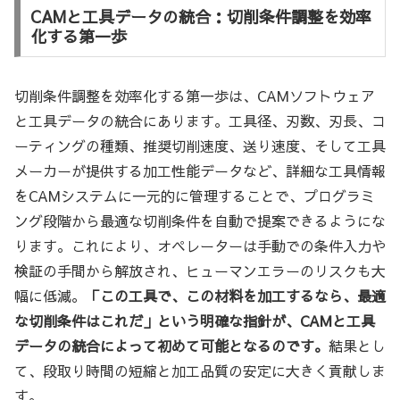
CAMと工具データの統合：切削条件調整を効率
化する第一歩
切削条件調整を効率化する第一歩は、CAMソフトウェア
と工具データの統合にあります。工具径、刃数、刃長、コ
ーティングの種類、推奨切削速度、送り速度、そして工具
メーカーが提供する加工性能データなど、詳細な工具情報
をCAMシステムに一元的に管理することで、プログラミ
ング段階から最適な切削条件を自動で提案できるようにな
ります。これにより、オペレーターは手動での条件入力や
検証の手間から解放され、ヒューマンエラーのリスクも大
幅に低減。
「この工具で、この材料を加工するなら、最適
な切削条件はこれだ」という明確な指針が、CAMと工具
データの統合によって初めて可能となるのです。
結果とし
て、段取り時間の短縮と加工品質の安定に大きく貢献しま
す。