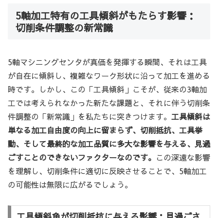
5軸加工特有の工具傾斜がもたらす影響：
切削条件調整の新常識
5軸マシニングセンタが真価を発揮する瞬間、それは工具
が自在に傾斜し、複雑なワーク形状に沿って加工を進める
時です。しかし、この「工具傾斜」こそが、従来の3軸加
工では考えられなかった新たな課題と、それに伴う切削条
件調整の「新常識」を私たちに突きつけます。
工具傾斜は
単なる加工自由度の向上に留まらず、切削抵抗、工具挙
動、そして最終的な加工品質に多大な影響を与える、見過
ごすことのできないファクターなのです。
この深遠な影響
を理解し、切削条件に適切に反映させることで、5軸加工
の可能性は無限に広がるでしょう。
工具傾斜角が切削抵抗に与える影響：見過ごさ