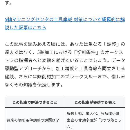
す。
5軸マシニングセンタの工具摩耗 対策について網羅的に解
説した記事はこちら
この記事を読み終える頃には、あなたは単なる「調整」の
達人ではなく、5軸加工における「切削条件」のオーケス
トラの指揮者へと変貌を遂げていることでしょう。データ
駆動型アプローチから、加工精度と工具寿命を両立させる
秘訣、さらには難削材加工のブレークスルーまで、惜しみ
なくその知識を伝授します。
この記事で解決できること
この記事が提供する答え
経験と勘、属人化、多品種少量
従来の切削条件調整の課題は？
生産の非効率性が「3つの落とし
穴」