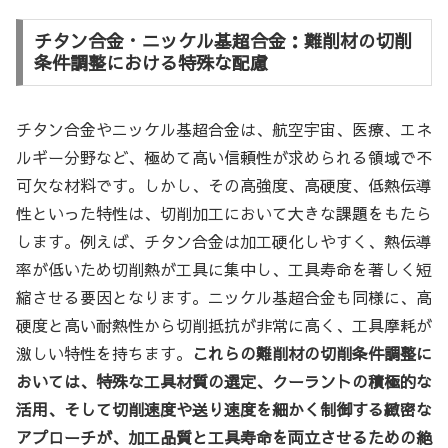
チタン合金・ニッケル基超合金：難削材の切削
条件調整における特殊な配慮
チタン合金やニッケル基超合金は、航空宇宙、医療、エネ
ルギー分野など、極めて高い信頼性が求められる領域で不
可欠な材料です。しかし、その高強度、高硬度、低熱伝導
性といった特性は、切削加工において大きな課題をもたら
します。例えば、チタン合金は加工硬化しやすく、熱伝導
率が低いため切削熱が工具に集中し、工具寿命を著しく短
縮させる要因となります。ニッケル基超合金も同様に、高
硬度と高い耐熱性から切削抵抗が非常に高く、工具摩耗が
激しい特性を持ちます。
これらの難削材の切削条件調整に
おいては、特殊な工具材質の選定、クーラントの積極的な
活用、そして切削速度や送り速度を細かく制御する緻密な
アプローチが、加工品質と工具寿命を両立させるための絶