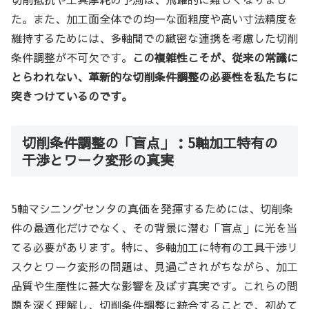
た。また、加工面全体での均一な面粗度や高い寸法精度を
維持するためには、多軸間での緻密な連携を考慮した切削
条件調整が不可欠です。
この複雑性こそが、従来の常識に
とらわれない、革新的な切削条件調整の必要性を私たちに
突きつけているのです。
切削条件調整の「盲点」：5軸加工特有の
干渉とワーク変形の真実
5軸マシニングセンタの真価を発揮するためには、切削条
件の最適化だけでなく、その背景に潜む「盲点」に光を当
てる必要があります。特に、多軸加工に特有の工具干渉リ
スクとワーク変形の問題は、見過ごされがちながら、加工
品質や生産性に甚大な影響を及ぼす真実です。これらの問
題を深く理解し、切削条件調整に統合することで、初めて