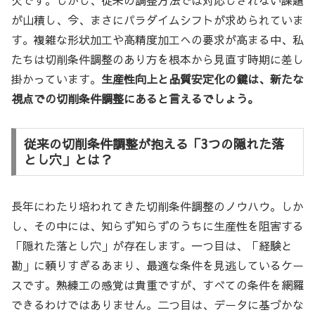
が山積し、今、まさにパラダイムシフトが求められていま
す。複雑な形状加工や高精度加工への要求が高まる中、私
たちは切削条件調整のあり方を根本から見直す時期に差し
掛かっています。
生産性向上と品質安定化の鍵は、新たな
視点での切削条件調整にあると言えるでしょう。
従来の切削条件調整が抱える「3つの隠れた落
とし穴」とは？
長年にわたり培われてきた切削条件調整のノウハウ。しか
し、その中には、知らず知らずのうちに生産性を阻害する
「隠れた落とし穴」が存在します。一つ目は、「経験と
勘」に頼りすぎるあまり、最適な条件を見逃しているケー
スです。熟練工の感覚は貴重ですが、すべての条件を網羅
できるわけではありません。二つ目は、データに基づかな