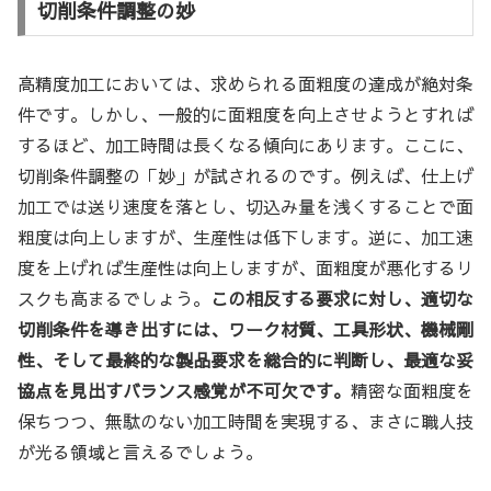
切削条件調整の妙
高精度加工においては、求められる面粗度の達成が絶対条
件です。しかし、一般的に面粗度を向上させようとすれば
するほど、加工時間は長くなる傾向にあります。ここに、
切削条件調整の「妙」が試されるのです。例えば、仕上げ
加工では送り速度を落とし、切込み量を浅くすることで面
粗度は向上しますが、生産性は低下します。逆に、加工速
度を上げれば生産性は向上しますが、面粗度が悪化するリ
スクも高まるでしょう。
この相反する要求に対し、適切な
切削条件を導き出すには、ワーク材質、工具形状、機械剛
性、そして最終的な製品要求を総合的に判断し、最適な妥
協点を見出すバランス感覚が不可欠です。
精密な面粗度を
保ちつつ、無駄のない加工時間を実現する、まさに職人技
が光る領域と言えるでしょう。