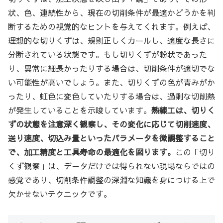
状、色、連続性から、現在の切削条件が最適かどうかを判
断するための視覚的なヒントを与えてくれます。例えば、
理想的な切りくずは、規則正しくカールし、適度な長さに
分断されている状態です。もし切りくずが粉状であった
り、異常に細長かったりする場合は、切削条件が適切でな
い可能性が高いでしょう。また、切りくずの色が青みがか
ったり、虹色に変色していたりする場合は、過剰な切削熱
が発生していることを示唆しています。
熟練工は、切りく
ずの状態を注意深く観察し、その変化に応じて切削速度、
送り速度、切込み量といったパラメータを微調整すること
で、加工精度と工具寿命の最適化を図ります。
この「切り
くず観察」は、データだけでは得られない現場ならではの
感覚であり、切削条件調整の深淵な知識を身につける上で
欠かせないテクニックです。