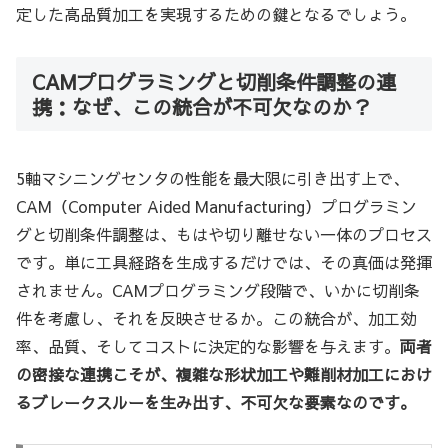
定した高品質加工を実現するための鍵となるでしょう。
CAMプログラミングと切削条件調整の連
携：なぜ、この統合が不可欠なのか？
5軸マシニングセンタの性能を最大限に引き出す上で、
CAM（Computer Aided Manufacturing）プログラミン
グと切削条件調整は、もはや切り離せない一体のプロセス
です。単に工具経路を生成するだけでは、その真価は発揮
されません。CAMプログラミング段階で、いかに切削条
件を考慮し、それを反映させるか。この統合が、加工効
率、品質、そしてコストに決定的な影響を与えます。
両者
の密接な連携こそが、複雑な形状加工や難削材加工におけ
るブレークスルーを生み出す、不可欠な要素なのです。