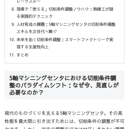
レークスルー
現場で「使える」切削条件調整ノウハウ：熟練工が語
る実践的テクニック
人材育成の課題：5軸マシニングセンタの切削条件調整
スキルを次世代へ繋ぐ
未来を拓く切削条件調整：スマートファクトリーで実
現する生産性向上
まとめ
5軸マシニングセンタにおける切削条件調
整のパラダイムシフト：なぜ今、見直しが
必要なのか？
現代のものづくりを支える5軸マシニングセンタ。その高
性能を最大限に引き出すためには、切削条件の調整が不可
欠です。しかし、従来の調整方法では対応しきれない課題