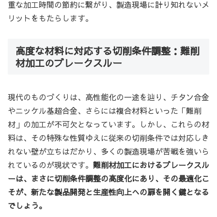
重な加工時間の節約に繋がり、製造現場に計り知れないメ
リットをもたらします。
高度な材料に対応する切削条件調整：難削
材加工のブレークスルー
現代のものづくりは、高性能化の一途を辿り、チタン合金
やニッケル基超合金、さらには複合材料といった「難削
材」の加工が不可欠となっています。しかし、これらの材
料は、その特殊な性質ゆえに従来の切削条件では対応しき
れない壁が立ちはだかり、多くの製造現場が苦戦を強いら
れているのが現状です。
難削材加工におけるブレークスル
ーは、まさに切削条件調整の高度化にあり、その最適化こ
そが、新たな製品開発と生産性向上への扉を開く鍵となる
でしょう。