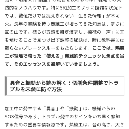
践的なノウハウです。特に5軸加工のように複雑な状況下
では、数値だけでは捉えきれない「生きた情報」が不可
欠。長年の経験を持つ熟練工が培ってきた知恵は、まさに
宝の山です。彼らが五感を研ぎ澄まし、機械の「声」に耳
を傾けることで見つけ出す調整の秘訣は、時に教科書には
載らないブレークスルーをもたらします。
ここでは、熟練
工が現場で培った「使える」実践的テクニックに焦点を当
て、そのエッセンスを紐解いていきましょう。
異音と振動から読み解く：切削条件調整でトラ
ブルを未然に防ぐ方法
加工中に発生する「異音」や「振動」は、機械からの
SOS信号であり、トラブル発生のサインをいち早く察知
するための重要な情報源です。熟練工は、音の高さ、大き