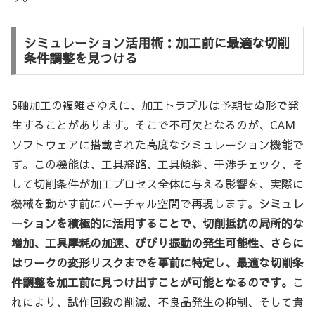
シミュレーション活用術：加工前に最適な切削
条件調整を見つける
5軸加工の複雑さゆえに、加工トラブルは予期せぬ形で発
生することがあります。そこで不可欠となるのが、CAM
ソフトウェアに搭載された高度なシミュレーション機能で
す。この機能は、工具経路、工具傾斜、干渉チェック、そ
して切削条件が加工プロセス全体に与える影響を、実際に
機械を動かす前にバーチャル空間で再現します。
シミュレ
ーションを積極的に活用することで、切削抵抗の局所的な
増加、工具摩耗の加速、びびり振動の発生可能性、さらに
はワークの変形リスクまでを事前に特定し、最適な切削条
件調整を加工前に見つけ出すことが可能となるのです。
こ
れにより、試作回数の削減、不良品発生の抑制、そして貴