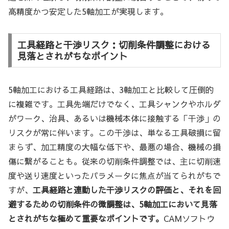
高精度かつ安定した5軸加工が実現します。
工具経路と干渉リスク：切削条件調整における
見落とされがちなポイント
5軸加工における工具経路は、3軸加工と比較して圧倒的
に複雑です。工具先端だけでなく、工具シャンクやホルダ
がワーク、治具、あるいは機械本体に接触する「干渉」の
リスクが常に伴います。この干渉は、単なる工具破損に留
まらず、加工精度の大幅な低下や、最悪の場合、機械の損
傷に繋がることも。従来の切削条件調整では、主に切削速
度や送り速度といったパラメータに焦点が当てられがちで
すが、
工具経路と連動した干渉リスクの評価と、それを回
避するための切削条件の微調整は、5軸加工において見落
とされがちな極めて重要なポイントです。
CAMソフトウ