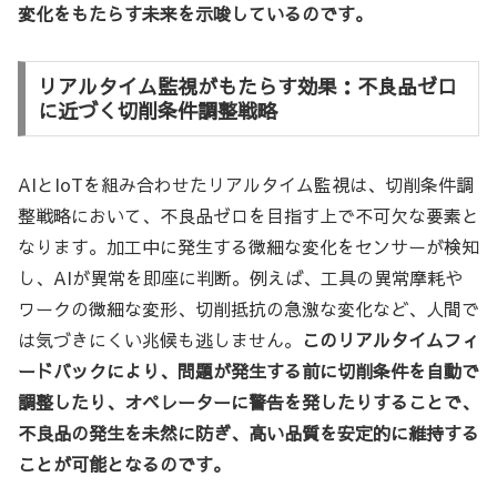
変化をもたらす未来を示唆しているのです。
リアルタイム監視がもたらす効果：不良品ゼロ
に近づく切削条件調整戦略
AIとIoTを組み合わせたリアルタイム監視は、切削条件調
整戦略において、不良品ゼロを目指す上で不可欠な要素と
なります。加工中に発生する微細な変化をセンサーが検知
し、AIが異常を即座に判断。例えば、工具の異常摩耗や
ワークの微細な変形、切削抵抗の急激な変化など、人間で
は気づきにくい兆候も逃しません。
このリアルタイムフィ
ードバックにより、問題が発生する前に切削条件を自動で
調整したり、オペレーターに警告を発したりすることで、
不良品の発生を未然に防ぎ、高い品質を安定的に維持する
ことが可能となるのです。