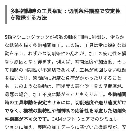
多軸補間時の工具挙動：切削条件調整で安定性
を確保する方法
5軸マシニングセンタが複数の軸を同時に制御し、滑らか
な軌跡を描く多軸補間加工。この時、工具は常に複雑な挙
動を示し、わずかな切削条件の乱れが、加工の安定性を損
なう原因となり得ます。例えば、補間速度や加速度、そし
て軸間の同期性が不適切であれば、工具が意図しない軌跡
を描いたり、瞬間的に過度な負荷がかかったりすること
も。このような挙動は、面粗度の悪化や工具の早期摩耗、
最悪の場合、加工不良に繋がることもあります。
多軸補間
時の工具挙動を安定させるには、切削速度や送り速度だけ
でなく、機械の動特性や制御系の応答性を考慮した切削条
件調整が不可欠です。
CAMソフトウェアでのシミュレー
ションに加え、実際の加工データに基づいた微調整が、安