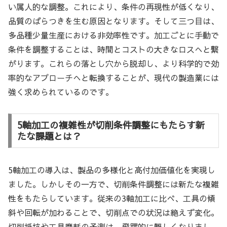
い属人的な調整。これにより、条件の再現性が低くなり、
品質のばらつきを生む原因となります。そして三つ目は、
多品種少量生産における非効率性です。加工ごとに手動で
条件を調整することは、時間とコストの大きなロスへと繋
がります。これらの落とし穴から脱却し、より科学的で効
率的なアプローチへと転換することが、現代の製造業には
強く求められているのです。
5軸加工の複雑性が切削条件調整にもたらす新
たな課題とは？
5軸加工の導入は、製品の多様化と高付加価値化を実現し
ました。しかしその一方で、切削条件調整には新たな複雑
性をもたらしています。従来の3軸加工に比べ、工具の傾
斜や回転が加わることで、切削点での状況は絶えず変化。
切削抵抗や工具摩耗の予測は、飛躍的に難しくなりまし