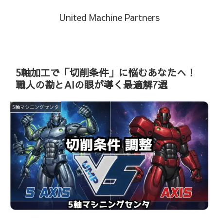
United Machine Partners
5軸加工で「切削条件」に悩むあなたへ！
職人の勘とAIの眼が導く最適解7選
5軸マシニングセンタ