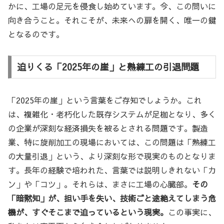
かに、工場の足元を侵食し始めています。今、この問いに
向き合うこと。それこそが、未来への扉を開く、唯一の鍵
となるのです。
迫りくる「2025年の崖」と熟練工の引退問題
「2025年の崖」という言葉をご存知でしょうか。これ
は、複雑化・老朽化した既存システムが足枷となり、多く
の企業が深刻な経済損失を被るとされる問題です。製造
業、特に旋削加工の現場においては、この問題は「熟練工
の大量引退」という、より深刻な形で現実のものとなりま
す。長年の経験で培われた、言葉では説明しきれない「カ
ン」や「コツ」。それらは、まさに工場の心臓部。
その
「暗黙知」が、担い手を失い、技術ごと途絶えてしまう危
機が、すぐそこまで迫っているという現実。
この事実に、