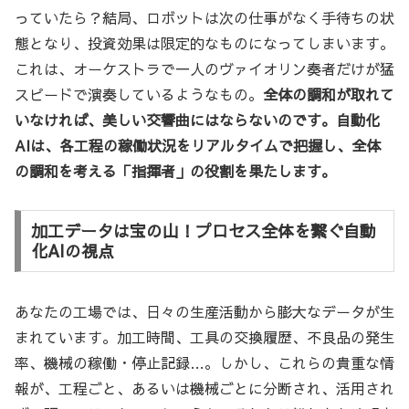
っていたら？結局、ロボットは次の仕事がなく手待ちの状
態となり、投資効果は限定的なものになってしまいます。
これは、オーケストラで一人のヴァイオリン奏者だけが猛
スピードで演奏しているようなもの。
全体の調和が取れて
いなければ、美しい交響曲にはならないのです。自動化
AIは、各工程の稼働状況をリアルタイムで把握し、全体
の調和を考える「指揮者」の役割を果たします。
加工データは宝の山！プロセス全体を繋ぐ自動
化AIの視点
あなたの工場では、日々の生産活動から膨大なデータが生
まれています。加工時間、工具の交換履歴、不良品の発生
率、機械の稼働・停止記録…。しかし、これらの貴重な情
報が、工程ごと、あるいは機械ごとに分断され、活用され