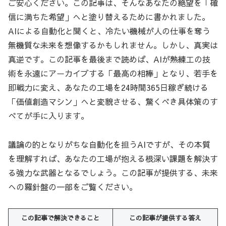
ご安心ください。この記事は、そんなあなたの絶望を「確
信に満ちた希望」へと塗り替えるために書かれました。
AIによる自動化と聞くと、冷たい機械が人の仕事を奪う
無機質な未来を想像するかもしれません。しかし、真実は
真逆です。この記事を最後まで読めば、AIが熟練工の技
術を永遠にアーカイブする「最高の相棒」となり、若手を
即戦力に変え、あなたの工場を24時間365日稼ぎ続ける
「価値創造マシン」へと変貌させる、驚くべき具体策のす
べてが手に入ります。
議論の的となりがちな自動化を担うAIですが、その本質
を理解すれば、あなたの工場が抱える根深い課題を解決す
る強力な武器となるでしょう。この記事が提供する、未来
への羅針盤の一部をご覧ください。
この記事で解決できること
この記事が提供する答え