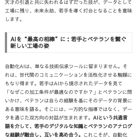
天才の引退と共に失われるはずだった技が、データとして
工場に残り、未来永劫、若手を導く灯台となることを意味
します。
AIを“最高の相棒”に：若手とベテランを繋ぐ
新しい工場の姿
自動化AIは、単なる技術伝承ツールに留まりません。そ
れは、世代間のコミュニケーションを活性化させる触媒に
もなり得ます。若手はAIから提示されたデータを見て
「なぜこの加工条件が最適なのですか？」とベテランに問
いかけ、ベテランは自らの経験を基にそのデータの背景に
ある意味を語る。そこには、一方的な指導ではなく、デー
タを通じた双方向の対話が生まれます。
AIという共通言
語を介して、若手のデジタルな知識とベテランのアナログ
な経験が融合し、互いを高め合う。
これこそが、自動化