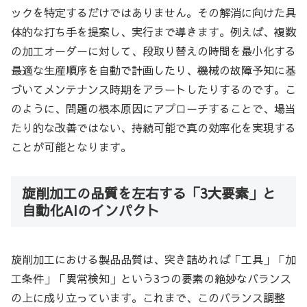
ックを特定するだけではありません。その解消に向けた具
体的な打ち手を提案し、実行まで導きます。例えば、複数
の加工オーダーに対して、段取り替えの時間を最小化する
最適な生産順序を自動で計画したり、機械の故障予知に基
づいてメンテナンス時期をアラートしたりするのです。こ
のように、問題の根本原因にアプローチすることで、場当
たり的な改善ではない、持続可能で真の効率化を実現する
ことが可能となります。
旋削加工の品質を左右する「3大要素」と
自動化AIのインパクト
旋削加工における製品品質は、突き詰めれば「工具」「加
工条件」「異常検知」という3つの要素の絶妙なバランス
の上に成り立っています。これまで、このバランス調整