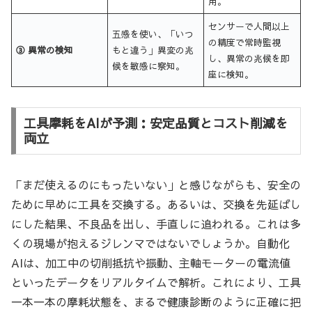
用。
センサーで人間以上
五感を使い、「いつ
の精度で常時監視
③ 異常の検知
もと違う」異変の兆
し、異常の兆候を即
候を敏感に察知。
座に検知。
工具摩耗をAIが予測：安定品質とコスト削減を
両立
「まだ使えるのにもったいない」と感じながらも、安全の
ために早めに工具を交換する。あるいは、交換を先延ばし
にした結果、不良品を出し、手直しに追われる。これは多
くの現場が抱えるジレンマではないでしょうか。自動化
AIは、加工中の切削抵抗や振動、主軸モーターの電流値
といったデータをリアルタイムで解析。これにより、工具
一本一本の摩耗状態を、まるで健康診断のように正確に把