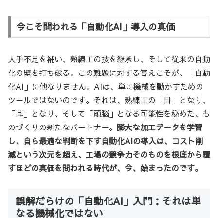
今こそ問われる「自動化AI」導入の真価
人手不足を補い、熟練工の技を継承し、そして従来の自動
化の壁を打ち破る。この難題に対する答えこそが、「自動
化AI」に他なりません。AIは、単に機械を動かすための
ツールではないのです。それは、熟練工の「目」となり、
「耳」となり、そして「頭脳」となる可能性を秘めた、も
のづくりの新たなパートナー。
膨大な加工データを学習
し、自ら最適な判断を下す自動化AIの導入は、コスト削
減という次元を超え、工場の競争力そのものを根底から覆
すほどの真価を問われる時代が、今、始まったのです。
誤解だらけの「自動化AI」入門：それは単
なる機械化ではない