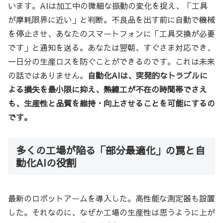
います。AIは加工中の微細な振動の変化を捉え、「工具
が摩耗限界に近い」と判断。不良品を出す前に自動で機械
を停止させ、あなたのスマートフォンに「工具交換が必要
です」と通知を送る。あなたは翌朝、すぐさま対応でき、
一日分の生産ロスを防ぐことができるのです。これは未来
の話ではありません。
自動化AIは、突発的なトラブルに
よる損失を最小限に抑え、熟練工が不在の時間帯でさえ
も、生産性と品質を維持・向上させることを可能にするの
です。
多くの工場が陥る「部分最適化」の罠と自
動化AIの役割
最新のロボットアームを導入した。高性能な測定器も設置
した。それなのに、なぜか工場の生産性は思うように上が