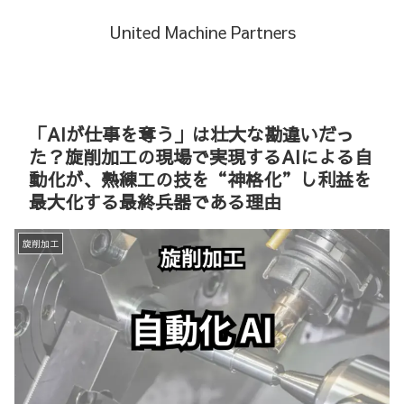
United Machine Partners
「AIが仕事を奪う」は壮大な勘違いだっ
た？旋削加工の現場で実現するAIによる自
動化が、熟練工の技を“神格化”し利益を
最大化する最終兵器である理由
旋削加工