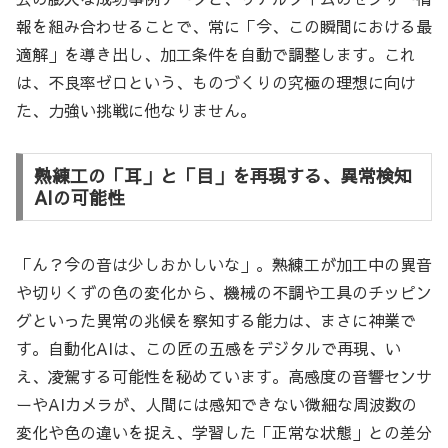
報を組み合わせることで、常に「今、この瞬間における最
適解」を導き出し、加工条件を自動で調整します。これ
は、不良率ゼロという、ものづくりの究極の理想に向け
た、力強い挑戦に他なりません。
熟練工の「耳」と「目」を再現する、異常検知
AIの可能性
「ん？今の音は少しおかしいな」。熟練工が加工中の異音
や切りくずの色の変化から、機械の不調や工具のチッピン
グといった異常の兆候を察知する能力は、まさに神業で
す。自動化AIは、この匠の五感をデジタルで再現、い
え、凌駕する可能性を秘めています。高感度の音響センサ
ーやAIカメラが、人間には感知できない微細な周波数の
変化や色の違いを捉え、学習した「正常な状態」との差分