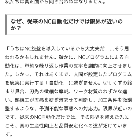
私たちは真正面から向き合わねばなりません。
なぜ、従来のNC自動化だけでは限界が近いの
か？
「うちはNC旋盤を導入しているから大丈夫だ」…そう思
われるかもしれません。確かに、NCプログラムによる自
動化は、単純な繰り返し作業の効率を劇的に向上させまし
た。しかし、それはあくまで、人間が設定したプログラム
を忠実に実行する「自動化」に過ぎません。切りくずの絡
まり具合、刃先の微細な摩耗、ワーク材質のわずかな違
い。熟練工が五感を研ぎ澄ませて判断し、加工条件を微調
整するような、予測不能な事態への対応力。限界が近いの
です、従来のNC自動化だけでは。その限界を超えた先に
こそ、真の生産性向上と品質安定化への道が拓けていま
す。