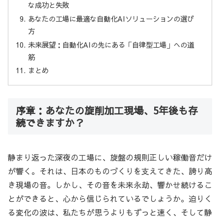
な成功と失敗
あなたの工場に最適な自動化AIソリューションの選び
方
未来展望：自動化AIの先にある「自律型工場」への道
筋
まとめ
序章：あなたの旋削加工現場、5年後も存
続できますか？
静まり返った深夜の工場に、旋盤の規則正しい稼働音だけ
が響く。それは、日本のものづくりを支えてきた、誇り高
き現場の音。しかし、その音を未来永劫、響かせ続けるこ
とができると、心から信じられているでしょうか。迫りく
る変化の波は、私たちが思うよりもずっと速く、そして静