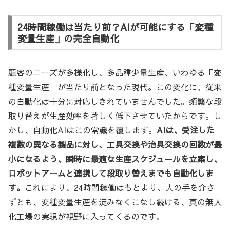
24時間稼働は当たり前？AIが可能にする「変種
変量生産」の完全自動化
顧客のニーズが多様化し、多品種少量生産、いわゆる「変
種変量生産」が当たり前となった現代。この変化に、従来
の自動化は十分に対応しきれていませんでした。頻繁な段
取り替えが生産効率を著しく低下させていたからです。し
かし、自動化AIはこの常識を覆します。
AIは、受注した
複数の異なる製品に対し、工具交換や治具交換の回数が最
小になるよう、瞬時に最適な生産スケジュールを立案し、
ロボットアームと連携して段取り替えまでも自動化しま
す。
これにより、24時間稼働はもとより、人の手を介さ
ずとも、変種変量生産を淀みなくこなし続ける、真の無人
化工場の実現が視野に入ってくるのです。