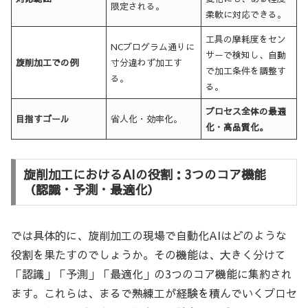
限定される。
柔軟に対応できる。
工具の摩耗度をセン
NCプログラム通りに
サーで検知し、自動
旋削加工での例
寸分違わず加工す
で加工条件を調整す
る。
る。
プロセス全体の最適
目指すゴール
省人化・効率化。
化・高品質化。
旋削加工におけるAIの役割：3つのコア機能
（認識・予測・最適化）
では具体的に、旋削加工の現場で自動化AIはどのような
役割を果たすのでしょうか。その機能は、大きく分けて
「認識」「予測」「最適化」の3つのコア機能に集約され
ます。これらは、まるで熟練工が経験を積んでいくプロセ