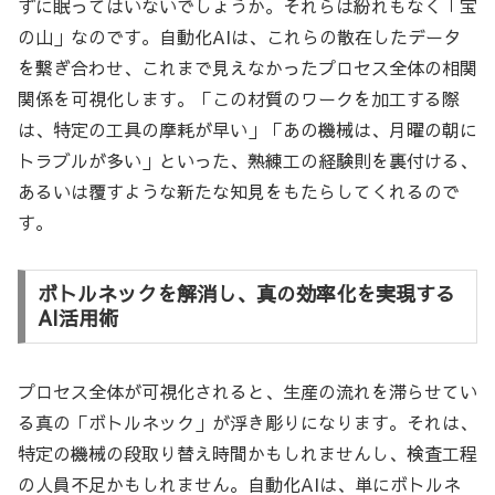
ずに眠ってはいないでしょうか。それらは紛れもなく「宝
の山」なのです。自動化AIは、これらの散在したデータ
を繋ぎ合わせ、これまで見えなかったプロセス全体の相関
関係を可視化します。「この材質のワークを加工する際
は、特定の工具の摩耗が早い」「あの機械は、月曜の朝に
トラブルが多い」といった、熟練工の経験則を裏付ける、
あるいは覆すような新たな知見をもたらしてくれるので
す。
ボトルネックを解消し、真の効率化を実現する
AI活用術
プロセス全体が可視化されると、生産の流れを滞らせてい
る真の「ボトルネック」が浮き彫りになります。それは、
特定の機械の段取り替え時間かもしれませんし、検査工程
の人員不足かもしれません。自動化AIは、単にボトルネ