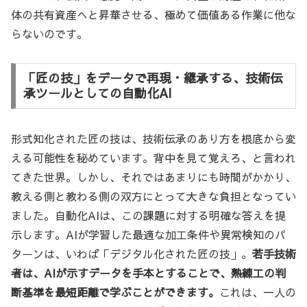
体の共有資産へと昇華させる、極めて価値ある作業に他な
らないのです。
「匠の技」をデータで再現・継承する、技術伝
承ツールとしての自動化AI
形式知化された匠の技は、技術伝承のあり方を根底から変
える可能性を秘めています。背中を見て覚えろ、と言われ
てきた世界。しかし、それではあまりにも時間がかかり、
教える側と教わる側の双方にとって大きな負担となってい
ました。自動化AIは、この課題に対する明確な答えを提
示します。AIが学習した最適な加工条件や異常検知のパ
ターンは、いわば「デジタル化された匠の技」。
若手技術
者は、AIが示すデータを手本とすることで、熟練工の判
断基準を最短距離で学ぶことができます。
これは、一人の