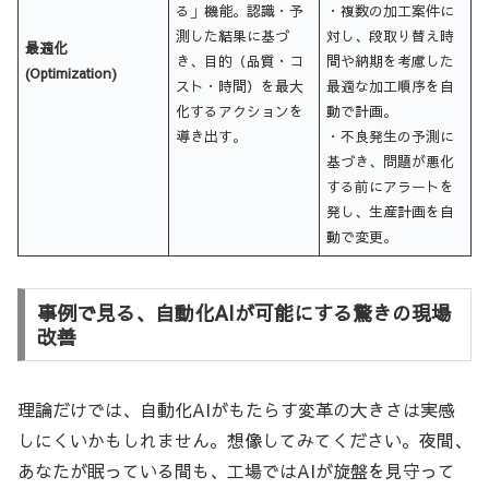
る」機能。認識・予
・複数の加工案件に
測した結果に基づ
対し、段取り替え時
最適化
き、目的（品質・コ
間や納期を考慮した
(Optimization)
スト・時間）を最大
最適な加工順序を自
化するアクションを
動で計画。
導き出す。
・不良発生の予測に
基づき、問題が悪化
する前にアラートを
発し、生産計画を自
動で変更。
事例で見る、自動化AIが可能にする驚きの現場
改善
理論だけでは、自動化AIがもたらす変革の大きさは実感
しにくいかもしれません。想像してみてください。夜間、
あなたが眠っている間も、工場ではAIが旋盤を見守って