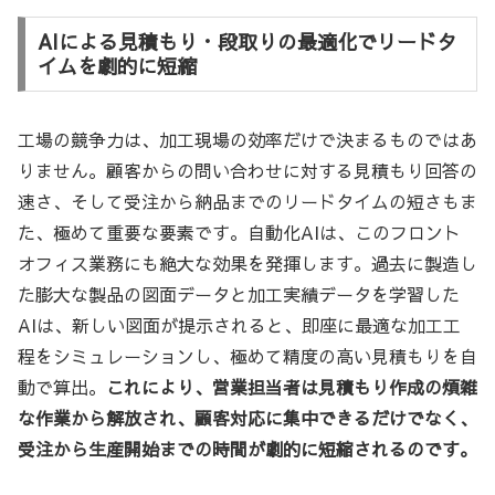
AIによる見積もり・段取りの最適化でリードタ
イムを劇的に短縮
工場の競争力は、加工現場の効率だけで決まるものではあ
りません。顧客からの問い合わせに対する見積もり回答の
速さ、そして受注から納品までのリードタイムの短さもま
た、極めて重要な要素です。自動化AIは、このフロント
オフィス業務にも絶大な効果を発揮します。過去に製造し
た膨大な製品の図面データと加工実績データを学習した
AIは、新しい図面が提示されると、即座に最適な加工工
程をシミュレーションし、極めて精度の高い見積もりを自
動で算出。
これにより、営業担当者は見積もり作成の煩雑
な作業から解放され、顧客対応に集中できるだけでなく、
受注から生産開始までの時間が劇的に短縮されるのです。