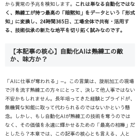
から異常の予兆を検知します。
これは単なる自動化ではな
く、熟練工が持つ最高の「暗黙知」をデータという「形式
知」に変換し、24時間365日、工場全体で共有・活用す
る、技術伝承の新たな地平を切り拓く試みなのです。
【本記事の核心】自動化AIは熟練工の敵
か、味方か？
「AIに仕事が奪われる」—。この言葉は、旋削加工の現場
で汗を流す熟練工の方々にとって、決して他人事ではない
不安かもしれません。長年培ってきた経験とプライドが、
無機質な知能に取って代わられるのではないかという懸
念。しかし、もし自動化AIが熟練工の技術を奪うのでは
なく、その価値を永遠に輝かせるための「最高の相棒」だ
としたら？本章では、この記事の核心とも言える、人と