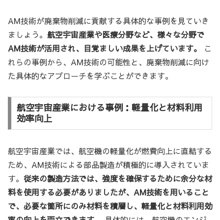
AM技術が廃棄物削減に貢献する具体的な事例を見ていき
ましょう。
航空宇宙産業や医療分野など、様々な分野で
AM技術が活用され、目覚ましい成果を上げています。
こ
れらの事例から、AM技術の可能性と、廃棄物削減に向け
た具体的なアプローチを学ぶことができます。
航空宇宙産業における事例：軽量化と材料利用
効率向上
航空宇宙産業では、航空機の軽量化が燃費向上に直結する
ため、AM技術による部品製造が積極的に導入されていま
す。
従来の製造方法では、強度を確保するために余分な材
料を使用する必要がありましたが、AM技術を用いること
で、必要な箇所にのみ材料を積層し、軽量化と材料利用効
率の向上を両立できます。
具体的には、航空機のエンジ