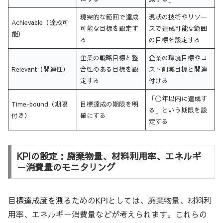
現実的な範囲で達成
現状の技術やリソー
Achievable（達成可
可能な目標を設定す
スで達成可能な範囲
能）
る
の目標を設定する
企業の戦略目標と整
企業の環境目標やコ
Relevant（関連性）
合性のある目標を設
スト削減目標と関連
定する
付ける
「〇年以内に達成す
Time-bound（期限
目標達成の期限を明
る」という期限を設
付き）
確にする
定する
KPIの設定：廃棄物量、材料利用率、エネルギ
ー消費量のモニタリング
目標達成度を測るためのKPIとしては、廃棄物量、材料利
用率、エネルギー消費量などが考えられます。これらの