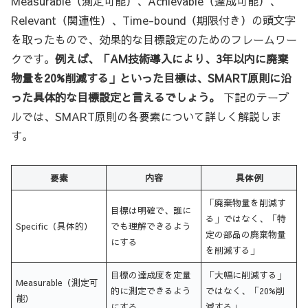
Measurable（測定可能）、Achievable（達成可能）、
Relevant（関連性）、Time-bound（期限付き）の頭文字
を取ったもので、効果的な目標設定のためのフレームワー
クです。
例えば、「AM技術導入により、3年以内に廃棄
物量を20%削減する」といった目標は、SMART原則に沿
った具体的な目標設定と言えるでしょう。
下記のテーブ
ルでは、SMART原則の各要素について詳しく解説しま
す。
要素
内容
具体例
「廃棄物量を削減す
目標は明確で、誰に
る」ではなく、「特
Specific（具体的）
でも理解できるよう
定の部品の廃棄物量
にする
を削減する」
目標の達成度を定量
「大幅に削減する」
Measurable（測定可
的に測定できるよう
ではなく、「20%削
能）
にする
減する」