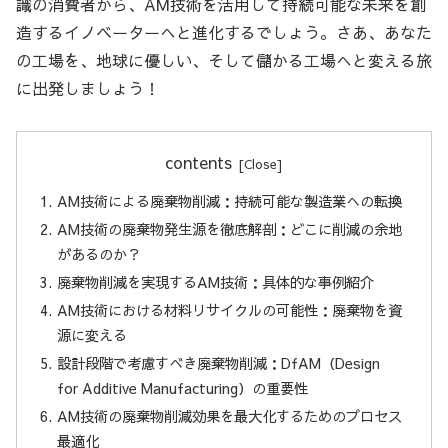
識の消費者から、AM技術を活用して持続可能な未来を創
造するイノベーターへと進化するでしょう。さあ、あなた
の工場を、地球に優しい、そして儲かる工場へと変える旅
に出発しましょう！
contents
AM技術による廃棄物削減：持続可能な製造業への転換
AM技術の廃棄物発生源を徹底解剖：どこに削減の余地
があるのか？
廃棄物削減を実現するAM技術：具体的な事例紹介
AM技術における材料リサイクルの可能性：廃棄物を資
源に変える
設計段階で考慮すべき廃棄物削減：DfAM（Design
for Additive Manufacturing）の重要性
AM技術の廃棄物削減効果を最大化するためのプロセス
最適化