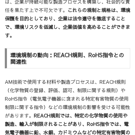
は、企業が持続可能な製造プロセスを構築し、社会的な責
任を果たす上で不可欠です。
これらの規制と規格は、環境
保護を目的としており、企業は法令遵守を徹底すること
で、環境リスクを低減し、企業価値を高めることができま
す。
環境規制の動向：REACH規則、RoHS指令との
関連性
AM技術で使用する材料や製造プロセスは、REACH規則
（化学物質の登録、評価、認可、制限に関する規則）や
RoHS指令（電気電子機器に含まれる特定有害物質の使用
制限に関する指令）などの環境規制の影響を受ける可能性
があります。
REACH規則では、特定の化学物質の使用や
製造、輸入が制限されることがあり、RoHS指令では、電
気電子機器に鉛、水銀、カドミウムなどの特定有害物質の