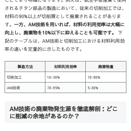
されるチタン部品の製造において、従来の切削加工では、
材料の90%以上が切削屑として廃棄されることがありま
す。
一方、AM技術を用いれば、材料の利用効率は大幅に
向上し、廃棄物を10%以下に抑えることも可能です。
下
記のテーブルは、AM技術と切削加工における材料利用効
率の違いを定量的に示したものです。
製造方法
材料利用効率
廃棄物量
切削加工
10-30%
70-90%
AM技術
70-95%
5-30%
AM技術の廃棄物発生源を徹底解剖：どこ
に削減の余地があるのか？