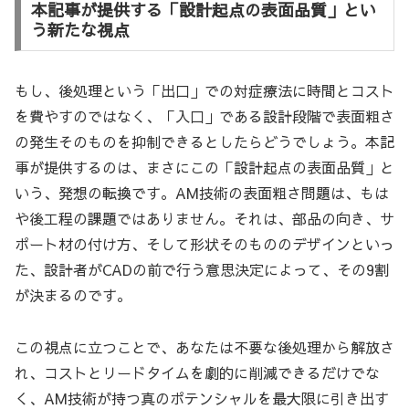
本記事が提供する「設計起点の表面品質」とい
う新たな視点
もし、後処理という「出口」での対症療法に時間とコスト
を費やすのではなく、「入口」である設計段階で表面粗さ
の発生そのものを抑制できるとしたらどうでしょう。本記
事が提供するのは、まさにこの「設計起点の表面品質」と
いう、発想の転換です。AM技術の表面粗さ問題は、もは
や後工程の課題ではありません。それは、部品の向き、サ
ポート材の付け方、そして形状そのもののデザインといっ
た、設計者がCADの前で行う意思決定によって、その9割
が決まるのです。
この視点に立つことで、あなたは不要な後処理から解放さ
れ、コストとリードタイムを劇的に削減できるだけでな
く、AM技術が持つ真のポテンシャルを最大限に引き出す