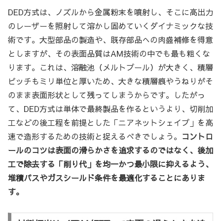
DED方式は、ノズルから金属粉末を噴射し、そこに高出力
のレーザーを照射して溶かし固めていくダイナミックな技
術です。大型部品の製造や、既存部品への肉盛補修を得意
としますが、その表面品質はAM技術の中でも最も粗くな
ります。これは、溶融池（メルトプール）が大きく、積層
ピッチもミリ単位と厚いため、大きな積層痕やうねりがそ
のまま表面形状として残ってしまうからです。したがっ
て、DED方式は単体で最終製品を作るというより、切削加
工などの後工程を前提とした「ニアネットシェイプ」を高
速で造形するための技術と捉えるべきでしょう。
コントロ
ールのコツは表面の滑らかさを追求するのではなく、後加
工で除去する「削り代」を均一かつ最小限に抑えるよう、
堆積パスやガスシールド条件を最適化することにありま
す。