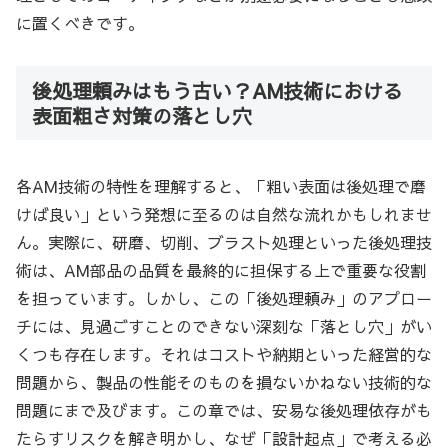
に置くべきです。
後処理頼みはもう古い？AM技術における
表面粗さ対策の落とし穴
各AM技術の特性を理解すると、「粗い表面は後処理で磨
けば良い」という発想に至るのは自然な流れかもしれませ
ん。実際に、研磨、切削、ブラスト処理といった後処理技
術は、AM部品の品質を最終的に担保する上で重要な役割
を担っています。しかし、この「後処理頼み」のアプロー
チには、見過ごすことのできない深刻な「落とし穴」がい
くつも存在します。それはコストや納期といった経営的な
問題から、製品の性能そのものを損ないかねない技術的な
問題にまで及びます。この章では、安易な後処理依存がも
たらすリスクを解き明かし、なぜ「設計起点」で考える必