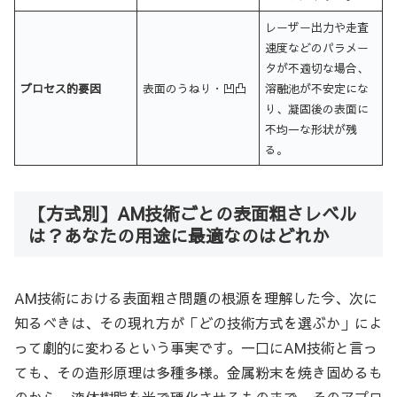
レーザー出力や走査
速度などのパラメー
タが不適切な場合、
プロセス的要因
表面のうねり・凹凸
溶融池が不安定にな
り、凝固後の表面に
不均一な形状が残
る。
【方式別】AM技術ごとの表面粗さレベル
は？あなたの用途に最適なのはどれか
AM技術における表面粗さ問題の根源を理解した今、次に
知るべきは、その現れ方が「どの技術方式を選ぶか」によ
って劇的に変わるという事実です。一口にAM技術と言っ
ても、その造形原理は多種多様。金属粉末を焼き固めるも