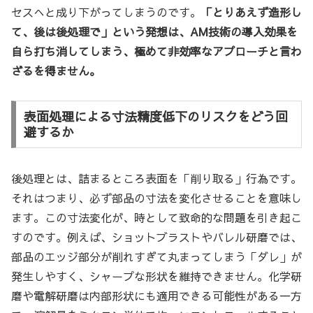
セスへと成り下がってしまうのです。
「とりあえず造形し
て、後は後処理で」という発想は、AM技術の導入効果を
自ら打ち消してしまう、極めて非効率なアプローチと言わ
ざるを得ません。
表面処理による寸法精度低下のリスクをどう回
避するか
後処理とは、詰まるところ表面を「削り取る」行為です。
それはつまり、必ず部品の寸法を変化させることを意味し
ます。この寸法変化が、時として致命的な問題を引き起こ
すのです。例えば、ショットブラストやバレル研磨では、
部品のエッジ部分が削れすぎて丸まってしまう「ダレ」が
発生しやすく、シャープな形状を維持できません。化学研
磨や電解研磨は内部形状にも適用できる可能性がある一方