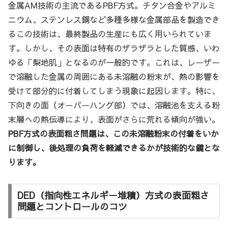
金属AM技術の主流であるPBF方式。チタン合金やアルミ
ニウム、ステンレス鋼など多種多様な金属部品を製造でき
るこの技術は、最終製品の生産にも広く用いられていま
す。しかし、その表面は特有のザラザラとした質感、いわ
ゆる「梨地肌」となるのが一般的です。これは、レーザー
で溶融した金属の周囲にある未溶融の粉末が、熱の影響を
受けて部分的に付着してしまう現象に起因します。特に、
下向きの面（オーバーハング部）では、溶融池を支える粉
末層への熱伝導により、表面がさらに荒れる傾向が強い。
PBF方式の表面粗さ問題は、この未溶融粉末の付着をいか
に制御し、後処理の負荷を軽減できるかが技術的な鍵とな
ります。
DED（指向性エネルギー堆積）方式の表面粗さ
問題とコントロールのコツ