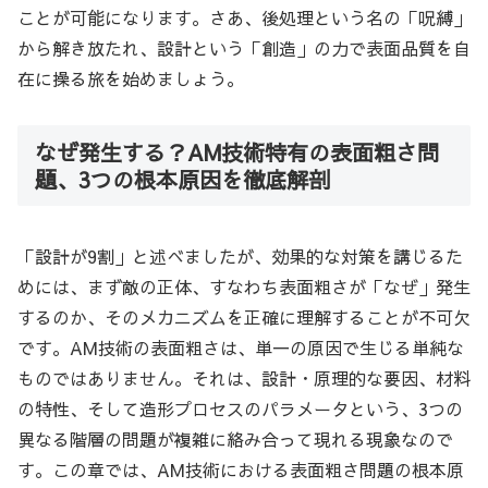
ことが可能になります。さあ、後処理という名の「呪縛」
から解き放たれ、設計という「創造」の力で表面品質を自
在に操る旅を始めましょう。
なぜ発生する？AM技術特有の表面粗さ問
題、3つの根本原因を徹底解剖
「設計が9割」と述べましたが、効果的な対策を講じるた
めには、まず敵の正体、すなわち表面粗さが「なぜ」発生
するのか、そのメカニズムを正確に理解することが不可欠
です。AM技術の表面粗さは、単一の原因で生じる単純な
ものではありません。それは、設計・原理的な要因、材料
の特性、そして造形プロセスのパラメータという、3つの
異なる階層の問題が複雑に絡み合って現れる現象なので
す。この章では、AM技術における表面粗さ問題の根本原