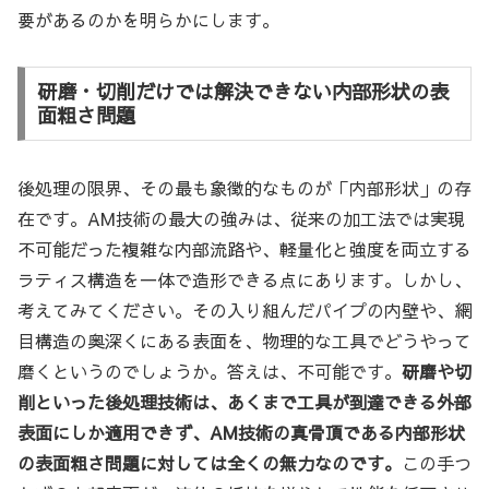
要があるのかを明らかにします。
研磨・切削だけでは解決できない内部形状の表
面粗さ問題
後処理の限界、その最も象徴的なものが「内部形状」の存
在です。AM技術の最大の強みは、従来の加工法では実現
不可能だった複雑な内部流路や、軽量化と強度を両立する
ラティス構造を一体で造形できる点にあります。しかし、
考えてみてください。その入り組んだパイプの内壁や、網
目構造の奥深くにある表面を、物理的な工具でどうやって
磨くというのでしょうか。答えは、不可能です。
研磨や切
削といった後処理技術は、あくまで工具が到達できる外部
表面にしか適用できず、AM技術の真骨頂である内部形状
の表面粗さ問題に対しては全くの無力なのです。
この手つ