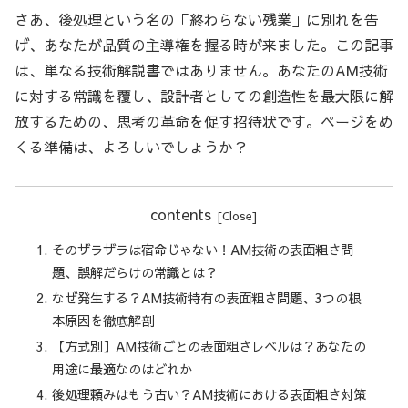
さあ、後処理という名の「終わらない残業」に別れを告
げ、あなたが品質の主導権を握る時が来ました。この記事
は、単なる技術解説書ではありません。あなたのAM技術
に対する常識を覆し、設計者としての創造性を最大限に解
放するための、思考の革命を促す招待状です。ページをめ
くる準備は、よろしいでしょうか？
contents
そのザラザラは宿命じゃない！AM技術の表面粗さ問
題、誤解だらけの常識とは？
なぜ発生する？AM技術特有の表面粗さ問題、3つの根
本原因を徹底解剖
【方式別】AM技術ごとの表面粗さレベルは？あなたの
用途に最適なのはどれか
後処理頼みはもう古い？AM技術における表面粗さ対策