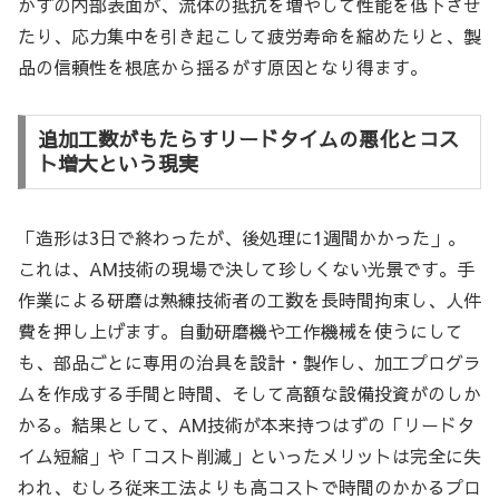
かずの内部表面が、流体の抵抗を増やして性能を低下させ
たり、応力集中を引き起こして疲労寿命を縮めたりと、製
品の信頼性を根底から揺るがす原因となり得ます。
追加工数がもたらすリードタイムの悪化とコス
ト増大という現実
「造形は3日で終わったが、後処理に1週間かかった」。
これは、AM技術の現場で決して珍しくない光景です。手
作業による研磨は熟練技術者の工数を長時間拘束し、人件
費を押し上げます。自動研磨機や工作機械を使うにして
も、部品ごとに専用の治具を設計・製作し、加工プログラ
ムを作成する手間と時間、そして高額な設備投資がのしか
かる。結果として、AM技術が本来持つはずの「リードタ
イム短縮」や「コスト削減」といったメリットは完全に失
われ、むしろ従来工法よりも高コストで時間のかかるプロ