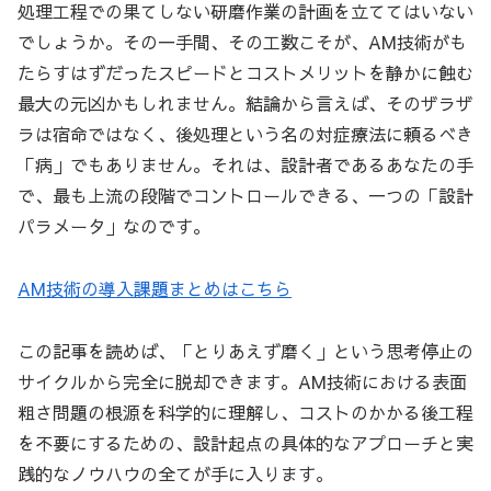
処理工程での果てしない研磨作業の計画を立ててはいない
でしょうか。その一手間、その工数こそが、AM技術がも
たらすはずだったスピードとコストメリットを静かに蝕む
最大の元凶かもしれません。結論から言えば、そのザラザ
ラは宿命ではなく、後処理という名の対症療法に頼るべき
「病」でもありません。それは、設計者であるあなたの手
で、最も上流の段階でコントロールできる、一つの「設計
パラメータ」なのです。
AM技術の導入課題まとめはこちら
この記事を読めば、「とりあえず磨く」という思考停止の
サイクルから完全に脱却できます。AM技術における表面
粗さ問題の根源を科学的に理解し、コストのかかる後工程
を不要にするための、設計起点の具体的なアプローチと実
践的なノウハウの全てが手に入ります。