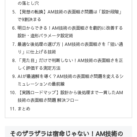
の落とし穴
【発想の転換】AM技術の表面粗さ問題は「設計段階」
で9割決まる
明日からできる！AM技術の表面粗さを劇的に改善する
設計・造形パラメータ設定術
最適な後処理の選び方｜AM技術の表面粗さを「狙い通
り」に仕上げる技術
「見た目」だけで判断しない！AM技術の表面粗さを正
しく評価する測定方法
AIが最適解を導く？AM技術の表面粗さ問題を変えるシ
ミュレーションの最前線
【実践ロードマップ】設計から後処理まで一貫したAM
技術の表面粗さ問題 解決フロー
まとめ
そのザラザラは宿命じゃない！AM技術の