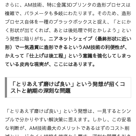
さらに、AM技術、特に金属3Dプリンタの造形プロセスは
複雑で、パラメータも多岐にわたります。そのため、造形
プロセス自体を一種のブラックボックスと捉え、「とにか
く形状が出てくれば、あとは後処理で何とかしよう」とい
う発想に陥りがち。
ニアネットシェイプ（最終形状に近い
形）で一気通貫に造形できるというAM技術の利便性が、
かえって「仕上げは後工程」という意識を強化してしまっ
ている皮肉な現実が、ここにはあります。
「とりあえず磨けば良い」という発想が招くコ
ストと納期の深刻な問題
「とりあえず磨けば良い」という発想は、一見するとシン
プルで分かりやすい解決策に思えます。しかし、この安易
な判断が、AM技術最大のメリットであるはずのコスト削