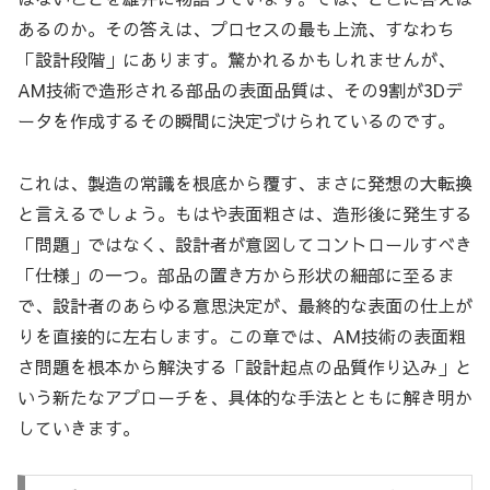
あるのか。その答えは、プロセスの最も上流、すなわち
「設計段階」にあります。驚かれるかもしれませんが、
AM技術で造形される部品の表面品質は、その9割が3Dデ
ータを作成するその瞬間に決定づけられているのです。
これは、製造の常識を根底から覆す、まさに発想の大転換
と言えるでしょう。もはや表面粗さは、造形後に発生する
「問題」ではなく、設計者が意図してコントロールすべき
「仕様」の一つ。部品の置き方から形状の細部に至るま
で、設計者のあらゆる意思決定が、最終的な表面の仕上が
りを直接的に左右します。この章では、AM技術の表面粗
さ問題を根本から解決する「設計起点の品質作り込み」と
いう新たなアプローチを、具体的な手法とともに解き明か
していきます。