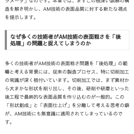
ラメータ」なのです。本章では、まずこの根深い誤解の構
造を解き明かし、AM技術の表面品質に対する新たな視点
を提示します。
なぜ多くの技術者がAM技術の表面粗さを「後
処理」の問題と捉えてしまうのか
多くの技術者がAM技術の表面粗さ問題を「後処理」の範
疇と考える背景には、従来の製造プロセス、特に切削加工
の常識が深く根付いています。切削加工では、まず素材か
ら大まかな形状を削り出し、その後、研削や研磨といった
後工程で最終的な表面品質を作り込むのが一般的。この
「形状創成」と「表面仕上げ」を分離して考える思考の癖
が、AM技術にも無意識に適用されてしまっているので
す。