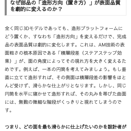
なぜ部品の「造形方向（置き方）」が表面品質
を劇的に変えるのか？
全く同じ3Dモデルであっても、造形プラットフォームに
どう置くか、すなわち「造形方向」を変えるだけで、完成
品の表面品質は劇的に変化します。これは、AM技術の表
面粗さの根本原因である「積層段差（ステアステップ効
果）」が、面の角度によってその現れ方を大きく変えるた
めです。例えば、一本の円筒を考えてみましょう。もし垂
直に立てて造形すれば、その側面は積層段差の影響をほと
んど受けず、滑らかな仕上がりとなります。しかし、同じ
円筒を水平に寝かせて造形すれば、その丸みを帯びた曲面
には、無数の微細な階段がくっきりと現れてしまうので
す。
つまり、どの面を最も滑らかに仕上げたいのかを設計者が