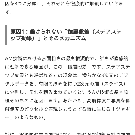
因を3つに分類し、それぞれを徹底的に解剖していきま
す。
原因1：避けられない「積層段差（ステアステ
ップ効果）」とそのメカニズム
AM技術における表面粗さの最も根源的で、誰もが直感的
に理解できる原因が、この「積層段差」です。ステアステ
ップ効果とも呼ばれるこの現象は、滑らかな3次元のデジ
タルデータを、有限の厚みを持つ2次元の層（スライス）
に分割し、それを積み重ねていくというAM技術の基本原
理そのものに起因します。あたかも、高解像度の写真を低
解像度のピクセルで表現しようとする時に生じる「ジャギ
ー」のようなもの。
特に、水平面や垂直面ではなく、緩やかな傾斜を持つ曲面