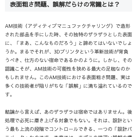
表面粗さ問題、誤解だらけの常識とは？
AM技術（アディティブマニュファクチャリング）で造形
された部品を手にした時、その独特のザラザラとした表面
に、「まあ、こんなものだろう」と諦めてはいないでしょ
うか。まるでそれが、3Dプリンタという革新技術が背負
うべき、仕方のない宿命であるかのように。しかし、その
認識こそが、AM技術の可能性を狭める最大の足枷なのか
もしれません。このAM技術における表面粗さ問題、実は
多くの技術者が陥りがちな「誤解」に満ち溢れているので
す。
結論から言えば、あのザラザラは宿命ではありません。後
処理で必死に磨き上げる対象でもない。それは、設計とい
う最も上流の段階でコントロールできる、一つの「設計パ