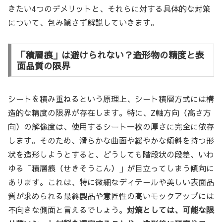
きたい4つのデメリットと、それらに対する具体的な対策
について、包み隠さず解説していきます。
「積層痕」は避けられない？造形物の精度と表
面品質の限界
シートを積み重ねるという原理上、シート積層方式には構
造的な精度の限界が存在します。特に、Z軸方向（高さ方
向）の解像度は、使用するシート一枚の厚さに完全に依存
します。そのため、滑らかな曲面や緩やかな傾斜を持つ形
状を造形しようとすると、どうしても階段状の段差、いわ
ゆる「積層痕（せきそうこん）」が目立ってしまう傾向に
あります。これは、特に微細なディテールや美しい表面品
質が求められる最終製品や意匠性の高いモックアップには
不向きな側面と言えるでしょう。
対策としては、可能な限