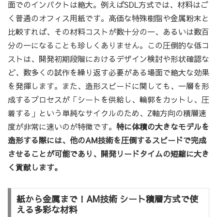
面でのインパクトは絶大。例えばSDL方式では、材料はご
く普通のオフィス用紙です。高価な特殊樹脂や金属粉末と
比較すれば、その材料コストが数十分の一、あるいは数百
分の一になることも珍しくありません。この圧倒的な低コ
ストは、開発初期段階におけるデザイン検討や形状確認な
ど、数多くの試作を繰り返す必要がある場面で絶大な効果
を発揮します。また、造形スピードに関しても、一層を形
成するプロセスが「シートを供給し、輪郭をカットし、圧
着する」という単純なサイクルのため、Z軸方向の積層速
度が非常に速いのが特徴です。
特に体積の大きなモデルを
造形する際には、他のAM技術を圧倒するスピードで完成
させることが可能であり、開発リードタイムの短縮に大き
く貢献します。
紙から金属まで！AM技術 シート積層方式で使
える多彩な材料