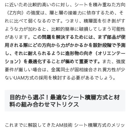
に近いため比較的高いのに対し、シートを積み重ねた方向
（Z方向）の強度は、層と層の接着力に依存するため、そ
れに比べて弱くなるのです。つまり、積層面を引き剥がす
ような力が加わると、比較的簡単に破損してしまう可能性
があります。
この問題を解決するためには、まず部品が使
用される際にどの方向から力がかかるかを設計段階で予測
し、それに耐えられるように造形物の向き（オリエンテー
ション）を最適化することが極めて重要です。
また、強度
要件が厳しい場合は、金属同士が固相接合され異方性が少
ないUAM方式の採用を検討する必要があるでしょう。
目的から選ぶ！最適なシート積層方式と材
料の組み合わせマトリクス
これまでに解説してきたAM技術 シート積層方式のメリッ