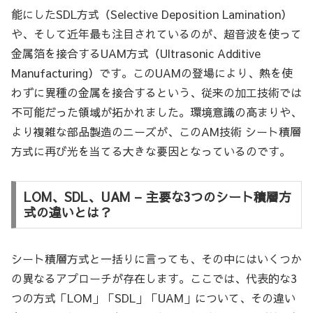
能にしたSDL方式（Selective Deposition Lamination）
や、そして近年最も注目されているのが、超音波を使って
金属箔を接合するUAM方式（Ultrasonic Additive
Manufacturing）です。このUAMの登場により、熱を使
わずに異種の金属を接合するという、従来の加工技術では
不可能だった領域が拓かれました。環境意識の高まりや、
より複雑な部品製造のニーズが、このAM技術 シート積層
方式に再び光を当てる大きな要因となっているのです。
LOM、SDL、UAM – 主要な3つのシート積層方
式の違いとは？
シート積層方式と一括りに言っても、その中にはいくつか
の異なるアプローチが存在します。ここでは、代表的な3
つの方式「LOM」「SDL」「UAM」について、その違い