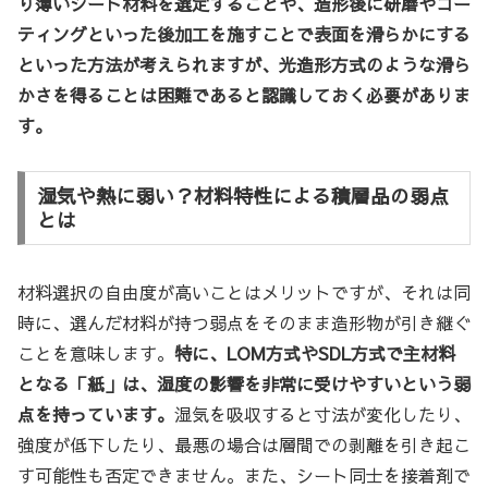
り薄いシート材料を選定することや、造形後に研磨やコー
ティングといった後加工を施すことで表面を滑らかにする
といった方法が考えられますが、光造形方式のような滑ら
かさを得ることは困難であると認識しておく必要がありま
す。
湿気や熱に弱い？材料特性による積層品の弱点
とは
材料選択の自由度が高いことはメリットですが、それは同
時に、選んだ材料が持つ弱点をそのまま造形物が引き継ぐ
ことを意味します。
特に、LOM方式やSDL方式で主材料
となる「紙」は、湿度の影響を非常に受けやすいという弱
点を持っています。
湿気を吸収すると寸法が変化したり、
強度が低下したり、最悪の場合は層間での剥離を引き起こ
す可能性も否定できません。また、シート同士を接着剤で