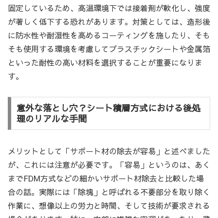
固定しているため、高温環境下では接着剤が軟化し、強度
が著しく低下する恐れがあります。対策としては、造形後
に防水性や耐湿性を高めるコーティングを施したり、そも
そも使用する環境を考慮してプラスチックシートや金属箔
といった耐性の高い材料を選択することが重要になりま
す。
意外な落とし穴？シート積層方式における後処
理のリアルな手間
メリットとして「サポート材の除去が容易」と述べました
が、これには注意が必要です。「容易」というのは、あく
までFDM方式などの細かいサポート材除去と比較した場
合の話。実際には「除塊」と呼ばれる不要部分を取り除く
作業に、想像以上の労力と時間、そして技術が要求される