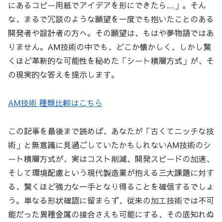
にあるコピー用紙でアイデアを形にできたら…」。そん
な、まるで冗談のような願望を一度でも抱いたことのある
開発者や設計者の方へ。その願望は、もはや夢物語ではあ
りません。AM技術の中でも、どこか懐かしく、しかし驚
くほど革新的な可能性を秘めた「シート積層方式」が、そ
の現実的な答えを提示します。
AM技術 種類比較はこちら
この記事を最後まで読めば、あなたが「古くてニッチな技
術」と無意識に見過ごしていたかもしれないAM技術のシ
ート積層方式が、実はコスト削減、開発スピードの加速、
そして環境配慮という現代製造業が抱える三大課題に対す
る、驚くほど強力な一手となり得ることを確信するでしょ
う。単なる形状確認に留まらず、従来の加工技術では不可
能だった異種金属の接合さえも可能にする、その底知れぬ