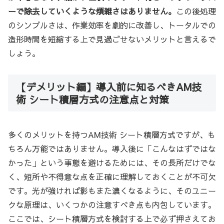
ーで除去していくような煩雑さはありません。
この後処理
のシンプルさは、作業効率を劇的に改善し、トータルでの
造形時間を短縮する上で見過ごせないメリットと言えるで
しょう。
【デメリット編】導入前に知るべきAM技
術 シート積層方式の注意点と対策
多くのメリットを持つAM技術 シート積層方式ですが、も
ちろん万能ではありません。導入後に「こんなはずではな
かった」という事態を避けるためには、その長所だけでな
く、短所や不得意な点を正確に理解しておくことが不可欠
です。光が強ければ影もまた濃くなるように、そのユニー
クな原理は、いくつかの注意すべき点も内包しています。
ここでは、シート積層方式を検討する上で必ず押さえてお