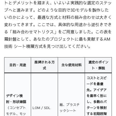
トとデメリットを踏まえ、いよいよ実践的な選定のステッ
プへと進みます。どのような目的で3Dモデルを製作した
いのかによって、最適な方式と材料の組み合わせは大きく
変わってきます。ここでは、具体的な用途から逆引きでき
る「組み合わせマトリクス」をご用意しました。この表を
羅針盤として、あなたのプロジェクトに最も貢献するAM
技術 シート積層方式を見つけ出してください。
推奨される方
選定のポイン
目的・用途
主な使用材料
式
ト・解説
コストとスピ
ードを最優
先。アイデア
デザイン検
を素早く形に
討・形状確認
し、多数のパ
紙、プラスチ
（コンセプト
LOM / SDL
ターンを検討
ックシート
モデル、モッ
する初期段階