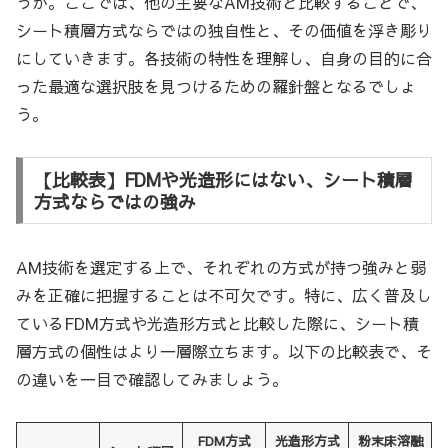
うか。ここでは、他の主要なAM技術と比較することで、
シート積層方式ならではの独自性と、その価値を浮き彫り
にしていきます。各技術の特性を理解し、自身の目的に合
った最適な選択肢を見つけるための羅針盤となるでしょ
う。
【比較表】FDMや光造形にはない、シート積層
方式ならではの強み
AM技術を選定する上で、それぞれの方式が持つ強みと弱
みを正確に把握することは不可欠です。特に、広く普及し
ているFDM方式や光造形方式と比較した際に、シート積
層方式の個性はより一層際立ちます。以下の比較表で、そ
の違いを一目で確認してみましょう。
FDM方式
光造形方式
粉末床溶融