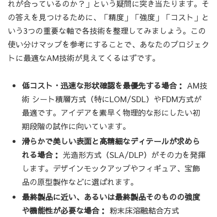
れが合っているのか？」という疑問に突き当たります。そ
の答えを見つけるために、「精度」「強度」「コスト」と
いう3つの重要な軸で各技術を整理してみましょう。この
使い分けマップを参考にすることで、あなたのプロジェク
トに最適なAM技術が見えてくるはずです。
低コスト・迅速な形状確認を最優先する場合：
AM技
術 シート積層方式（特にLOM/SDL）やFDM方式が
最適です。アイデアを素早く物理的な形にしたい初
期段階の試作に向いています。
滑らかで美しい表面と高精細なディテールが求めら
れる場合：
光造形方式（SLA/DLP）がその力を発揮
します。デザインモックアップやフィギュア、宝飾
品の原型製作などに選ばれます。
最終製品に近い、あるいは最終製品そのものの強度
や機能性が必要な場合：
粉末床溶融結合方式