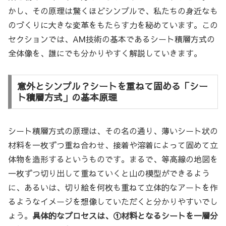
かし、その原理は驚くほどシンプルで、私たちの身近なも
のづくりに大きな変革をもたらす力を秘めています。この
セクションでは、AM技術の基本であるシート積層方式の
全体像を、誰にでも分かりやすく解説していきます。
意外とシンプル？シートを重ねて固める「シー
ト積層方式」の基本原理
シート積層方式の原理は、その名の通り、薄いシート状の
材料を一枚ずつ重ね合わせ、接着や溶着によって固めて立
体物を造形するというものです。まるで、等高線の地図を
一枚ずつ切り出して重ねていくと山の模型ができるよう
に、あるいは、切り絵を何枚も重ねて立体的なアートを作
るようなイメージを想像していただくと分かりやすいでし
ょう。
具体的なプロセスは、①材料となるシートを一層分