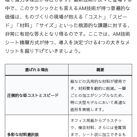
中で、このクラシックとも言えるAM技術が持つ普遍的な
価値は、ものづくりの現場が抱える「コスト」「スピー
ド」「材料」「サイズ」といった根源的な課題に対する、
非常に有効な答えとなり得るのです。ここでは、AM技術
シート積層方式が持つ、導入を決定づける4つの大きなメ
リットを掘り下げていきましょう。
選ばれる理由
概要
紙などの汎用的な材料が使用で
き、材料費を劇的に削減。一層
圧倒的な低コストとスピード
ごとの加工がシンプルなため、
特に大型モデルにおいて高速な
造形を実現します。
オフィス用紙からプラスチッ
ク、複合材料、さらには金属箔
多彩な材料選択肢
まで、シート状に加工できるも