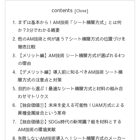
contents
まずは基本から！AM技術「シート積層方式」とは何
か？3分でわかる概要
他のAM技術と何が違う？シート積層方式の位置づけを
徹底比較
【メリット編】AM技術 シート積層方式が選ばれる4つ
の理由
【デメリット編】導入前に知るべきAM技術 シート積
層方式の注意点と対策
目的から選ぶ！最適なシート積層方式と材料の組み合
わせマトリクス
【独自価値①】未来を変える可能性！UAM方式による
異種金属接合という革命
【独自価値②】SDGs時代の新常識？紙を材料とする
AM技術の環境貢献
失敗しないAM技術導入へ！シート積層方式のメーカー