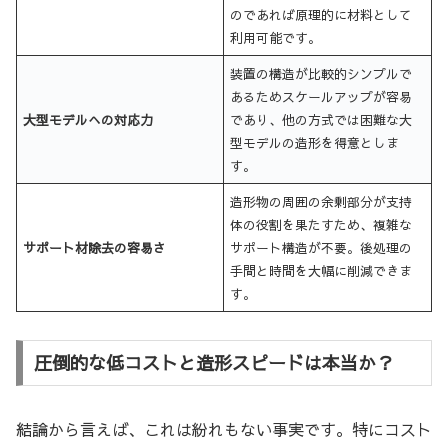
のであれば原理的に材料として
利用可能です。
装置の構造が比較的シンプルで
あるためスケールアップが容易
大型モデルへの対応力
であり、他の方式では困難な大
型モデルの造形を得意としま
す。
造形物の周囲の余剰部分が支持
体の役割を果たすため、複雑な
サポート材除去の容易さ
サポート構造が不要。後処理の
手間と時間を大幅に削減できま
す。
圧倒的な低コストと造形スピードは本当か？
結論から言えば、これは紛れもない事実です。特にコスト