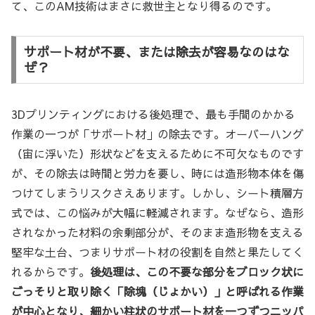
て、このAM技術はまさに救世主となり得るのです。
サポート材が不要、または除去が容易なのはな
ぜ？
3Dプリンティングにおける後処理で、最も手間のかかる
作業の一つが「サポート材」の除去です。オーバーハング
（宙に浮いた）形状などを支えるために不可欠なものです
が、その除去は時間と労力を要し、時には造形物本体を傷
つけてしまうリスクさえあります。しかし、シート積層方
式では、この悩みが大幅に軽減されます。なぜなら、造形
されなかった材料の余剰部分が、そのまま造形物を支える
堅牢な土台、つまりサポート材の役割を自然と果たしてく
れるからです。
後処理は、この不要な部分をブロック状に
ごっそりと取り除く「除塊（じょかい）」と呼ばれる作業
が中心となり、細かい柱状のサポート材を一つずつニッパ