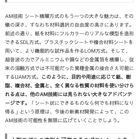
AM技術 シート積層方式のもう一つの大きな魅力は、その
懐の深さ、すなわち材料選択の自由度の高さにあります。
前述の通り、紙を材料にフルカラーのリアルな模型を造形
できるSDL方式。プラスチックシートや複合材料シートを
用いて、より機能的な試作品を作るLOM方式。そして、
超音波の力でアルミニウムや銅などの金属箔を積層し、従
来の溶融方式では不可能だった異種金属の接合さえ可能に
するUAM方式。
このように、目的や用途に応じて紙、樹
脂、複合材、金属と、全く異なる性質の材料を使い分けら
れる点は、他のAM技術には見られない大きなアドバンテ
ージです。
「シート状にできるものなら何でも材料になり
得る」という原理は、今後の新素材開発によって、この
AM技術の可能性を無限に広げていくことでしょう。