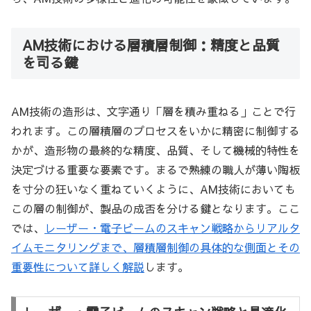
AM技術における層積層制御：精度と品質
を司る鍵
AM技術の造形は、文字通り「層を積み重ねる」ことで行
われます。この層積層のプロセスをいかに精密に制御する
かが、造形物の最終的な精度、品質、そして機械的特性を
決定づける重要な要素です。まるで熟練の職人が薄い陶板
を寸分の狂いなく重ねていくように、AM技術においても
この層の制御が、製品の成否を分ける鍵となります。ここ
では、
レーザー・電子ビームのスキャン戦略からリアルタ
イムモニタリングまで、層積層制御の具体的な側面とその
重要性について詳しく解説
します。