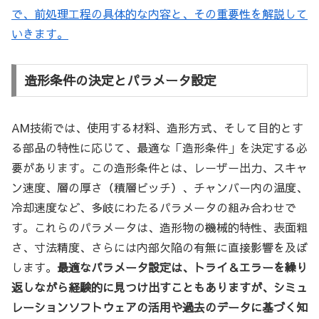
で、前処理工程の具体的な内容と、その重要性を解説して
いきます。
造形条件の決定とパラメータ設定
AM技術では、使用する材料、造形方式、そして目的とす
る部品の特性に応じて、最適な「造形条件」を決定する必
要があります。この造形条件とは、レーザー出力、スキャ
ン速度、層の厚さ（積層ピッチ）、チャンバー内の温度、
冷却速度など、多岐にわたるパラメータの組み合わせで
す。これらのパラメータは、造形物の機械的特性、表面粗
さ、寸法精度、さらには内部欠陥の有無に直接影響を及ぼ
します。
最適なパラメータ設定は、トライ＆エラーを繰り
返しながら経験的に見つけ出すこともありますが、シミュ
レーションソフトウェアの活用や過去のデータに基づく知