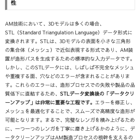
性
AM技術において、3Dモデルは多くの場合、
STL（Standard Triangulation Language）データ形式に
変換されます。STLは、3Dモデルの表面を小さな三角形
の集合体（メッシュ）で近似表現する形式であり、AM装
置が造形パスを生成するための標準的な入力データです。
しかし、このSTLデータには、しばしば不完全なメッシュ
や重複する面、穴などのエラーが含まれることがありま
す。これらのエラーは、造形プロセスでの失敗や製品の品
質低下に直結するため、
STLデータ変換後の「データクリ
ーンアップ」は非常に重要な工程です。
エラーを修正し、
メッシュを最適化することで、スムーズで高精度な造形が
可能となります。まるで、完璧なレンガを積み上げるため
に、一つ一つのレンガを丁寧に磨き上げるかのように、デ
ータクリーンアップはAM製造プロセスの根幹を支えるの