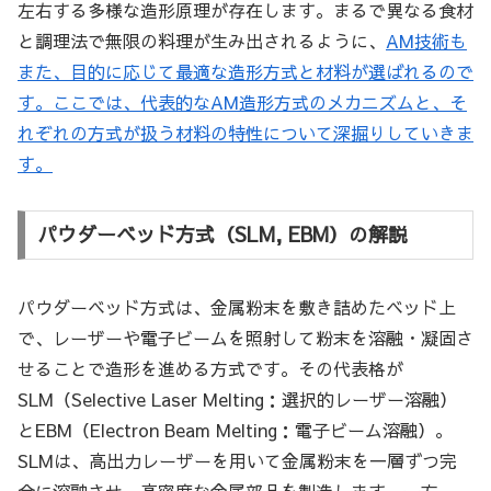
左右する多様な造形原理が存在します。まるで異なる食材
と調理法で無限の料理が生み出されるように、
AM技術も
また、目的に応じて最適な造形方式と材料が選ばれるので
す。ここでは、代表的なAM造形方式のメカニズムと、そ
れぞれの方式が扱う材料の特性について深掘りしていきま
す。
パウダーベッド方式（SLM, EBM）の解説
パウダーベッド方式は、金属粉末を敷き詰めたベッド上
で、レーザーや電子ビームを照射して粉末を溶融・凝固さ
せることで造形を進める方式です。その代表格が
SLM（Selective Laser Melting：選択的レーザー溶融）
とEBM（Electron Beam Melting：電子ビーム溶融）。
SLMは、高出力レーザーを用いて金属粉末を一層ずつ完