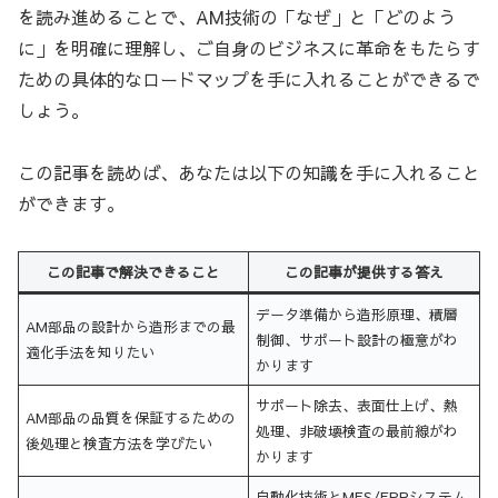
を読み進めることで、AM技術の「なぜ」と「どのよう
に」を明確に理解し、ご自身のビジネスに革命をもたらす
ための具体的なロードマップを手に入れることができるで
しょう。
この記事を読めば、あなたは以下の知識を手に入れること
ができます。
この記事で解決できること
この記事が提供する答え
データ準備から造形原理、積層
AM部品の設計から造形までの最
制御、サポート設計の極意がわ
適化手法を知りたい
かります
サポート除去、表面仕上げ、熱
AM部品の品質を保証するための
処理、非破壊検査の最前線がわ
後処理と検査方法を学びたい
かります
自動化技術とMES/ERPシステム