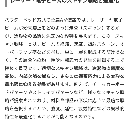
レーザー・電子ビームのスキャン戦略と最適化
パウダーベッド方式の金属AM装置では、レーザーや電子
ビームが粉末層上をどのように走査（スキャン）するか
が、造形物の品質に決定的な影響を与えます。この「スキ
ャン戦略」とは、ビームの経路、速度、照射パターン、オ
ーバーラップ率などを指し、単に一層を形成するだけでな
く、その層全体の均一性や内部応力の発生を制御する上で
極めて重要です。
適切なスキャン戦略は、造形物の密度を
高め、内部欠陥を減らし、さらには残留応力による変形を
最小限に抑える効果があります。
例えば、チェッカーボー
ドパターンやストライプパターンなど、様々なスキャン戦
略が提案されており、材料や部品の形状に応じて最適な戦
略を選択することで、強度、延性、疲労特性などの機械的
特性を最適化することが可能となるのです。