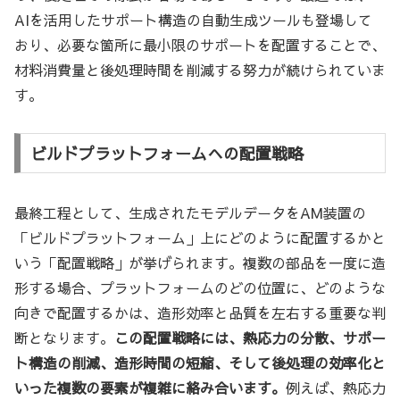
AIを活用したサポート構造の自動生成ツールも登場して
おり、必要な箇所に最小限のサポートを配置することで、
材料消費量と後処理時間を削減する努力が続けられていま
す。
ビルドプラットフォームへの配置戦略
最終工程として、生成されたモデルデータをAM装置の
「ビルドプラットフォーム」上にどのように配置するかと
いう「配置戦略」が挙げられます。複数の部品を一度に造
形する場合、プラットフォームのどの位置に、どのような
向きで配置するかは、造形効率と品質を左右する重要な判
断となります。
この配置戦略には、熱応力の分散、サポー
ト構造の削減、造形時間の短縮、そして後処理の効率化と
いった複数の要素が複雑に絡み合います。
例えば、熱応力