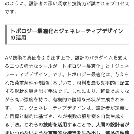
のように、設計者の深い洞察と技術力が試されるプロセス
です。
トポロジー最適化とジェネレーティブデザイン
の活用
AM技術の真価を引き出す上で、設計のパラダイムを変え
る二つの強力なツールが「トポロジー最適化」と「ジェネ
レーティブデザイン」です。トポロジー最適化は、与えら
れた荷重条件や制約に基づいて、材料を最も効率的に配置
する形状を導き出す手法です。これにより、軽量でありな
がら高い強度を持つ、有機的で複雑な形状が生成されま
す。一方、ジェネレーティブデザインは、設計者が定義し
た目標と制約に基づき、AIが複数の設計案を自動生成す
る手法。
これらの技術を活用することで、人間の設計者が
思いつかないような革新的な構造を生み出し、部品の性能