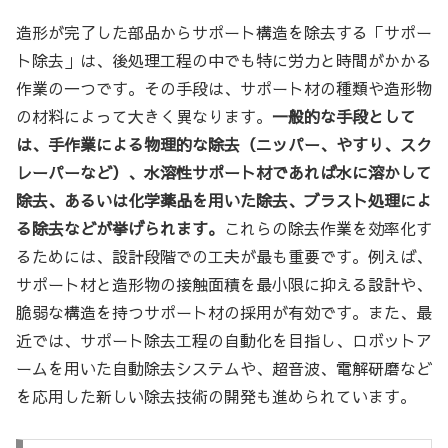
造形が完了した部品からサポート構造を除去する「サポー
ト除去」は、後処理工程の中でも特に労力と時間がかかる
作業の一つです。その手段は、サポート材の種類や造形物
の材料によって大きく異なります。
一般的な手段として
は、手作業による物理的な除去（ニッパー、やすり、スク
レーパーなど）、水溶性サポート材であれば水に溶かして
除去、あるいは化学薬品を用いた除去、ブラスト処理によ
る除去などが挙げられます。
これらの除去作業を効率化す
るためには、設計段階での工夫が最も重要です。例えば、
サポート材と造形物の接触面積を最小限に抑える設計や、
脆弱な構造を持つサポート材の採用が有効です。また、最
近では、サポート除去工程の自動化を目指し、ロボットア
ームを用いた自動除去システムや、超音波、電解研磨など
を応用した新しい除去技術の開発も進められています。