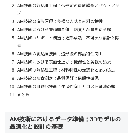
AM技術の前処理工程：造形前の最終調整とセットアッ
プ
AM技術の造形原理：多様な方式と材料の特性
AM技術における層積層制御：精度と品質を司る鍵
AM技術のサポート構造：造形成功に不可欠な設計と除
去
AM技術の後処理技術：造形後の部品特性向上
AM技術における表面仕上げ：機能性と美観の追求
AM技術の熱処理工程：材料特性の最適化と応力除去
AM技術の検査測定：品質保証と信頼性確保
AM技術の自動化技術：生産性向上とコスト削減の鍵
まとめ
AM技術におけるデータ準備：3Dモデルの
最適化と設計の基礎