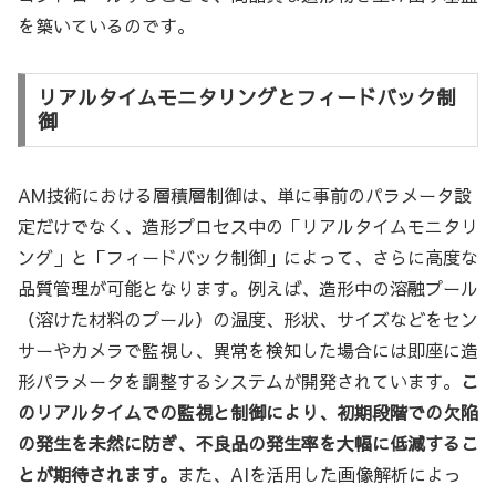
を築いているのです。
リアルタイムモニタリングとフィードバック制
御
AM技術における層積層制御は、単に事前のパラメータ設
定だけでなく、造形プロセス中の「リアルタイムモニタリ
ング」と「フィードバック制御」によって、さらに高度な
品質管理が可能となります。例えば、造形中の溶融プール
（溶けた材料のプール）の温度、形状、サイズなどをセン
サーやカメラで監視し、異常を検知した場合には即座に造
形パラメータを調整するシステムが開発されています。
こ
のリアルタイムでの監視と制御により、初期段階での欠陥
の発生を未然に防ぎ、不良品の発生率を大幅に低減するこ
とが期待されます。
また、AIを活用した画像解析によっ