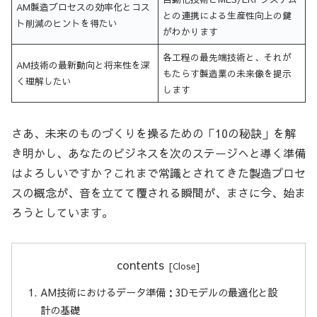
AM製造プロセスの効率化とコス
との連携による生産性向上の鍵
ト削減のヒントを得たい
がわかります
各工程の最先端技術と、それが
AM技術の最新動向と将来性を深
もたらす製造業の未来像を提示
く理解したい
します
さあ、未来のものづくりを操るための「10の秘訣」を解
き明かし、あなたのビジネスを次のステージへと導く準備
はよろしいですか？これまで常識とされてきた製造プロセ
スの概念が、音を立てて覆される瞬間が、まさに今、始ま
ろうとしています。
contents
AM技術におけるデータ準備：3Dモデルの最適化と設
計の基礎