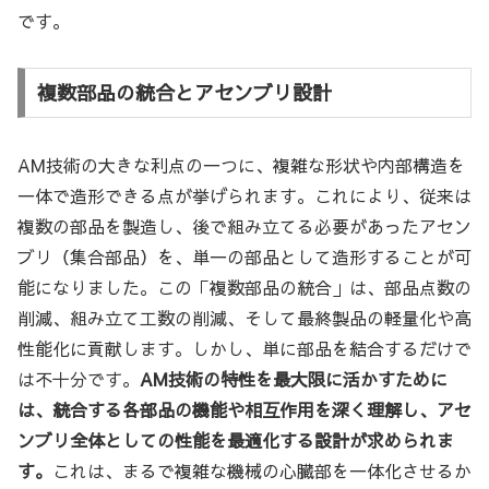
です。
複数部品の統合とアセンブリ設計
AM技術の大きな利点の一つに、複雑な形状や内部構造を
一体で造形できる点が挙げられます。これにより、従来は
複数の部品を製造し、後で組み立てる必要があったアセン
ブリ（集合部品）を、単一の部品として造形することが可
能になりました。この「複数部品の統合」は、部品点数の
削減、組み立て工数の削減、そして最終製品の軽量化や高
性能化に貢献します。しかし、単に部品を結合するだけで
は不十分です。
AM技術の特性を最大限に活かすために
は、統合する各部品の機能や相互作用を深く理解し、アセ
ンブリ全体としての性能を最適化する設計が求められま
す。
これは、まるで複雑な機械の心臓部を一体化させるか