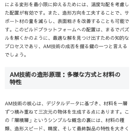
による変形を最小限に抑えるためには、温度勾配を考慮し
た配置が有効です。また、造形方向を工夫することで、サ
ポート材の量を減らし、表面粗さを改善することも可能で
す。このビルドプラットフォームへの配置は、まるでパズ
ルを解くかのように、最適な解を見つけ出すための知的な
プロセスであり、AM技術の成否を握る鍵の一つと言える
でしょう。
AM技術の造形原理：多様な方式と材料の
特性
AM技術の核心は、デジタルデータに基づき、材料を一層
ずつ積み重ねて三次元の物体を生成する点にあります。こ
の「層積層」というシンプルな概念の裏には、材料の種
類、造形スピード、精度、そして最終製品の特性を大きく