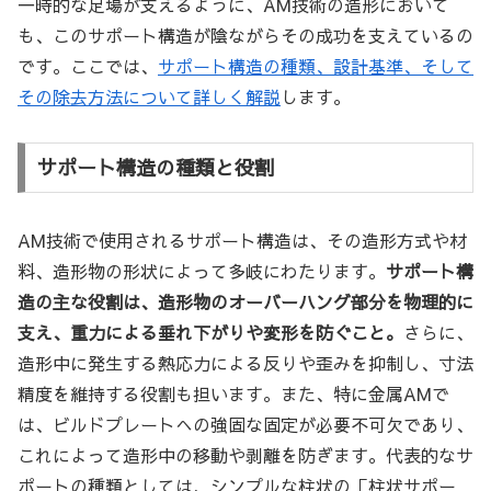
一時的な足場が支えるように、AM技術の造形において
も、このサポート構造が陰ながらその成功を支えているの
です。ここでは、
サポート構造の種類、設計基準、そして
その除去方法について詳しく解説
します。
サポート構造の種類と役割
AM技術で使用されるサポート構造は、その造形方式や材
料、造形物の形状によって多岐にわたります。
サポート構
造の主な役割は、造形物のオーバーハング部分を物理的に
支え、重力による垂れ下がりや変形を防ぐこと。
さらに、
造形中に発生する熱応力による反りや歪みを抑制し、寸法
精度を維持する役割も担います。また、特に金属AMで
は、ビルドプレートへの強固な固定が必要不可欠であり、
これによって造形中の移動や剥離を防ぎます。代表的なサ
ポートの種類としては、シンプルな柱状の「柱状サポー