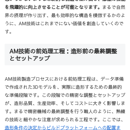
を飛躍的に向上させることが可能となります。
まるで自然
界の摂理が作り出す、最も効率的な構造を模倣するかのよ
うに、AM技術はこれまでにない価値を創造していくので
す。
AM技術の前処理工程：造形前の最終調整
とセットアップ
AM技術製造プロセスにおける前処理工程は、データ準備
で作成された3Dモデルを、実際に造形するための最終的
な準備段階です。この段階での精密な調整とセットアップ
が、造形品質、生産効率、そしてコストに大きく影響しま
す。まるで精密機械の最終調整を行う職人のように、熟練
の技術と細やかな注意が求められる工程です。ここでは、
造形条件の決定からビルドプラットフォームへの配置ま