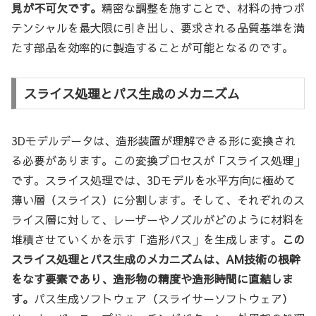
見が不可欠です。
精密な調整を施すことで、材料の持つポ
テンシャルを最大限に引き出し、要求される品質基準を満
たす部品を効率的に製造することが可能となるのです。
スライス処理とパス生成のメカニズム
3Dモデルデータは、造形装置が理解できる形に変換され
る必要があります。この変換プロセスが「スライス処理」
です。スライス処理では、3Dモデルを水平方向に極めて
薄い層（スライス）に分割します。そして、それぞれのス
ライス層に対して、レーザーやノズルがどのように材料を
堆積させていくかを示す「造形パス」を生成します。
この
スライス処理とパス生成のメカニズムは、AM技術の根幹
をなす要素であり、造形物の精度や造形時間に直結しま
す。
パス生成ソフトウェア（スライサーソフトウェア）