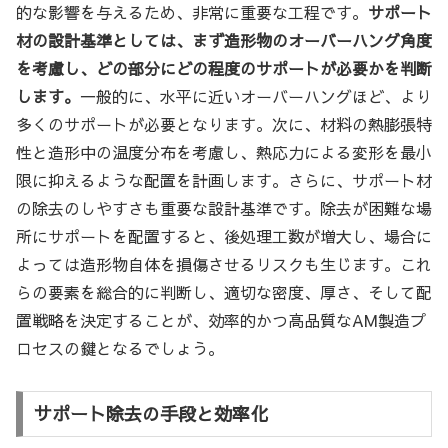
的な影響を与えるため、非常に重要な工程です。
サポート
材の設計基準としては、まず造形物のオーバーハング角度
を考慮し、どの部分にどの程度のサポートが必要かを判断
します。
一般的に、水平に近いオーバーハングほど、より
多くのサポートが必要となります。次に、材料の熱膨張特
性と造形中の温度分布を考慮し、熱応力による変形を最小
限に抑えるような配置を計画します。さらに、サポート材
の除去のしやすさも重要な設計基準です。除去が困難な場
所にサポートを配置すると、後処理工数が増大し、場合に
よっては造形物自体を損傷させるリスクも生じます。これ
らの要素を総合的に判断し、適切な密度、厚さ、そして配
置戦略を決定することが、効率的かつ高品質なAM製造プ
ロセスの鍵となるでしょう。
サポート除去の手段と効率化