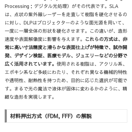
Processing：デジタル光処理）がその代表です。SLA
は、点状の紫外線レーザーを走査して樹脂を硬化させるの
に対し、DLPはプロジェクターのような面光源を用いて、
一度に一層全体の形状を硬化させます。この違いが、造形
速度や表面解像度に影響を与えます。
これらの方式は、非
常に高い寸法精度と滑らかな表面仕上げが特徴で、試作開
発、デザイン検証、医療モデル、ジュエリーなどの分野で
広く活用されています。
使用される樹脂は、アクリル系、
エポキシ系など多岐にわたり、それぞれ異なる機械的特性
や透明性、耐熱性を持つため、目的に応じた選択が可能で
す。まるで光の魔法で液体が固体に変わるかのように、精
緻な造形を実現します。
材料押出方式（FDM, FFF）の解説