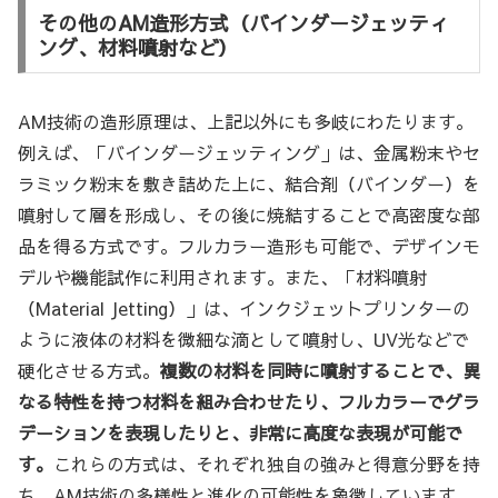
その他のAM造形方式（バインダージェッティ
ング、材料噴射など）
AM技術の造形原理は、上記以外にも多岐にわたります。
例えば、「バインダージェッティング」は、金属粉末やセ
ラミック粉末を敷き詰めた上に、結合剤（バインダー）を
噴射して層を形成し、その後に焼結することで高密度な部
品を得る方式です。フルカラー造形も可能で、デザインモ
デルや機能試作に利用されます。また、「材料噴射
（Material Jetting）」は、インクジェットプリンターの
ように液体の材料を微細な滴として噴射し、UV光などで
硬化させる方式。
複数の材料を同時に噴射することで、異
なる特性を持つ材料を組み合わせたり、フルカラーでグラ
デーションを表現したりと、非常に高度な表現が可能で
す。
これらの方式は、それぞれ独自の強みと得意分野を持
ち、AM技術の多様性と進化の可能性を象徴しています。