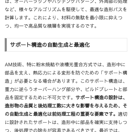
は、オーバーラップやハッチングパターン、外周部の処理
など、様々なアルゴリズムを駆使して、最適な造形パスを
計算します。これにより、材料の無駄を最小限に抑えつ
つ、均一で高品質な積層を実現するのです。
サポート構造の自動生成と最適化
AM技術、特に粉末焼結や液槽光重合方式では、造形中に
部品を支え、熱応力による変形を防ぐための「サポート構
造」が必要となる場合があります。このサポート構造は、
重力に逆らうオーバーハング部分や、ビルドプレートと部
品を固定するために不可欠です。
サポート構造の設計は、
造形物の品質と後処理工数に大きな影響を与えるため、そ
の自動生成と最適化は前処理工程の重要な要素です。
適切
に設計されたサポートは、造形中に部品を確実に支持しつ
つ、後処理での除去が容易であるべきです。最近では、