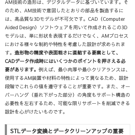
AM技術の造形は、デジタルデータに基づいています。そ
のため、AM技術で意図したとおりの部品を製造するに
は、高品質な3Dモデルが不可欠です。CAD（Computer
Aided Design）ソフトウェアを用いて作成されるこの3D
モデルは、単に形状を表現するだけでなく、AMプロセス
における様々な制約や特性を考慮した設計が求められま
す。
造形物の精度や表面粗さに直結する要素として、
CADデータ作成時にはいくつかのポイントを押さえる必
要があります。
例えば、最小肉厚や最小クリアランスは、
使用するAM装置や材料の特性によって異なるため、設計
段階でこれらの値を遵守することが重要です。また、オー
バーハング（垂れ下がった部分）の角度もサポート構造の
必要性を左右するため、可能な限りサポートを削減できる
設計を心がけたいものです。
STLデータ変換とデータクリーンアップの重要