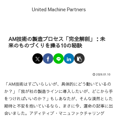
United Machine Partners
AM技術の製造プロセス「完全解剖」：未
来のものづくりを操る10の秘訣
2026.01.10
「AM技術はすごいらしいが、具体的にどう動いているの
か？」「我が社の製造ラインに導入したいが、どこから手
をつければいいのか？」もしあなたが、そんな漠然とした
期待と不安を抱いているなら、まさに今、運命の記事に出
会いました。アディティブ・マニュファクチャリング