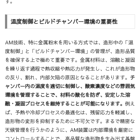
す。
温度制御とビルドチャンバー環境の重要性
AM技術、特に金属粉末を用いる方式では、造形中の「温
度制御」と「ビルドチャンバー環境」の管理が、造形品質
を確保する上で極めて重要です。金属材料は、溶融と凝固
を繰り返す過程で熱収縮や熱応力が発生し、これが造形物
の反り、割れ、内部欠陥の原因となることがあります。
チ
ャンバー内の温度を適切に制御し、酸素濃度などの雰囲気
環境を管理することで、材料の酸化を防ぎ、安定した溶
融・凝固プロセスを維持することが可能になります。
例え
ば、予熱や冷却プロセスの最適化は、残留応力を軽減し、
造形物の変形を抑制するために不可欠です。まるで精密な
天候管理を行うかのように、AM装置は内部環境を厳密に
コントロールすることで、高品質な造形物を生み出す基盤