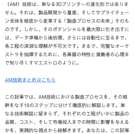
（AM）技術は、単なる3Dプリンターの進化形ではありま
せん。それは、製品開発から量産、そしてサプライチェー
ン全体を根底から変革する「製造プロセスの未来」そのも
のです。しかし、そのポテンシャルを最大限に引き出すに
は、データ準備から後処理、さらには自動化に至るまで、
各工程の深淵な理解が不可欠です。まるで、完璧なオーケ
ストラを指揮するために、各楽器の特性と演奏者の心理ま
で知り尽くすマエストロのように。
AM技術まとめはこちら
この記事では、AM技術における製造プロセスを、その根
幹をなす10のステップに分けて徹底的に解説します。単
なる技術解説に留まらず、それぞれの工程がいかに製品の
品質、コスト、そして市場投入までの時間に影響を与える
かを、実践的な視点から紐解きます。あなたは、この記事